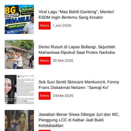
Viral Lagu “Mas Bahlil Ganteng”, Menteri
ESDM Ingin Bertemu Sang Kreator
News
1 Juni 2026
Demo Rusuh di Lapas Bollangi, Sejumlah
Mahasiswa Dipukuli Saat Protes Narkoba
News
25 Mei 2026
Sok Suci Sentil Skincare Menkuncrit, Fenny
Frans Diskakmat Netizen: “Samaji Ko”
News
24 Mei 2026
Jawaban Benar Siswa Dibegal Juri dan MC,
Panggung LCC di Kalbar Jadi Bukti
Ketidakadilan