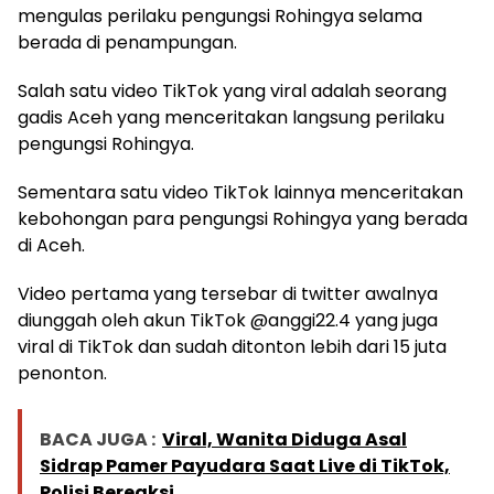
mengulas perilaku pengungsi Rohingya selama
berada di penampungan.
Salah satu video TikTok yang viral adalah seorang
gadis Aceh yang menceritakan langsung perilaku
pengungsi Rohingya.
Sementara satu video TikTok lainnya menceritakan
kebohongan para pengungsi Rohingya yang berada
di Aceh.
Video pertama yang tersebar di twitter awalnya
diunggah oleh akun TikTok @anggi22.4 yang juga
viral di TikTok dan sudah ditonton lebih dari 15 juta
penonton.
BACA JUGA :
Viral, Wanita Diduga Asal
Sidrap Pamer Payudara Saat Live di TikTok,
Polisi Bereaksi