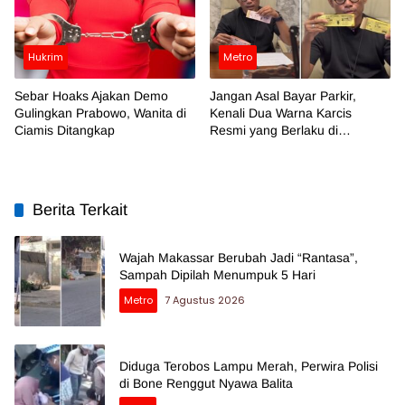
Hukrim
Metro
Sebar Hoaks Ajakan Demo
Jangan Asal Bayar Parkir,
Gulingkan Prabowo, Wanita di
Kenali Dua Warna Karcis
Ciamis Ditangkap
Resmi yang Berlaku di
Makassar
Berita Terkait
Wajah Makassar Berubah Jadi “Rantasa”,
Sampah Dipilah Menumpuk 5 Hari
Metro
7 Agustus 2026
Diduga Terobos Lampu Merah, Perwira Polisi
di Bone Renggut Nyawa Balita