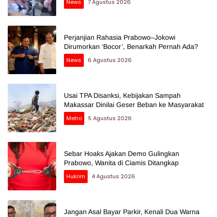
News
7 Agustus 2026
Perjanjian Rahasia Prabowo–Jokowi
Dirumorkan ‘Bocor’, Benarkah Pernah Ada?
News
6 Agustus 2026
Usai TPA Disanksi, Kebijakan Sampah
Makassar Dinilai Geser Beban ke Masyarakat
Metro
5 Agustus 2026
Sebar Hoaks Ajakan Demo Gulingkan
Prabowo, Wanita di Ciamis Ditangkap
Hukrim
4 Agustus 2026
Jangan Asal Bayar Parkir, Kenali Dua Warna