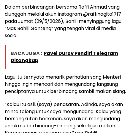
Dalam perbincangan bersama Raffi Ahmad yang
diunggah melalui akun Instagram @raffinagita1717
pada Jumat (29/5/2026), Bahlil menyinggung lagu
“Mas Bahlil Ganteng” yang tengah viral di media
sosial.
BACA JUGA :
Pavel Durov Pendiri Telegram
Ditangkap
Lagu itu ternyata menarik perhatian sang Menteri
hingga ingin mencari dan mengundang langsung
penciptanya untuk berbincang sambil makan siang.
“Kalau itu asli, (saya) penasaran. Adinda, saya akan
minta tolong untuk saya mengundang. Kalau yang
bersangkutan berkenan, saya akan mengundang
untukmu berbincang-bincang sekaligus makan.
Karena penasaran juga saya,” ujar Bahlil.