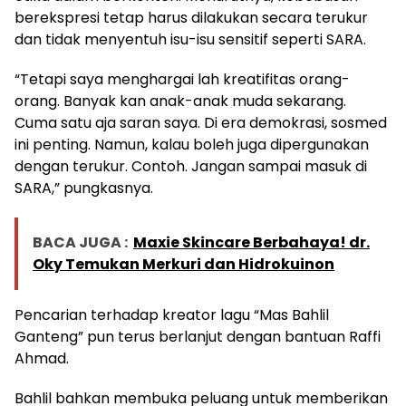
berekspresi tetap harus dilakukan secara terukur
dan tidak menyentuh isu-isu sensitif seperti SARA.
“Tetapi saya menghargai lah kreatifitas orang-
orang. Banyak kan anak-anak muda sekarang.
Cuma satu aja saran saya. Di era demokrasi, sosmed
ini penting. Namun, kalau boleh juga dipergunakan
dengan terukur. Contoh. Jangan sampai masuk di
SARA,” pungkasnya.
BACA JUGA :
Maxie Skincare Berbahaya! dr.
Oky Temukan Merkuri dan Hidrokuinon
Pencarian terhadap kreator lagu “Mas Bahlil
Ganteng” pun terus berlanjut dengan bantuan Raffi
Ahmad.
Bahlil bahkan membuka peluang untuk memberikan