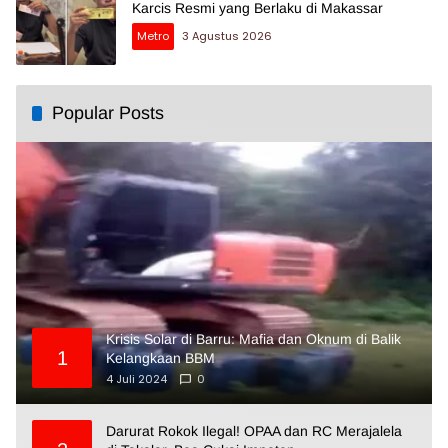
Karcis Resmi yang Berlaku di Makassar
Metro
3 Agustus 2026
Popular Posts
Krisis Solar di Barru: Mafia dan Oknum di Balik
1
Kelangkaan BBM
4 Juli 2024
0
Darurat Rokok Ilegal! OPAA dan RC Merajalela