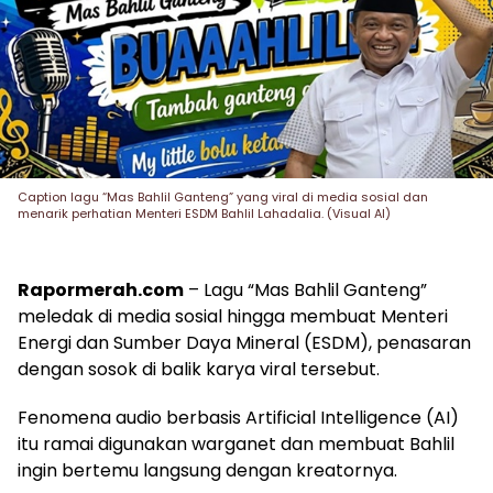
Caption lagu “Mas Bahlil Ganteng” yang viral di media sosial dan
menarik perhatian Menteri ESDM Bahlil Lahadalia. (Visual AI)
Rapormerah.com
– Lagu “Mas Bahlil Ganteng”
meledak di media sosial hingga membuat Menteri
Energi dan Sumber Daya Mineral (ESDM), penasaran
dengan sosok di balik karya viral tersebut.
Fenomena audio berbasis Artificial Intelligence (AI)
itu ramai digunakan warganet dan membuat Bahlil
ingin bertemu langsung dengan kreatornya.