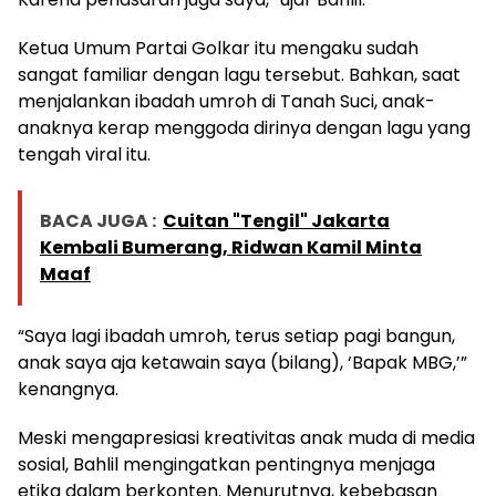
Ketua Umum Partai Golkar itu mengaku sudah
sangat familiar dengan lagu tersebut. Bahkan, saat
menjalankan ibadah umroh di Tanah Suci, anak-
anaknya kerap menggoda dirinya dengan lagu yang
tengah viral itu.
BACA JUGA :
Cuitan "Tengil" Jakarta
Kembali Bumerang, Ridwan Kamil Minta
Maaf
“Saya lagi ibadah umroh, terus setiap pagi bangun,
anak saya aja ketawain saya (bilang), ‘Bapak MBG,’”
kenangnya.
Meski mengapresiasi kreativitas anak muda di media
sosial, Bahlil mengingatkan pentingnya menjaga
etika dalam berkonten. Menurutnya, kebebasan