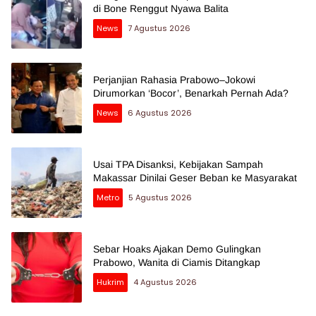
di Bone Renggut Nyawa Balita
News
7 Agustus 2026
Perjanjian Rahasia Prabowo–Jokowi
Dirumorkan ‘Bocor’, Benarkah Pernah Ada?
News
6 Agustus 2026
Usai TPA Disanksi, Kebijakan Sampah
Makassar Dinilai Geser Beban ke Masyarakat
Metro
5 Agustus 2026
Sebar Hoaks Ajakan Demo Gulingkan
Prabowo, Wanita di Ciamis Ditangkap
Hukrim
4 Agustus 2026