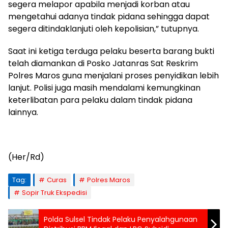
segera melapor apabila menjadi korban atau
mengetahui adanya tindak pidana sehingga dapat
segera ditindaklanjuti oleh kepolisian,” tutupnya.
Saat ini ketiga terduga pelaku beserta barang bukti
telah diamankan di Posko Jatanras Sat Reskrim
Polres Maros guna menjalani proses penyidikan lebih
lanjut. Polisi juga masih mendalami kemungkinan
keterlibatan para pelaku dalam tindak pidana
lainnya.
(Her/Rd)
Tag:
Curas
Polres Maros
Sopir Truk Ekspedisi
Polda Sulsel Tindak Pelaku Penyalahgunaan