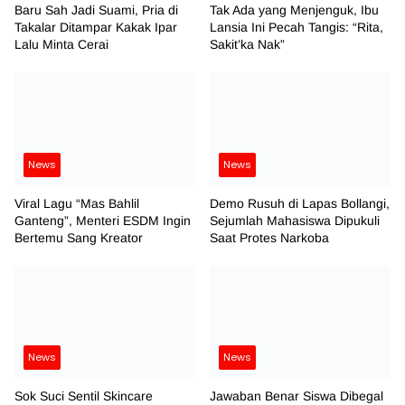
Baru Sah Jadi Suami, Pria di
Tak Ada yang Menjenguk, Ibu
Takalar Ditampar Kakak Ipar
Lansia Ini Pecah Tangis: “Rita,
Lalu Minta Cerai
Sakit’ka Nak”
News
News
Viral Lagu “Mas Bahlil
Demo Rusuh di Lapas Bollangi,
Ganteng”, Menteri ESDM Ingin
Sejumlah Mahasiswa Dipukuli
Bertemu Sang Kreator
Saat Protes Narkoba
News
News
Sok Suci Sentil Skincare
Jawaban Benar Siswa Dibegal