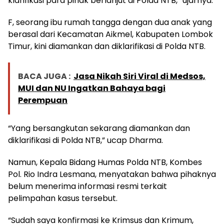
klarifikasi para pihak berlanjut di Polda NTB,” ujarnya.
F, seorang ibu rumah tangga dengan dua anak yang
berasal dari Kecamatan Aikmel, Kabupaten Lombok
Timur, kini diamankan dan diklarifikasi di Polda NTB.
BACA JUGA :
Jasa Nikah Siri Viral di Medsos,
MUI dan NU Ingatkan Bahaya bagi
Perempuan
“Yang bersangkutan sekarang diamankan dan
diklarifikasi di Polda NTB,” ucap Dharma.
Namun, Kepala Bidang Humas Polda NTB, Kombes
Pol. Rio Indra Lesmana, menyatakan bahwa pihaknya
belum menerima informasi resmi terkait
pelimpahan kasus tersebut.
“Sudah saya konfirmasi ke Krimsus dan Krimum,