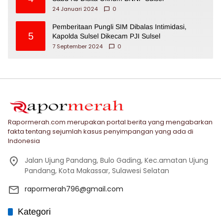
24 Januari 2024
0
Pemberitaan Pungli SIM Dibalas Intimidasi,
5
Kapolda Sulsel Dikecam PJI Sulsel
7 September 2024
0
Rapormerah.com merupakan portal berita yang mengabarkan
fakta tentang sejumlah kasus penyimpangan yang ada di
Indonesia
Jalan Ujung Pandang, Bulo Gading, Kec.amatan Ujung
Pandang, Kota Makassar, Sulawesi Selatan
rapormerah796@gmail.com
Kategori