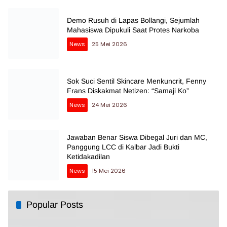
Demo Rusuh di Lapas Bollangi, Sejumlah
Mahasiswa Dipukuli Saat Protes Narkoba
News
25 Mei 2026
Sok Suci Sentil Skincare Menkuncrit, Fenny
Frans Diskakmat Netizen: “Samaji Ko”
News
24 Mei 2026
Jawaban Benar Siswa Dibegal Juri dan MC,
Panggung LCC di Kalbar Jadi Bukti
Ketidakadilan
News
15 Mei 2026
Popular Posts