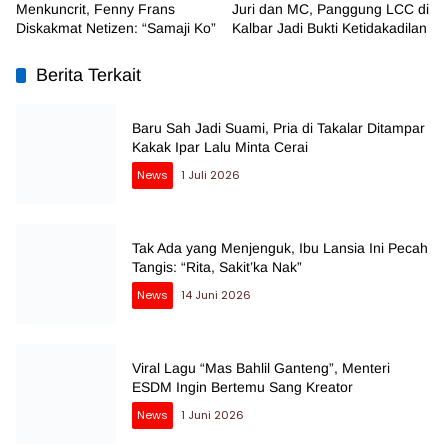
Menkuncrit, Fenny Frans
Juri dan MC, Panggung LCC di
Diskakmat Netizen: “Samaji Ko”
Kalbar Jadi Bukti Ketidakadilan
Berita Terkait
Baru Sah Jadi Suami, Pria di Takalar Ditampar
Kakak Ipar Lalu Minta Cerai
News
1 Juli 2026
Tak Ada yang Menjenguk, Ibu Lansia Ini Pecah
Tangis: “Rita, Sakit’ka Nak”
News
14 Juni 2026
Viral Lagu “Mas Bahlil Ganteng”, Menteri
ESDM Ingin Bertemu Sang Kreator
News
1 Juni 2026