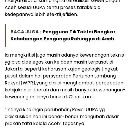
masyarakat di samping itu terealisasi kewenangan
Aceh sesuai UUPA tentu proses tatakelola
kedepannya lebih efektif,efisien.
BACA JUGA :
Pengguna TikTok Ini Bongkar
Kebohongan Pengungsi Rohingya di Aceh
Ia mengkritisi juga masih adanya kewenangan teknis
yg bisa didelegasikan ke aceh masih terpusat di
Jakarta, seperti keharusan kajian geologis tingkat
pusat dalam hal persyaratan Perizinan tambang
Rakyat(WPR),yang dinilai menghambat percepatan
kebijakan di daerah dan masih banyak kewenangan-
kewenangan lainya harus di Clear kan.
“Intinya kita ingin perubahan/Revisi UUPA yg
didiskusikan hari ini benar-benar mengubah dasar
pijakan tata kelola Aceh” tegasnya