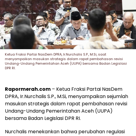
Ketua Fraksi Partai NasDem DPRA, Ir.Nurchalis S.P., M.Si, saat
menyampaikan masukan strategis dalam rapat pembahasan revisi
Undang-Undang Pemerintahan Aceh (UUPA) bersama Badan Legislasi
DPR RI.
Rapormerah.com
– Ketua Fraksi Partai NasDem
DPRA, Ir.Nurchalis S.P., M.Si, menyampaikan sejumlah
masukan strategis dalam rapat pembahasan revisi
Undang-Undang Pemerintahan Aceh (UUPA)
bersama Badan Legislasi DPR RI.
Nurchalis menekankan bahwa perubahan regulasi