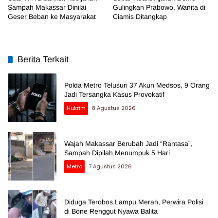
Sampah Makassar Dinilai
Gulingkan Prabowo, Wanita di
Geser Beban ke Masyarakat
Ciamis Ditangkap
Berita Terkait
Polda Metro Telusuri 37 Akun Medsos, 9 Orang
Jadi Tersangka Kasus Provokatif
Hukrim
8 Agustus 2026
Wajah Makassar Berubah Jadi “Rantasa”,
Sampah Dipilah Menumpuk 5 Hari
Metro
7 Agustus 2026
Diduga Terobos Lampu Merah, Perwira Polisi
di Bone Renggut Nyawa Balita