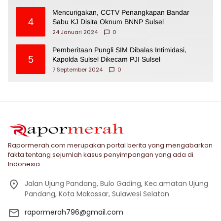
Mencurigakan, CCTV Penangkapan Bandar
4
Sabu KJ Disita Oknum BNNP Sulsel
24 Januari 2024
0
Pemberitaan Pungli SIM Dibalas Intimidasi,
5
Kapolda Sulsel Dikecam PJI Sulsel
7 September 2024
0
Rapormerah.com merupakan portal berita yang mengabarkan
fakta tentang sejumlah kasus penyimpangan yang ada di
Indonesia
Jalan Ujung Pandang, Bulo Gading, Kec.amatan Ujung
Pandang, Kota Makassar, Sulawesi Selatan
rapormerah796@gmail.com