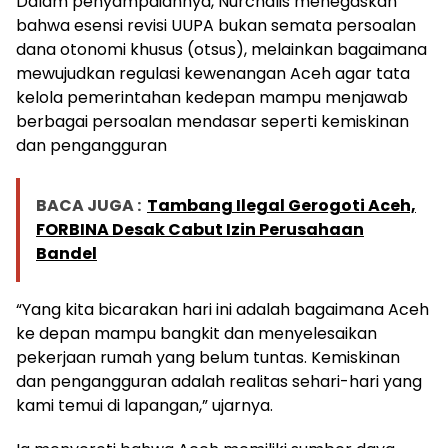
Dalam penyampaiannya, Nurchalis menegaskan
bahwa esensi revisi UUPA bukan semata persoalan
dana otonomi khusus (otsus), melainkan bagaimana
mewujudkan regulasi kewenangan Aceh agar tata
kelola pemerintahan kedepan mampu menjawab
berbagai persoalan mendasar seperti kemiskinan
dan pengangguran
BACA JUGA :
Tambang Ilegal Gerogoti Aceh,
FORBINA Desak Cabut Izin Perusahaan
Bandel
“Yang kita bicarakan hari ini adalah bagaimana Aceh
ke depan mampu bangkit dan menyelesaikan
pekerjaan rumah yang belum tuntas. Kemiskinan
dan pengangguran adalah realitas sehari-hari yang
kami temui di lapangan,” ujarnya.