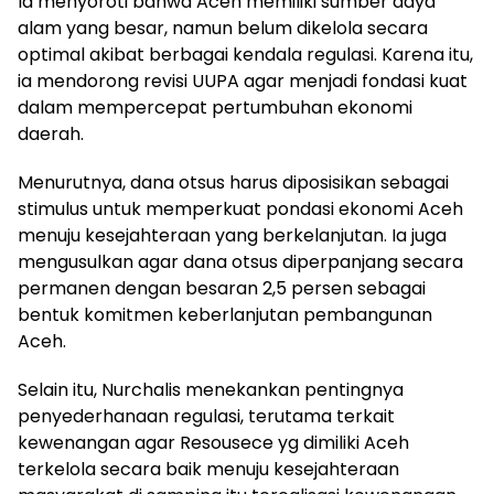
Ia menyoroti bahwa Aceh memiliki sumber daya
alam yang besar, namun belum dikelola secara
optimal akibat berbagai kendala regulasi. Karena itu,
ia mendorong revisi UUPA agar menjadi fondasi kuat
dalam mempercepat pertumbuhan ekonomi
daerah.
Menurutnya, dana otsus harus diposisikan sebagai
stimulus untuk memperkuat pondasi ekonomi Aceh
menuju kesejahteraan yang berkelanjutan. Ia juga
mengusulkan agar dana otsus diperpanjang secara
permanen dengan besaran 2,5 persen sebagai
bentuk komitmen keberlanjutan pembangunan
Aceh.
Selain itu, Nurchalis menekankan pentingnya
penyederhanaan regulasi, terutama terkait
kewenangan agar Resousece yg dimiliki Aceh
terkelola secara baik menuju kesejahteraan