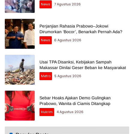
News
7 Agustus 2026
Perjanjian Rahasia Prabowo–Jokowi
Dirumorkan ‘Bocor’, Benarkah Pernah Ada?
News
6 Agustus 2026
Usai TPA Disanksi, Kebijakan Sampah
Makassar Dinilai Geser Beban ke Masyarakat
Metro
5 Agustus 2026
Sebar Hoaks Ajakan Demo Gulingkan
Prabowo, Wanita di Ciamis Ditangkap
Hukrim
4 Agustus 2026