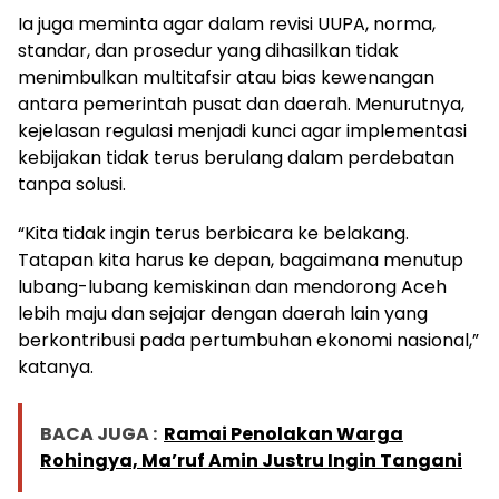
Ia juga meminta agar dalam revisi UUPA, norma,
standar, dan prosedur yang dihasilkan tidak
menimbulkan multitafsir atau bias kewenangan
antara pemerintah pusat dan daerah. Menurutnya,
kejelasan regulasi menjadi kunci agar implementasi
kebijakan tidak terus berulang dalam perdebatan
tanpa solusi.
“Kita tidak ingin terus berbicara ke belakang.
Tatapan kita harus ke depan, bagaimana menutup
lubang-lubang kemiskinan dan mendorong Aceh
lebih maju dan sejajar dengan daerah lain yang
berkontribusi pada pertumbuhan ekonomi nasional,”
katanya.
BACA JUGA :
Ramai Penolakan Warga
Rohingya, Ma’ruf Amin Justru Ingin Tangani