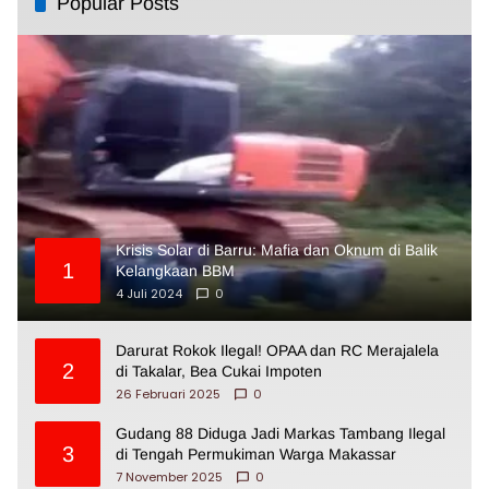
Popular Posts
Krisis Solar di Barru: Mafia dan Oknum di Balik
1
Kelangkaan BBM
4 Juli 2024
0
Darurat Rokok Ilegal! OPAA dan RC Merajalela
2
di Takalar, Bea Cukai Impoten
26 Februari 2025
0
Gudang 88 Diduga Jadi Markas Tambang Ilegal
3
di Tengah Permukiman Warga Makassar
7 November 2025
0