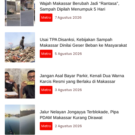
Wajah Makassar Berubah Jadi “Rantasa”,
Sampah Dipilah Menumpuk 5 Hari
Metro
7 Agustus 2026
Usai TPA Disanksi, Kebijakan Sampah
Makassar Dinilai Geser Beban ke Masyarakat
Metro
5 Agustus 2026
Jangan Asal Bayar Parkir, Kenali Dua Warna
Karcis Resmi yang Berlaku di Makassar
Metro
3 Agustus 2026
Jalur Nelayan Jongayya Terblokade, Pipa
PDAM Makassar Kurang Dirawat
Metro
2 Agustus 2026