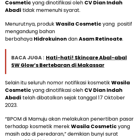
Cosmetic
yang dinotifikasi oleh
CV Dian Indah
Abadi
tidak memenuhi syarat.
Menurutnya, produk
Wasila Cosmetic
yang positif
mengandung bahan
berbahaya
Hidrokuinon
dan
Asam Retinoate
.
BACA JUGA :
Hati-hati! Skincare Abal-abal
SW Glow’s Bertebaran di Makassar
Selain itu seluruh nomor notifikasi kosmetik
Wasila
Cosmetic
yang dinotifikasi oleh
CV Dian Indah
Abadi
telah dibatalkan sejak tanggal 17 Oktober
2023.
“BPOM di Mamuju akan melakukan penertiban pasar
terhadap kosmetik merek
Wasila Cosmetic
yang
masih ada di peredaran,” demikian bunyi surat