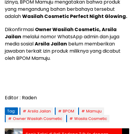
izinya, BPOM Mamuju mengatakan bahwa produk
yang mengandung bahan berbahaya tersebut
adalah
Wasilah Cosmetic Perfect Night Glowing.
Dikonfirmasi
Owner Wasilah Cosmetic, Arsila
Jailan
melalui nomor WhatsApp admin dan juga
media sosial
Arsila Jailan
belum memberikan
jawaban terkait izin produk miliknya yang dicabut
oleh BPOM Mamuju.
Editor : Raden
Tag:
Arsila Jailan
BPOM
Mamuju
Owner Wasilah Cosmetic
Wasila Cosmetic