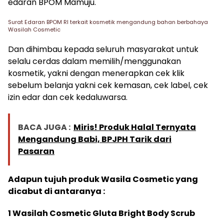
edaran BPOM Mamuju.
Surat Edaran BPOM RI terkait kosmetik mengandung bahan berbahaya
Wasilah Cosmetic
Dan dihimbau kepada seluruh masyarakat untuk
selalu cerdas dalam memilih/menggunakan
kosmetik, yakni dengan menerapkan cek klik
sebelum belanja yakni cek kemasan, cek label, cek
izin edar dan cek kedaluwarsa.
BACA JUGA :
Miris! Produk Halal Ternyata
Mengandung Babi, BPJPH Tarik dari
Pasaran
Adapun tujuh produk Wasila Cosmetic yang
dicabut di antaranya :
1 Wasilah Cosmetic Gluta Bright Body Scrub