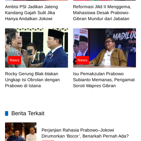
Ambisi PSI Jadikan Jateng
Reformasi Jilid II Menggema,
Kandang Gajah Sulit Jika
Mahasiswa Desak Prabowo-
Hanya Andalkan Jokowi
Gibran Mundur dari Jabatan
News
News
Rocky Gerung Blak-blakan
Isu Pemakzulan Prabowo
Ungkap Isi Obrolan dengan
Subianto Memanas, Pengamat
Prabowo di Istana
Soroti Wapres Gibran
Berita Terkait
Perjanjian Rahasia Prabowo–Jokowi
Dirumorkan ‘Bocor’, Benarkah Pernah Ada?