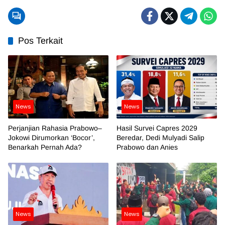
Pos Terkait
News
News
Perjanjian Rahasia Prabowo–
Hasil Survei Capres 2029
Jokowi Dirumorkan ‘Bocor’,
Beredar, Dedi Mulyadi Salip
Benarkah Pernah Ada?
Prabowo dan Anies
News
News