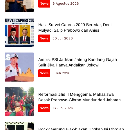
News
6 Agustus 2026
Hasil Survei Capres 2029 Beredar, Dedi
Mulyadi Salip Prabowo dan Anies
News
30 Juli 2026
Ambisi PSI Jadikan Jateng Kandang Gajah
Sulit Jika Hanya Andalkan Jokowi
News
8 Juli 2026
Reformasi Jilid II Menggema, Mahasiswa
Desak Prabowo-Gibran Mundur dari Jabatan
News
16 Juni 2026
Rocky Gerung Blak-blakan Ungkap Isi Obrolan