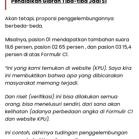
Pendidikan Gibran Tiba-tiba Jadi S1
Akan tetapi, proporsi penggelembungannya
berbeda-beda.
Misalnya, paslon 01 mendapatkan tambahan suara
19,6 persen, paslon 02 65 persen , dan paslon 03 15,4
persen di atas Formulir C1.
“Ini yang kami temukan di website (KPU). Saya kira
ini membuktikan bahwa apa yang dibicarakan
masyarakat memang terjadi.
Dan riset (verifikasi) ini bisa dilakukan semua
orang, bisa menelusuri sendiri, dari sana akan
kelihatan (adanya perbedaan angka di Formulir C1
dan website KPU).
Ini contoh, akhirnya tudingan penggelembungan