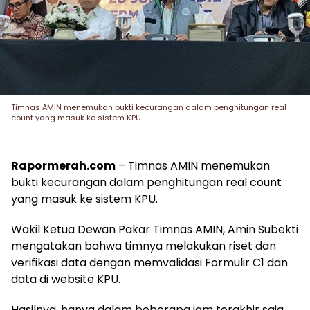
Timnas AMIN menemukan bukti kecurangan dalam penghitungan real
count yang masuk ke sistem KPU
Rapormerah.com
– Timnas AMIN menemukan
bukti kecurangan dalam penghitungan real count
yang masuk ke sistem KPU.
Wakil Ketua Dewan Pakar Timnas AMIN, Amin Subekti
mengatakan bahwa timnya melakukan riset dan
verifikasi data dengan memvalidasi Formulir C1 dan
data di website KPU.
Hasilnya, hanya dalam beberapa jam terakhir saja,