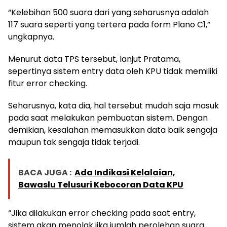
“Kelebihan 500 suara dari yang seharusnya adalah
117 suara seperti yang tertera pada form Plano C1,”
ungkapnya.
Menurut data TPS tersebut, lanjut Pratama,
sepertinya sistem entry data oleh KPU tidak memiliki
fitur error checking.
Seharusnya, kata dia, hal tersebut mudah saja masuk
pada saat melakukan pembuatan sistem. Dengan
demikian, kesalahan memasukkan data baik sengaja
maupun tak sengaja tidak terjadi.
BACA JUGA :
Ada Indikasi Kelalaian,
Bawaslu Telusuri Kebocoran Data KPU
“Jika dilakukan error checking pada saat entry,
sistem akan menolak jika jumlah perolehan suara