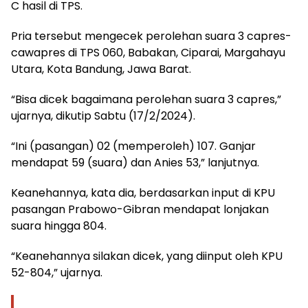
C hasil di TPS.
Pria tersebut mengecek perolehan suara 3 capres-
cawapres di TPS 060, Babakan, Ciparai, Margahayu
Utara, Kota Bandung, Jawa Barat.
“Bisa dicek bagaimana perolehan suara 3 capres,”
ujarnya, dikutip Sabtu (17/2/2024).
“Ini (pasangan) 02 (memperoleh) 107. Ganjar
mendapat 59 (suara) dan Anies 53,” lanjutnya.
Keanehannya, kata dia, berdasarkan input di KPU
pasangan Prabowo-Gibran mendapat lonjakan
suara hingga 804.
“Keanehannya silakan dicek, yang diinput oleh KPU
52-804,” ujarnya.