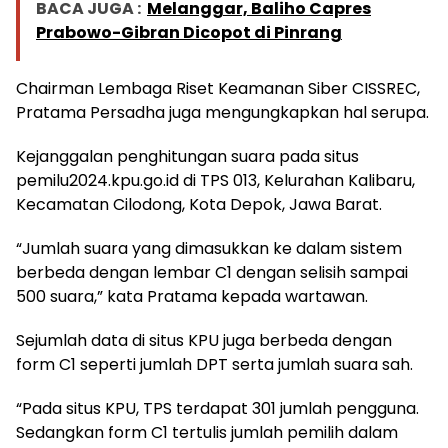
BACA JUGA :
Melanggar, Baliho Capres
Prabowo-Gibran Dicopot di Pinrang
Chairman Lembaga Riset Keamanan Siber CISSREC,
Pratama Persadha juga mengungkapkan hal serupa.
Kejanggalan penghitungan suara pada situs
pemilu2024.kpu.go.id di TPS 013, Kelurahan Kalibaru,
Kecamatan Cilodong, Kota Depok, Jawa Barat.
“Jumlah suara yang dimasukkan ke dalam sistem
berbeda dengan lembar C1 dengan selisih sampai
500 suara,” kata Pratama kepada wartawan.
Sejumlah data di situs KPU juga berbeda dengan
form C1 seperti jumlah DPT serta jumlah suara sah.
“Pada situs KPU, TPS terdapat 301 jumlah pengguna.
Sedangkan form C1 tertulis jumlah pemilih dalam