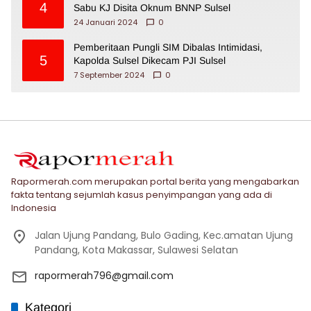
4
Sabu KJ Disita Oknum BNNP Sulsel
24 Januari 2024
0
Pemberitaan Pungli SIM Dibalas Intimidasi,
5
Kapolda Sulsel Dikecam PJI Sulsel
7 September 2024
0
Rapormerah.com merupakan portal berita yang mengabarkan
fakta tentang sejumlah kasus penyimpangan yang ada di
Indonesia
Jalan Ujung Pandang, Bulo Gading, Kec.amatan Ujung
Pandang, Kota Makassar, Sulawesi Selatan
rapormerah796@gmail.com
Kategori