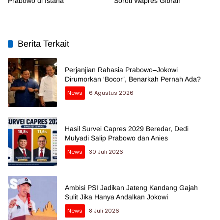
Prabowo di Istana
Soroti Wapres Gibran
Berita Terkait
Perjanjian Rahasia Prabowo–Jokowi
Dirumorkan ‘Bocor’, Benarkah Pernah Ada?
News
6 Agustus 2026
Hasil Survei Capres 2029 Beredar, Dedi
Mulyadi Salip Prabowo dan Anies
News
30 Juli 2026
Ambisi PSI Jadikan Jateng Kandang Gajah
Sulit Jika Hanya Andalkan Jokowi
News
8 Juli 2026