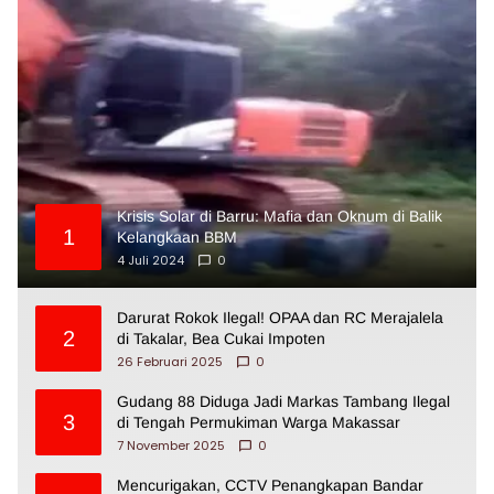
Krisis Solar di Barru: Mafia dan Oknum di Balik
1
Kelangkaan BBM
4 Juli 2024
0
Darurat Rokok Ilegal! OPAA dan RC Merajalela
2
di Takalar, Bea Cukai Impoten
26 Februari 2025
0
Gudang 88 Diduga Jadi Markas Tambang Ilegal
3
di Tengah Permukiman Warga Makassar
7 November 2025
0
Mencurigakan, CCTV Penangkapan Bandar