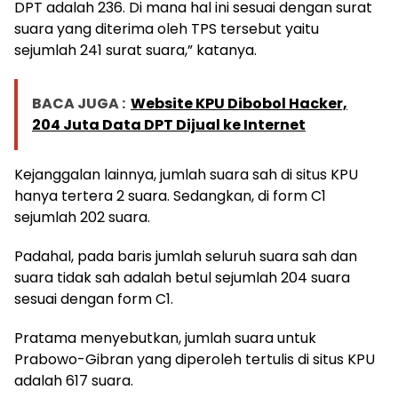
DPT adalah 236. Di mana hal ini sesuai dengan surat
suara yang diterima oleh TPS tersebut yaitu
sejumlah 241 surat suara,” katanya.
BACA JUGA :
Website KPU Dibobol Hacker,
204 Juta Data DPT Dijual ke Internet
Kejanggalan lainnya, jumlah suara sah di situs KPU
hanya tertera 2 suara. Sedangkan, di form C1
sejumlah 202 suara.
Padahal, pada baris jumlah seluruh suara sah dan
suara tidak sah adalah betul sejumlah 204 suara
sesuai dengan form C1.
Pratama menyebutkan, jumlah suara untuk
Prabowo-Gibran yang diperoleh tertulis di situs KPU
adalah 617 suara.