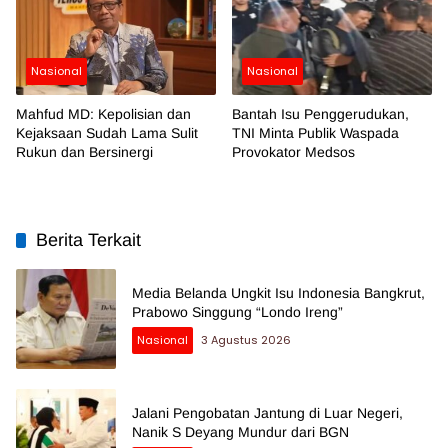
Nasional
Nasional
Mahfud MD: Kepolisian dan
Bantah Isu Penggerudukan,
Kejaksaan Sudah Lama Sulit
TNI Minta Publik Waspada
Rukun dan Bersinergi
Provokator Medsos
Berita Terkait
Media Belanda Ungkit Isu Indonesia Bangkrut,
Prabowo Singgung “Londo Ireng”
Nasional
3 Agustus 2026
Jalani Pengobatan Jantung di Luar Negeri,
Nanik S Deyang Mundur dari BGN