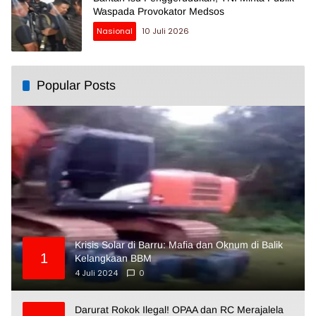
Waspada Provokator Medsos
Nasional
10 Juli 2026
Popular Posts
Krisis Solar di Barru: Mafia dan Oknum di Balik
1
Kelangkaan BBM
4 Juli 2024
0
Darurat Rokok Ilegal! OPAA dan RC Merajalela