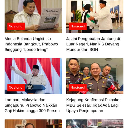
Nasional
Nasional
Media Belanda Ungkit Isu
Jalani Pengobatan Jantung di
Indonesia Bangkrut, Prabowo
Luar Negeri, Nanik S Deyang
Singgung “Londo Ireng”
Mundur dari BGN
Nasional
Nasional
Lampaui Malaysia dan
Kejagung Konfirmasi Pulbaket
Singapura, Prabowo Naikkan
MBG Selesai, Tidak Ada Lagi
Gaji Hakim hingga 300 Persen
Upaya Penjemputan