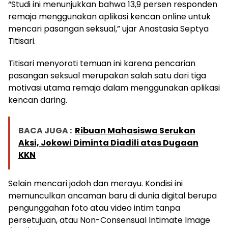
“Studi ini menunjukkan bahwa 13,9 persen responden
remaja menggunakan aplikasi kencan online untuk
mencari pasangan seksual,” ujar Anastasia Septya
Titisari.
Titisari menyoroti temuan ini karena pencarian
pasangan seksual merupakan salah satu dari tiga
motivasi utama remaja dalam menggunakan aplikasi
kencan daring.
BACA JUGA :
Ribuan Mahasiswa Serukan
Aksi, Jokowi Diminta Diadili atas Dugaan
KKN
Selain mencari jodoh dan merayu. Kondisi ini
memunculkan ancaman baru di dunia digital berupa
pengunggahan foto atau video intim tanpa
persetujuan, atau Non-Consensual Intimate Image