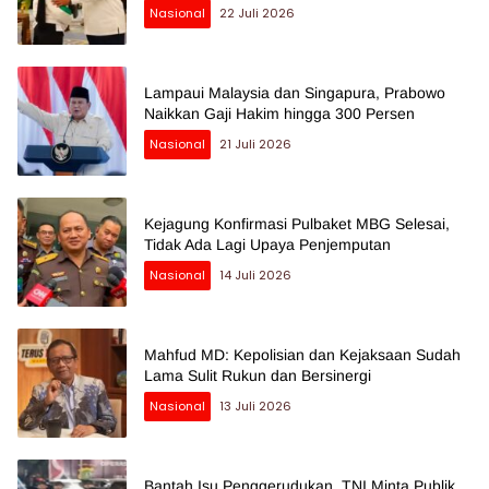
Nasional
22 Juli 2026
Lampaui Malaysia dan Singapura, Prabowo
Naikkan Gaji Hakim hingga 300 Persen
Nasional
21 Juli 2026
Kejagung Konfirmasi Pulbaket MBG Selesai,
Tidak Ada Lagi Upaya Penjemputan
Nasional
14 Juli 2026
Mahfud MD: Kepolisian dan Kejaksaan Sudah
Lama Sulit Rukun dan Bersinergi
Nasional
13 Juli 2026
Bantah Isu Penggerudukan, TNI Minta Publik