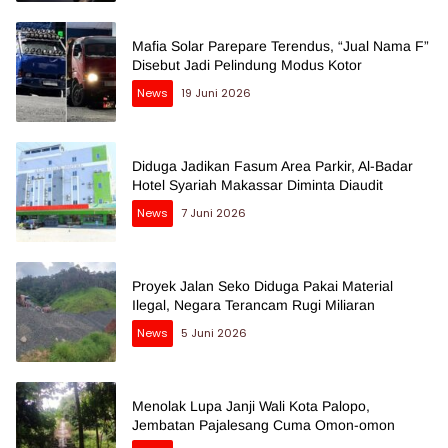
Mafia Solar Parepare Terendus, “Jual Nama F”
Disebut Jadi Pelindung Modus Kotor
News
19 Juni 2026
Diduga Jadikan Fasum Area Parkir, Al-Badar
Hotel Syariah Makassar Diminta Diaudit
News
7 Juni 2026
Proyek Jalan Seko Diduga Pakai Material
Ilegal, Negara Terancam Rugi Miliaran
News
5 Juni 2026
Menolak Lupa Janji Wali Kota Palopo,
Jembatan Pajalesang Cuma Omon-omon