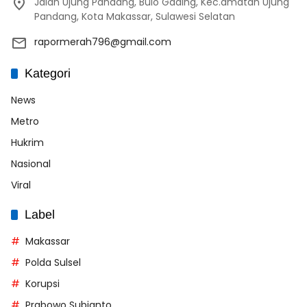
Jalan Ujung Pandang, Bulo Gading, Kec.amatan Ujung
Pandang, Kota Makassar, Sulawesi Selatan
rapormerah796@gmail.com
Kategori
News
Metro
Hukrim
Nasional
Viral
Label
Makassar
Polda Sulsel
Korupsi
Prabowo Subianto