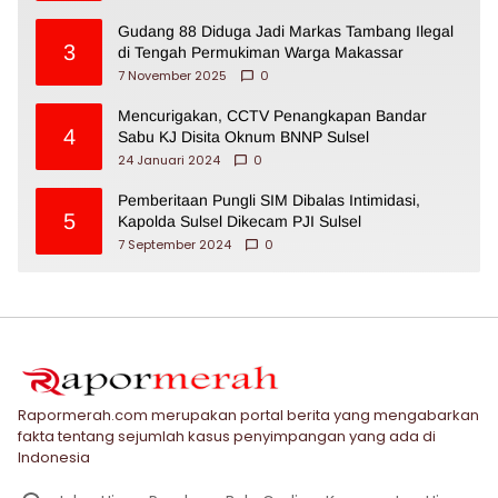
Gudang 88 Diduga Jadi Markas Tambang Ilegal
3
di Tengah Permukiman Warga Makassar
7 November 2025
0
Mencurigakan, CCTV Penangkapan Bandar
4
Sabu KJ Disita Oknum BNNP Sulsel
24 Januari 2024
0
Pemberitaan Pungli SIM Dibalas Intimidasi,
5
Kapolda Sulsel Dikecam PJI Sulsel
7 September 2024
0
Rapormerah.com merupakan portal berita yang mengabarkan
fakta tentang sejumlah kasus penyimpangan yang ada di
Indonesia