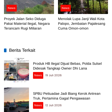
News
News
Proyek Jalan Seko Diduga
Menolak Lupa Janji Wali Kota
Pakai Material Ilegal, Negara
Palopo, Jembatan Pajalesang
Terancam Rugi Miliaran
Cuma Omon-omon
Berita Terkait
Produk HB Ilegal Dijual Bebas, Polda Sulsel
Didesak Tangkap Owner Dhi Lana
News
19 Juli 2026
SPBU Pettuadae Jadi Biang Kerok Antrean
Truk, Pertamina Gagal Pengawasan
News
12 Juli 2026