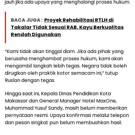
jauh jika ada upaya yang menghalangi proses hukum.
BACA JUGA :
Proyek Rehabilitasi RTLH di
Takalar Tidak Sesuai RAB, Kayu Berkualitas
Rendah Digunakan
“Kami tidak akan tinggal diam. Jika ada pihak yang
berusaha menghambat proses hukum, kami akan
mengambil langkah lebih tegas. Negara tidak boleh
dirugikan oleh praktik kotor semacam ini,” tutup
Ruslan dengan tegas.
Hingga saat ini, Kepala Dinas Pendidikan Kota
Makassar dan General Manager Hotel MaxOne,
Muhammad Yusuf Sandy, masih belum memberikan
pernyataan resmi. Upaya konfirmasi melalui telepon
dan pesan singkat pun belum membuahkan hasil.