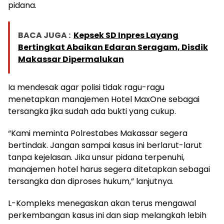
pidana.
BACA JUGA :
Kepsek SD Inpres Layang
Bertingkat Abaikan Edaran Seragam, Disdik
Makassar Dipermalukan
Ia mendesak agar polisi tidak ragu-ragu
menetapkan manajemen Hotel MaxOne sebagai
tersangka jika sudah ada bukti yang cukup.
“Kami meminta Polrestabes Makassar segera
bertindak. Jangan sampai kasus ini berlarut-larut
tanpa kejelasan. Jika unsur pidana terpenuhi,
manajemen hotel harus segera ditetapkan sebagai
tersangka dan diproses hukum,” lanjutnya.
L-Kompleks menegaskan akan terus mengawal
perkembangan kasus ini dan siap melangkah lebih