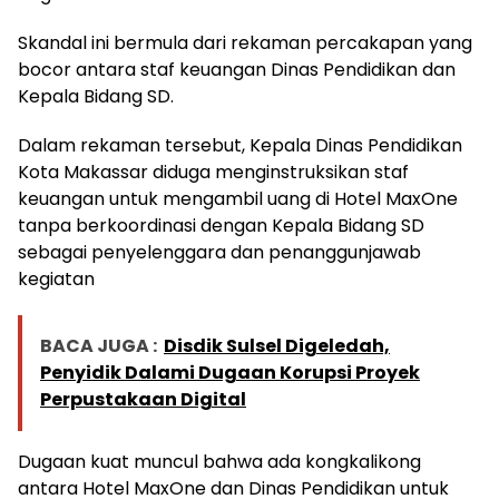
Skandal ini bermula dari rekaman percakapan yang
bocor antara staf keuangan Dinas Pendidikan dan
Kepala Bidang SD.
Dalam rekaman tersebut, Kepala Dinas Pendidikan
Kota Makassar diduga menginstruksikan staf
keuangan untuk mengambil uang di Hotel MaxOne
tanpa berkoordinasi dengan Kepala Bidang SD
sebagai penyelenggara dan penanggunjawab
kegiatan
BACA JUGA :
Disdik Sulsel Digeledah,
Penyidik Dalami Dugaan Korupsi Proyek
Perpustakaan Digital
Dugaan kuat muncul bahwa ada kongkalikong
antara Hotel MaxOne dan Dinas Pendidikan untuk