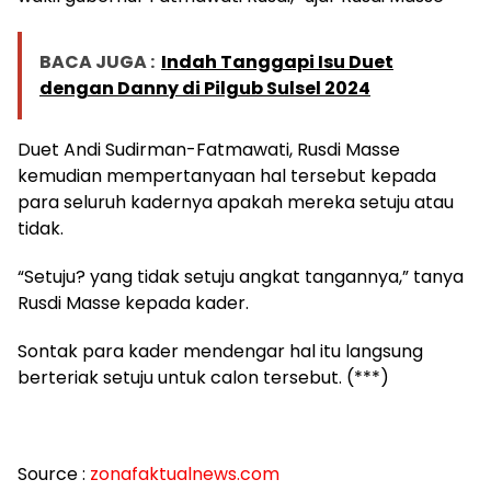
BACA JUGA :
Indah Tanggapi Isu Duet
dengan Danny di Pilgub Sulsel 2024
Duet Andi Sudirman-Fatmawati, Rusdi Masse
kemudian mempertanyaan hal tersebut kepada
para seluruh kadernya apakah mereka setuju atau
tidak.
“Setuju? yang tidak setuju angkat tangannya,” tanya
Rusdi Masse kepada kader.
Sontak para kader mendengar hal itu langsung
berteriak setuju untuk calon tersebut. (***)
Source :
zonafaktualnews.com