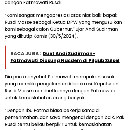
dengan Fatmawati Rusdi.
“Kami sangat mengapresiasi atas niat baik bapak
Rusdi Masse sebagai Ketua DPW yang mengusulkan
kami sebagai calon Gubernur,” ujar Andi Sudirman
yang dikutip Kamis (30/5/2024).
BACA JUGA :
Duet Andi Sudirman-
Fatmawati Diusung Nasdem di Pilgub Sulsel
Dia pun menyebut Fatmawati merupakan sosok
yang memiliki pengalaman di birokrasi. Keputusan
Rusdi Masse menduetkannya dengan Fatmawati
untuk kemaslahatan orang banyak.
“Dengan Ibu Fatma biasa bekerja sama di
pemerintahan, dan saya mengenal dengan baik. Pak
Rusdi tentu beliau berpikir untuk kemaslahatan