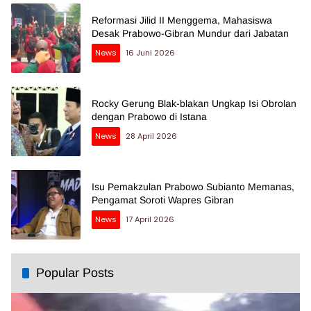
Reformasi Jilid II Menggema, Mahasiswa
Desak Prabowo-Gibran Mundur dari Jabatan
News
16 Juni 2026
Rocky Gerung Blak-blakan Ungkap Isi Obrolan
dengan Prabowo di Istana
News
28 April 2026
Isu Pemakzulan Prabowo Subianto Memanas,
Pengamat Soroti Wapres Gibran
News
17 April 2026
Popular Posts