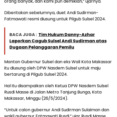
orang banyak, dan kami pun demikian,” ujarnya.
Diberitakan sebelumnya, duet Andi Sudirman-
Fatmawati resmi diusung untuk Pilgub Sulsel 2024.
BACA JUGA :
Tim Hukum Danny-Azhar
Laporkan Cagub Sulsel Andi Sudirman atas
Dugaan Pelanggaran Pemilu
Mantan Gubernur Sulsel dan eks Wali Kota Makassar
itu diusung oleh DPW Nasdem Sulsel untuk maju
bertarung di Pilgub Sulsel 2024.
Hal itu disampaikan oleh Ketua DPW Nasdem Sulsel
Rusdi Masse di Jalan Metro Tanjung Bunga, Kota
Makassar, Minggu (26/5/2024).
“Untuk calon gubernur Andi Sudirman Sulaiman dan
wakil gubernur Fatmawati Rusdi,” ujar Rusdi Masse