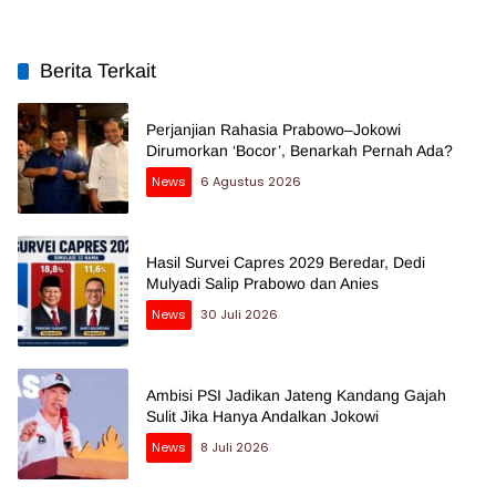
Berita Terkait
Perjanjian Rahasia Prabowo–Jokowi
Dirumorkan ‘Bocor’, Benarkah Pernah Ada?
News
6 Agustus 2026
Hasil Survei Capres 2029 Beredar, Dedi
Mulyadi Salip Prabowo dan Anies
News
30 Juli 2026
Ambisi PSI Jadikan Jateng Kandang Gajah
Sulit Jika Hanya Andalkan Jokowi
News
8 Juli 2026