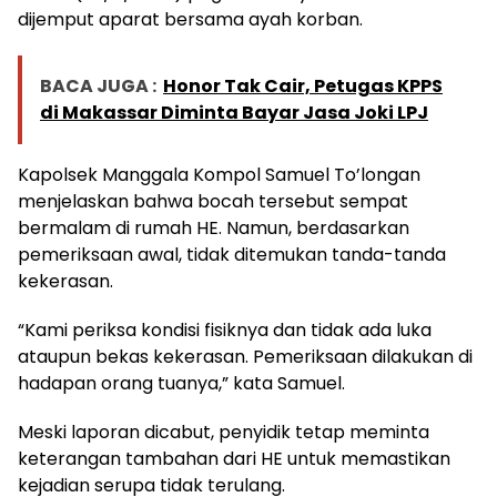
dijemput aparat bersama ayah korban.
BACA JUGA :
Honor Tak Cair, Petugas KPPS
di Makassar Diminta Bayar Jasa Joki LPJ
Kapolsek Manggala Kompol Samuel To’longan
menjelaskan bahwa bocah tersebut sempat
bermalam di rumah HE. Namun, berdasarkan
pemeriksaan awal, tidak ditemukan tanda-tanda
kekerasan.
“Kami periksa kondisi fisiknya dan tidak ada luka
ataupun bekas kekerasan. Pemeriksaan dilakukan di
hadapan orang tuanya,” kata Samuel.
Meski laporan dicabut, penyidik tetap meminta
keterangan tambahan dari HE untuk memastikan
kejadian serupa tidak terulang.