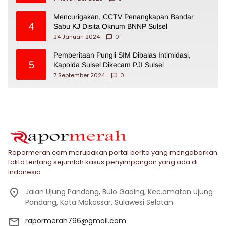
Mencurigakan, CCTV Penangkapan Bandar
4
Sabu KJ Disita Oknum BNNP Sulsel
24 Januari 2024
0
Pemberitaan Pungli SIM Dibalas Intimidasi,
5
Kapolda Sulsel Dikecam PJI Sulsel
7 September 2024
0
Rapormerah.com merupakan portal berita yang mengabarkan
fakta tentang sejumlah kasus penyimpangan yang ada di
Indonesia
Jalan Ujung Pandang, Bulo Gading, Kec.amatan Ujung
Pandang, Kota Makassar, Sulawesi Selatan
rapormerah796@gmail.com