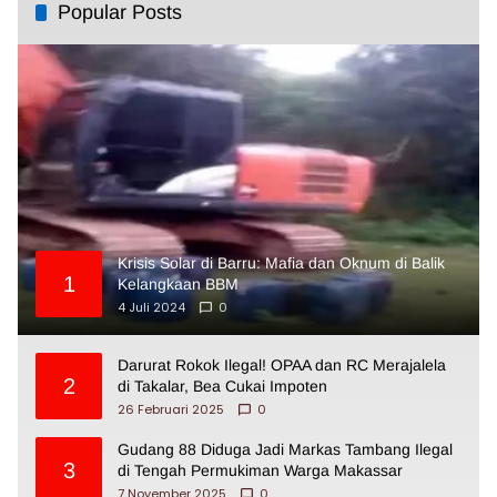
Popular Posts
Krisis Solar di Barru: Mafia dan Oknum di Balik
1
Kelangkaan BBM
4 Juli 2024
0
Darurat Rokok Ilegal! OPAA dan RC Merajalela
2
di Takalar, Bea Cukai Impoten
26 Februari 2025
0
Gudang 88 Diduga Jadi Markas Tambang Ilegal
3
di Tengah Permukiman Warga Makassar
7 November 2025
0