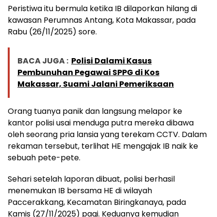
Peristiwa itu bermula ketika IB dilaporkan hilang di
kawasan Perumnas Antang, Kota Makassar, pada
Rabu (26/11/2025) sore.
BACA JUGA :
Polisi Dalami Kasus
Pembunuhan Pegawai SPPG di Kos
Makassar, Suami Jalani Pemeriksaan
Orang tuanya panik dan langsung melapor ke
kantor polisi usai menduga putra mereka dibawa
oleh seorang pria lansia yang terekam CCTV. Dalam
rekaman tersebut, terlihat HE mengajak IB naik ke
sebuah pete-pete.
Sehari setelah laporan dibuat, polisi berhasil
menemukan IB bersama HE di wilayah
Paccerakkang, Kecamatan Biringkanaya, pada
Kamis (27/11/2025) pagi. Keduanya kemudian