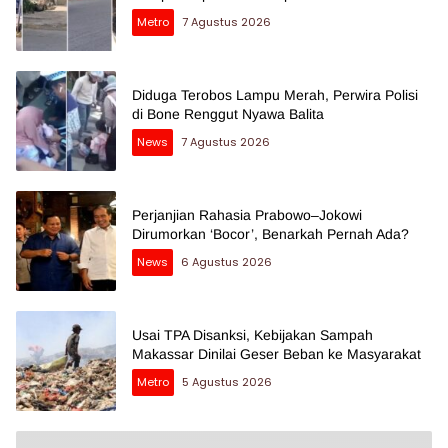
Metro
7 Agustus 2026
Diduga Terobos Lampu Merah, Perwira Polisi
di Bone Renggut Nyawa Balita
News
7 Agustus 2026
Perjanjian Rahasia Prabowo–Jokowi
Dirumorkan ‘Bocor’, Benarkah Pernah Ada?
News
6 Agustus 2026
Usai TPA Disanksi, Kebijakan Sampah
Makassar Dinilai Geser Beban ke Masyarakat
Metro
5 Agustus 2026