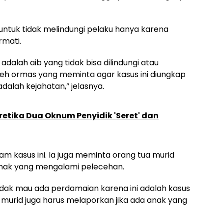
untuk tidak melindungi pelaku hanya karena
rmati.
adalah aib yang tidak bisa dilindungi atau
oleh ormas yang meminta agar kasus ini diungkap
dalah kejahatan,” jelasnya.
retika Dua Oknum Penyidik 'Seret' dan
m kasus ini. Ia juga meminta orang tua murid
anak yang mengalami pelecehan.
idak mau ada perdamaian karena ini adalah kasus
murid juga harus melaporkan jika ada anak yang