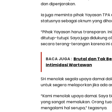
dan dipenjarakan.
Ia juga meminta pihak Yayasan TPA 
statusnya sebagai oknum yang diho
“Pihak Yayasan harus transparan. Ini 
ditutup-tutupi. Saya juga didukung 
secara terang-terangan karena ini a
BACA JUGA :
Brutal dan Tak Be
Intimidasi Wartawan
SH menolak segala upaya damai dala
untuk segera melaporkan jika ada 
“Kami menolak upaya damai. Saya t
yang sangat memalukan. Orang tua 
mengalami hal serupa,” tegasnya.