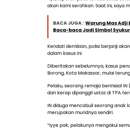
akan kami serahkan. Saat ini, saya m
BACA JUGA :
Warung Mas Adji B
Baca-baca Jadi Simbol Syukur
Kendati demikian, polisi berjanji a
dalam kasus ini.
Diberitakan sebelumnya, kasus pe
Borong, Kota Makassar, mulai terun
Pelaku, seorang remaja berinisial IN
dan kerap dipanggil ustaz di TPA t
IN diduga mencabuli seorang anak lak
merupakan muridnya sendiri.
“Iyye pak, pelakunya mengakui semu