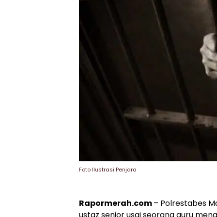
Foto Ilustrasi Penjara
Rapormerah.com
– Polrestabes M
ustaz senior usai seorang guru menga