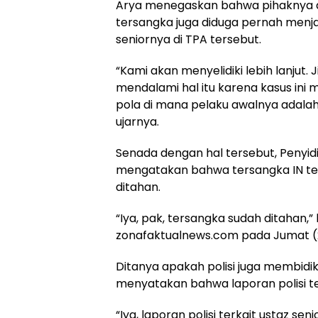
Arya menegaskan bahwa pihaknya aka
tersangka juga diduga pernah menja
seniornya di TPA tersebut.
“Kami akan menyelidiki lebih lanjut.
mendalami hal itu karena kasus ini
pola di mana pelaku awalnya adalah
ujarnya.
Senada dengan hal tersebut, Penyidi
mengatakan bahwa tersangka IN tela
ditahan.
“Iya, pak, tersangka sudah ditahan,”
zonafaktualnews.com pada Jumat (
Ditanya apakah polisi juga membidik
menyatakan bahwa laporan polisi ter
“Iya, laporan polisi terkait ustaz sen