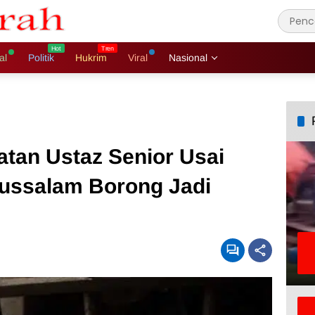
al
Politik
Hukrim
Viral
Nasional
batan Ustaz Senior Usai
ussalam Borong Jadi