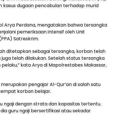
m kasus dugaan pencabulan terhadap murid
ol Arya Perdana, mengatakan bahwa tersangka
njalani pemeriksaan intensif oleh Unit
PPA) Satreskrim.
elah ditetapkan sebagai tersangka, korban telah
uga telah dilakukan. Setelah status tersangka
pelaku,” kata Arya di Mapolrestabes Makassar,
merupakan pengajar Al-Qur’an di salah satu
tempat korban belajar.
u ngaji dengan strata dan kapasitas tertentu.
ia guru ngaji bersertifikasi atau sekadar
.