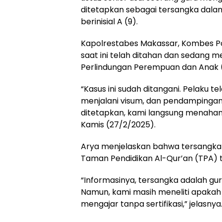
ditetapkan sebagai tersangka dala
berinisial A (9).
Kapolrestabes Makassar, Kombes P
saat ini telah ditahan dan sedang me
Perlindungan Perempuan dan Anak (
“Kasus ini sudah ditangani. Pelaku t
menjalani visum, dan pendampingan j
ditetapkan, kami langsung menahan 
Kamis (27/2/2025).
Arya menjelaskan bahwa tersangka 
Taman Pendidikan Al-Qur’an (TPA) 
“Informasinya, tersangka adalah gur
Namun, kami masih meneliti apakah d
mengajar tanpa sertifikasi,” jelasnya