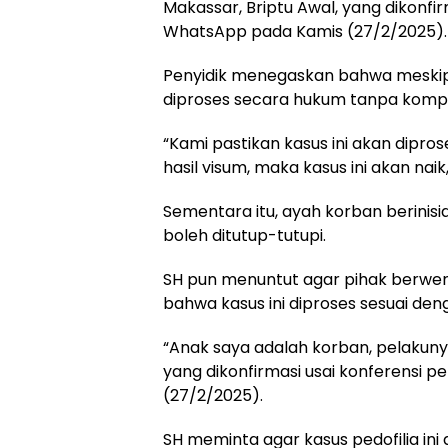
Makassar, Briptu Awal, yang dikonfi
WhatsApp pada Kamis (27/2/2025).
Penyidik menegaskan bahwa meskipun
diproses secara hukum tanpa komp
“Kami pastikan kasus ini akan dipro
hasil visum, maka kasus ini akan naik
Sementara itu, ayah korban berinisi
boleh ditutup-tutupi.
SH pun menuntut agar pihak berwe
bahwa kasus ini diproses sesuai de
“Anak saya adalah korban, pelakunya 
yang dikonfirmasi usai konferensi p
(27/2/2025).
SH meminta agar kasus pedofilia in