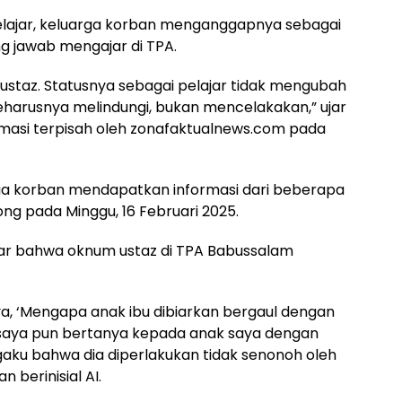
elajar, keluarga korban menganggapnya sebagai
g jawab mengajar di TPA.
 ustaz. Statusnya sebagai pelajar tidak mengubah
seharusnya melindungi, bukan mencelakakan,” ujar
firmasi terpisah oleh zonafaktualnews.com pada
tua korban mendapatkan informasi dari beberapa
ong pada Minggu, 16 Februari 2025.
bar bahwa oknum ustaz di TPA Babussalam
a, ‘Mengapa anak ibu dibiarkan bergaul dengan
u, saya pun bertanya kepada anak saya dengan
gaku bahwa dia diperlakukan tidak senonoh oleh
n berinisial AI.