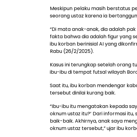
Meskipun pelaku masih berstatus p
seorang ustaz karena ia bertanggun
“Di mata anak-anak, dia adalah pak
fakta bahwa dia adalah figur yang 
ibu korban berinisial AI yang dikon
Rabu (26/2/2025).
Kasus ini terungkap setelah orang 
ibu-ibu di tempat futsal wilayah Bor
Saat itu, ibu korban mendengar ka
tersebut dinilai kurang baik.
“Ibu-ibu itu mengatakan kepada say
oknum ustaz itu?’ Dari informasi it
baik-baik. Akhirnya, anak saya men
oknum ustaz tersebut,” ujar ibu korba