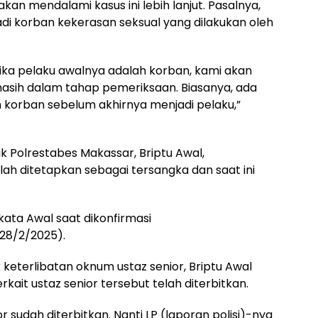
n mendalami kasus ini lebih lanjut. Pasalnya,
di korban kekerasan seksual yang dilakukan oleh
 Jika pelaku awalnya adalah korban, kami akan
 masih dalam tahap pemeriksaan. Biasanya, ada
 korban sebelum akhirnya menjadi pelaku,”
k Polrestabes Makassar, Briptu Awal,
h ditetapkan sebagai tersangka dan saat ini
 kata Awal saat dikonfirmasi
28/2/2025).
 keterlibatan oknum ustaz senior, Briptu Awal
kait ustaz senior tersebut telah diterbitkan.
ior sudah diterbitkan. Nanti LP (laporan polisi)-nya