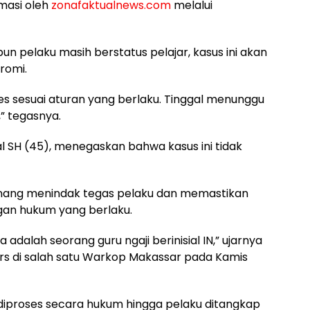
rmasi oleh
zonafaktualnews.com
melalui
 pelaku masih berstatus pelajar, kasus ini akan
romi.
ses sesuai aturan yang berlaku. Tinggal menunggu
,” tegasnya.
al SH (45), menegaskan bahwa kasus ini tidak
nang menindak tegas pelaku dan memastikan
ngan hukum yang berlaku.
adalah seorang guru ngaji berinisial IN,” ujarnya
ers di salah satu Warkop Makassar pada Kamis
i diproses secara hukum hingga pelaku ditangkap