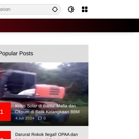
Popular Posts
Krisis Solar di Barru: Mafia dan
1
Oknum di Balik Kelangkaan BBM
4 Juli 2024
0
Darurat Rokok Ilegal! OPAA dan