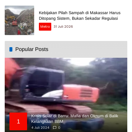
Kebijakan Pilah Sampah di Makassar Harus
Ditopang Sistem, Bukan Sekadar Regulasi
Metro
31 Juli 2026
Popular Posts
Krisis Solar di Barru: Mafia dan Oknum di Balik
1
Kelangkaan BBM
4 Juli 2024
0