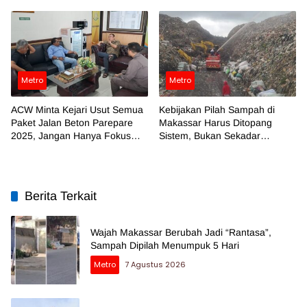
Makassar
Metro
Metro
ACW Minta Kejari Usut Semua
Kebijakan Pilah Sampah di
Paket Jalan Beton Parepare
Makassar Harus Ditopang
2025, Jangan Hanya Fokus
Sistem, Bukan Sekadar
Temuan BPK
Regulasi
Berita Terkait
Wajah Makassar Berubah Jadi “Rantasa”,
Sampah Dipilah Menumpuk 5 Hari
Metro
7 Agustus 2026