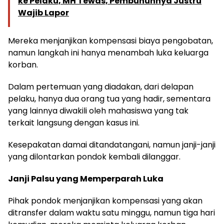
ke Pelaku, MH Tewas, Pembunuhnya Justru
Wajib Lapor
Mereka menjanjikan kompensasi biaya pengobatan,
namun langkah ini hanya menambah luka keluarga
korban.
Dalam pertemuan yang diadakan, dari delapan
pelaku, hanya dua orang tua yang hadir, sementara
yang lainnya diwakili oleh mahasiswa yang tak
terkait langsung dengan kasus ini.
Kesepakatan damai ditandatangani, namun janji-janji
yang dilontarkan pondok kembali dilanggar.
Janji Palsu yang Memperparah Luka
Pihak pondok menjanjikan kompensasi yang akan
ditransfer dalam waktu satu minggu, namun tiga hari