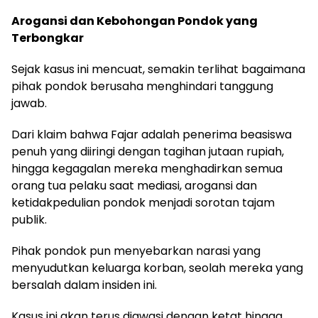
Arogansi dan Kebohongan Pondok yang
Terbongkar
Sejak kasus ini mencuat, semakin terlihat bagaimana
pihak pondok berusaha menghindari tanggung
jawab.
Dari klaim bahwa Fajar adalah penerima beasiswa
penuh yang diiringi dengan tagihan jutaan rupiah,
hingga kegagalan mereka menghadirkan semua
orang tua pelaku saat mediasi, arogansi dan
ketidakpedulian pondok menjadi sorotan tajam
publik.
Pihak pondok pun menyebarkan narasi yang
menyudutkan keluarga korban, seolah mereka yang
bersalah dalam insiden ini.
Kasus ini akan terus diawasi dengan ketat hingga