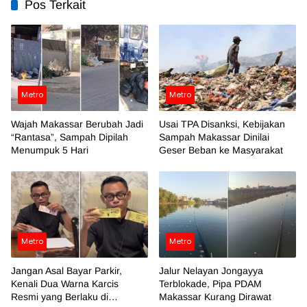
Pos Terkait
Metro
Metro
Wajah Makassar Berubah Jadi
Usai TPA Disanksi, Kebijakan
“Rantasa”, Sampah Dipilah
Sampah Makassar Dinilai
Menumpuk 5 Hari
Geser Beban ke Masyarakat
Metro
Metro
Jangan Asal Bayar Parkir,
Jalur Nelayan Jongayya
Kenali Dua Warna Karcis
Terblokade, Pipa PDAM
Resmi yang Berlaku di
Makassar Kurang Dirawat