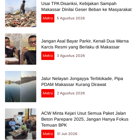
Usai TPA Disanksi, Kebijakan Sampah
Makassar Dinilai Geser Beban ke Masyarakat
Metro
5 Agustus 2026
Jangan Asal Bayar Parkir, Kenali Dua Warna
Karcis Resmi yang Berlaku di Makassar
Metro
3 Agustus 2026
Jalur Nelayan Jongayya Terblokade, Pipa
PDAM Makassar Kurang Dirawat
Metro
2 Agustus 2026
ACW Minta Kejari Usut Semua Paket Jalan
Beton Parepare 2025, Jangan Hanya Fokus
Temuan BPK
Metro
31 Juli 2026