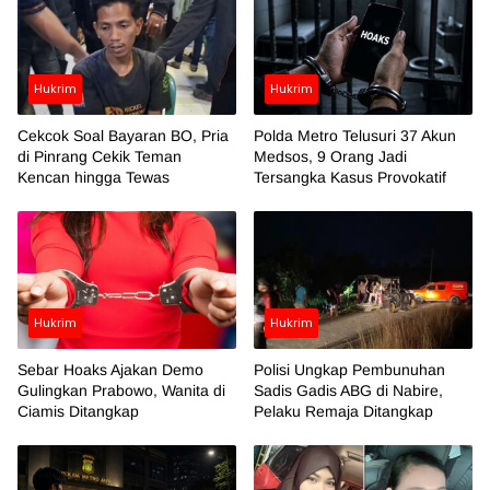
Hukrim
Hukrim
Cekcok Soal Bayaran BO, Pria
Polda Metro Telusuri 37 Akun
di Pinrang Cekik Teman
Medsos, 9 Orang Jadi
Kencan hingga Tewas
Tersangka Kasus Provokatif
Hukrim
Hukrim
Sebar Hoaks Ajakan Demo
Polisi Ungkap Pembunuhan
Gulingkan Prabowo, Wanita di
Sadis Gadis ABG di Nabire,
Ciamis Ditangkap
Pelaku Remaja Ditangkap