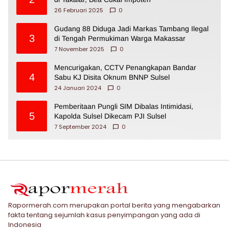
26 Februari 2025
0
Gudang 88 Diduga Jadi Markas Tambang Ilegal
3
di Tengah Permukiman Warga Makassar
7 November 2025
0
Mencurigakan, CCTV Penangkapan Bandar
4
Sabu KJ Disita Oknum BNNP Sulsel
24 Januari 2024
0
Pemberitaan Pungli SIM Dibalas Intimidasi,
5
Kapolda Sulsel Dikecam PJI Sulsel
7 September 2024
0
Rapormerah.com merupakan portal berita yang mengabarkan
fakta tentang sejumlah kasus penyimpangan yang ada di
Indonesia