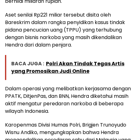
bernilai miliaran rupiah.
Aset senilai Rp221 miliar tersebut disita oleh
Bareskrim dalam rangka penyidikan kasus tindak
pidana pencucian uang (TPPU) yang terhubung
dengan bisnis narkoba yang masih dikendalikan
Hendra dari dalam penjara.
BACA JUGA :
Polri Akan Tindak Tegas Artis
yang Promosikan Judi Online
Dalam operasi yang melibatkan kerjasama dengan
PPATK, DitjenPas, dan BNN, Hendra diketahui masih
aktif mengatur peredaran narkoba di beberapa
wilayah Indonesia.
Karopenmas Divisi Humas Polri, Brigjen Trunoyudo
Wisnu Andiko, mengungkapkan bahwa Hendra
mengendalikan peredaran sabu dari Malaysia yang