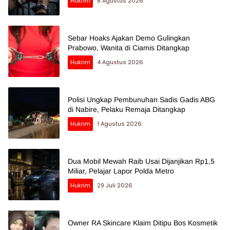
Hukrim
8 Agustus 2026
Sebar Hoaks Ajakan Demo Gulingkan
Prabowo, Wanita di Ciamis Ditangkap
Hukrim
4 Agustus 2026
Polisi Ungkap Pembunuhan Sadis Gadis ABG
di Nabire, Pelaku Remaja Ditangkap
Hukrim
1 Agustus 2026
Dua Mobil Mewah Raib Usai Dijanjikan Rp1,5
Miliar, Pelajar Lapor Polda Metro
Hukrim
29 Juli 2026
Owner RA Skincare Klaim Ditipu Bos Kosmetik