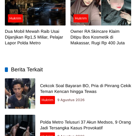
Hukrim
Hukrim
Dua Mobil Mewah Raib Usai
Owner RA Skincare Klaim
Dijanjikan Rp1,5 Miliar, Pelajar
Ditipu Bos Kosmetik di
Lapor Polda Metro
Makassar, Rugi Rp 400 Juta
Berita Terkait
Cekcok Soal Bayaran BO, Pria di Pinrang Cekik
Teman Kencan hingga Tewas
Hukrim
9 Agustus 2026
Polda Metro Telusuri 37 Akun Medsos, 9 Orang
Jadi Tersangka Kasus Provokatif