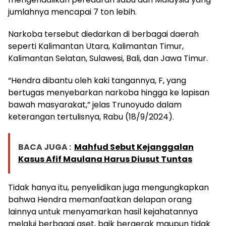
jumlahnya mencapai 7 ton lebih.
Narkoba tersebut diedarkan di berbagai daerah
seperti Kalimantan Utara, Kalimantan Timur,
Kalimantan Selatan, Sulawesi, Bali, dan Jawa Timur.
“Hendra dibantu oleh kaki tangannya, F, yang
bertugas menyebarkan narkoba hingga ke lapisan
bawah masyarakat,” jelas Trunoyudo dalam
keterangan tertulisnya, Rabu (18/9/2024).
BACA JUGA :
Mahfud Sebut Kejanggalan
Kasus Afif Maulana Harus Diusut Tuntas
Tidak hanya itu, penyelidikan juga mengungkapkan
bahwa Hendra memanfaatkan delapan orang
lainnya untuk menyamarkan hasil kejahatannya
melalui berbagai aset, baik bergerak maupun tidak