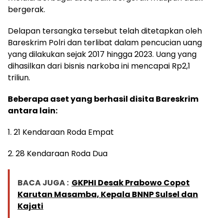
bergerak.
Delapan tersangka tersebut telah ditetapkan oleh
Bareskrim Polri dan terlibat dalam pencucian uang
yang dilakukan sejak 2017 hingga 2023. Uang yang
dihasilkan dari bisnis narkoba ini mencapai Rp2,1
triliun.
Beberapa aset yang berhasil disita Bareskrim
antara lain:
1. 21 Kendaraan Roda Empat
2. 28 Kendaraan Roda Dua
BACA JUGA :
GKPHI Desak Prabowo Copot
Karutan Masamba, Kepala BNNP Sulsel dan
Kajati