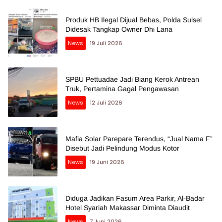
Produk HB Ilegal Dijual Bebas, Polda Sulsel
Didesak Tangkap Owner Dhi Lana
News
19 Juli 2026
SPBU Pettuadae Jadi Biang Kerok Antrean
Truk, Pertamina Gagal Pengawasan
News
12 Juli 2026
Mafia Solar Parepare Terendus, “Jual Nama F”
Disebut Jadi Pelindung Modus Kotor
News
19 Juni 2026
Diduga Jadikan Fasum Area Parkir, Al-Badar
Hotel Syariah Makassar Diminta Diaudit
News
7 Juni 2026