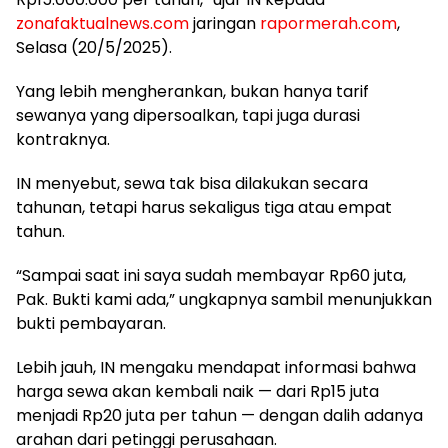
zonafaktualnews.com
jaringan
rapormerah.com
,
Selasa (20/5/2025).
Yang lebih mengherankan, bukan hanya tarif
sewanya yang dipersoalkan, tapi juga durasi
kontraknya.
IN menyebut, sewa tak bisa dilakukan secara
tahunan, tetapi harus sekaligus tiga atau empat
tahun.
“Sampai saat ini saya sudah membayar Rp60 juta,
Pak. Bukti kami ada,” ungkapnya sambil menunjukkan
bukti pembayaran.
Lebih jauh, IN mengaku mendapat informasi bahwa
harga sewa akan kembali naik — dari Rp15 juta
menjadi Rp20 juta per tahun — dengan dalih adanya
arahan dari petinggi perusahaan.