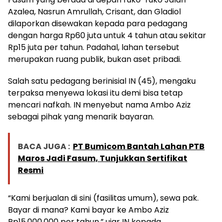
Azalea, Nasrun Amrullah, Crisant, dan Gladiol
dilaporkan disewakan kepada para pedagang
dengan harga Rp60 juta untuk 4 tahun atau sekitar
Rp15 juta per tahun. Padahal, lahan tersebut
merupakan ruang publik, bukan aset pribadi.
Salah satu pedagang berinisial IN (45), mengaku
terpaksa menyewa lokasi itu demi bisa tetap
mencari nafkah. IN menyebut nama Ambo Aziz
sebagai pihak yang menarik bayaran.
BACA JUGA :
PT Bumicom Bantah Lahan PTB
Maros Jadi Fasum, Tunjukkan Sertifikat
Resmi
“Kami berjualan di sini (fasilitas umum), sewa pak.
Bayar di mana? Kami bayar ke Ambo Aziz
Rp15.000.000 per tahun,” ujar IN kepada