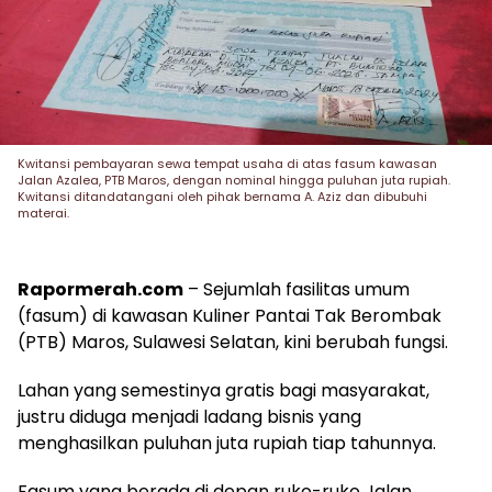
Kwitansi pembayaran sewa tempat usaha di atas fasum kawasan
Jalan Azalea, PTB Maros, dengan nominal hingga puluhan juta rupiah.
Kwitansi ditandatangani oleh pihak bernama A. Aziz dan dibubuhi
materai.
Rapormerah.com
– Sejumlah fasilitas umum
(fasum) di kawasan Kuliner Pantai Tak Berombak
(PTB) Maros, Sulawesi Selatan, kini berubah fungsi.
Lahan yang semestinya gratis bagi masyarakat,
justru diduga menjadi ladang bisnis yang
menghasilkan puluhan juta rupiah tiap tahunnya.
Fasum yang berada di depan ruko-ruko Jalan