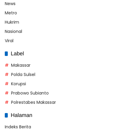
News
Metro
Hukrim
Nasional
Viral
Label
Makassar
Polda Sulsel
Korupsi
Prabowo Subianto
Polrestabes Makassar
Halaman
Indeks Berita