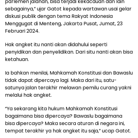
parlemen jalanan, bisa terjadi kekacauan dan lain
sebagainya,” ujar Gatot kepada wartawan usai gelar
diskusi publik dengan tema Rakyat Indonesia
Menggugat di Menteng, Jakarta Pusat, Jumat, 23
Februari 2024.
Hak angket itu nanti akan didahului seperti
penyidikan dan penyelidikan. Dari situ nanti akan bisa
ketahuan.
Ia bahkan menilai, Mahkamah Konstitusi dan Bawaslu
tidak dapat dipercaya lagi. Maka dari itu, satu-
satunya jalan terakhir melawan pemilu curang yakni
melalui hak angket.
“Ya sekarang kita hukum Mahkamah Konstitusi
bagaimana bisa dipercaya? Bawaslu bagaimana
bisa dipercaya? Maka secara aturan di negara ini,
tempat terakhir ya hak angket itu saja,” ucap Gatot.