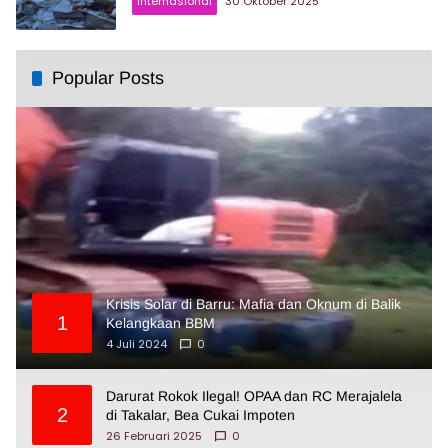
Internasional
30 Oktober 2025
Popular Posts
Krisis Solar di Barru: Mafia dan Oknum di Balik
1
Kelangkaan BBM
4 Juli 2024
0
Darurat Rokok Ilegal! OPAA dan RC Merajalela
2
di Takalar, Bea Cukai Impoten
26 Februari 2025
0