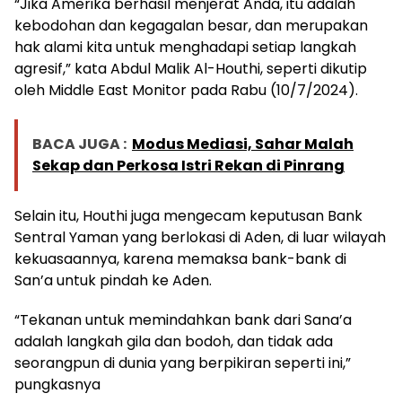
“Jika Amerika berhasil menjerat Anda, itu adalah
kebodohan dan kegagalan besar, dan merupakan
hak alami kita untuk menghadapi setiap langkah
agresif,” kata Abdul Malik Al-Houthi, seperti dikutip
oleh Middle East Monitor pada Rabu (10/7/2024).
BACA JUGA :
Modus Mediasi, Sahar Malah
Sekap dan Perkosa Istri Rekan di Pinrang
Selain itu, Houthi juga mengecam keputusan Bank
Sentral Yaman yang berlokasi di Aden, di luar wilayah
kekuasaannya, karena memaksa bank-bank di
San’a untuk pindah ke Aden.
“Tekanan untuk memindahkan bank dari Sana’a
adalah langkah gila dan bodoh, dan tidak ada
seorangpun di dunia yang berpikiran seperti ini,”
pungkasnya