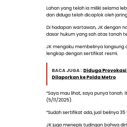
Lahan yang telah ia miliki selama leb
dan diduga telah dicaplok oleh jarin
Di hadapan wartawan, JK dengan na
dasar hukum yang sah atas tanah te
JK mengaku membelinya langsung dari
lengkap dengan sertifikat resmi.
BACA JUGA :
Diduga Provokasi
Dilaporkan ke Polda Metro
“Saya mau lihat, saya punya tanah. It
(5/11/2025).
“Sudah sertifikat ada, jual belinya 35
JK juga menepis tudingan bahwa di