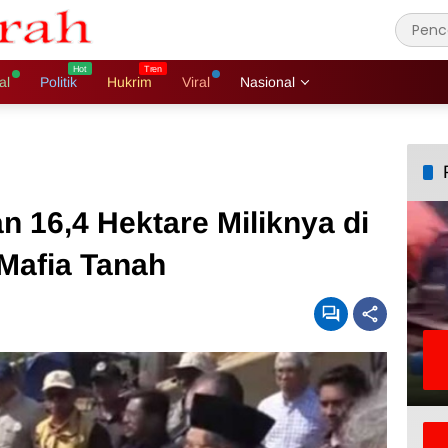
al
Politik
Hukrim
Viral
Nasional
n 16,4 Hektare Miliknya di
Mafia Tanah