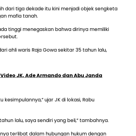
ih dari tiga dekade itu kini menjadi objek sengketa
gan mafia tanah.
da tinggi menegaskan bahwa dirinya memiliki
rsebut.
 ahli waris Raja Gowa sekitar 35 tahun lalu,
 Video JK, Ade Armando dan Abu Janda
u kesimpulannya,” ujar JK di lokasi, Rabu
 tahun lalu, saya sendiri yang beli,” tambahnya.
rinya terlibat dalam hubungan hukum dengan