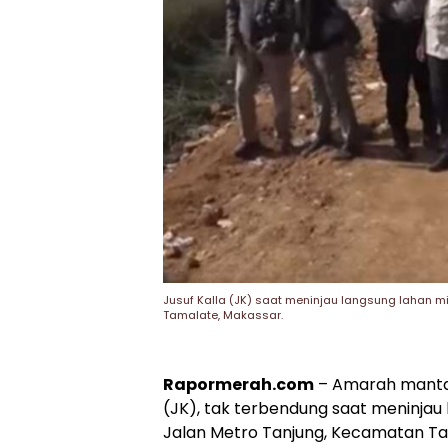
Jusuf Kalla (JK) saat meninjau langsung lahan mi
Tamalate, Makassar.
Rapormerah.com
– Amarah mantan 
(JK), tak terbendung saat meninjau l
Jalan Metro Tanjung, Kecamatan Tam