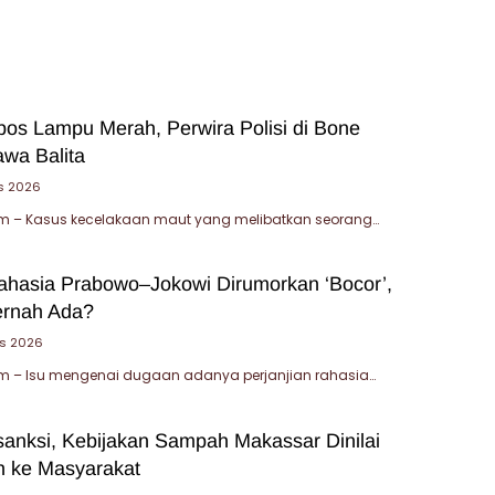
bos Lampu Merah, Perwira Polisi di Bone
wa Balita
s 2026
 – Kasus kecelakaan maut yang melibatkan seorang…
Rahasia Prabowo–Jokowi Dirumorkan ‘Bocor’,
ernah Ada?
s 2026
 – Isu mengenai dugaan adanya perjanjian rahasia…
sanksi, Kebijakan Sampah Makassar Dinilai
 ke Masyarakat