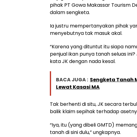
pihak PT Gowa Makassar Tourism De
dalam sengketa.
Ia justru mempertanyakan pihak ya
menyebutnya tak masuk akal.
“Karena yang dituntut itu siapa nam
penjual ikan punya tanah seluas in
kata JK dengan nada kesal.
BACA JUGA :
Sengketa Tanah M
Lewat Kasasi MA
Tak berhenti di situ, JK secara te
balik klaim sepihak terhadap asetny
“Iya, itu (yang dibeli GMTD) memang 
tanah di sini dulu,” ungkapnya.