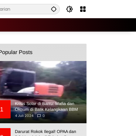
Popular Posts
Krisis Solar di Barru: Mafia dan
1
Oknum di Balik Kelangkaan BBM
4 Juli 2024
0
Darurat Rokok Ilegal! OPAA dan