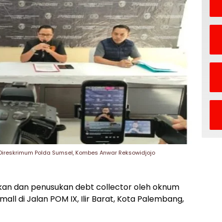
ireskrimum Polda Sumsel, Kombes Anwar Reksowidjojo
n dan penusukan debt collector oleh oknum
 mall di Jalan POM IX, Ilir Barat, Kota Palembang,