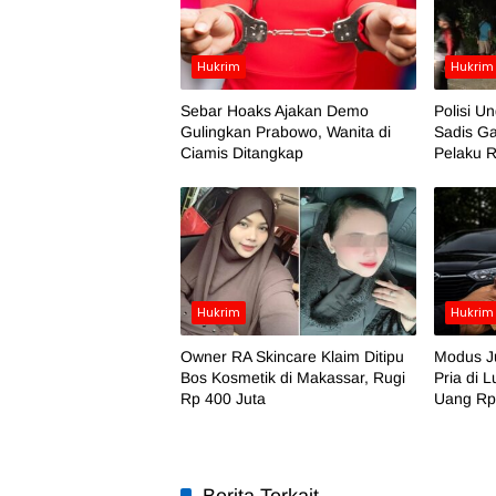
Hukrim
Hukrim
Sebar Hoaks Ajakan Demo
Polisi 
Gulingkan Prabowo, Wanita di
Sadis Ga
Ciamis Ditangkap
Pelaku 
Hukrim
Hukrim
Owner RA Skincare Klaim Ditipu
Modus Ju
Bos Kosmetik di Makassar, Rugi
Pria di 
Rp 400 Juta
Uang Rp