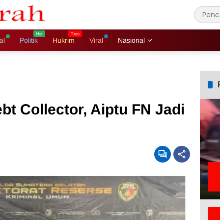
al
Politik
Hukrim
Viral
Nasional
bt Collector, Aiptu FN Jadi