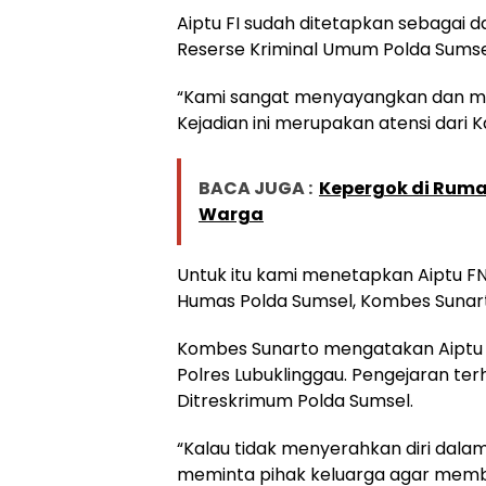
Aiptu FI sudah ditetapkan sebagai d
Reserse Kriminal Umum Polda Sumse
“Kami sangat menyayangkan dan meny
Kejadian ini merupakan atensi dari 
BACA JUGA :
Kepergok di Rumah
Warga
Untuk itu kami menetapkan Aiptu FN
Humas Polda Sumsel, Kombes Sunart
Kombes Sunarto mengatakan Aiptu F
Polres Lubuklinggau. Pengejaran ter
Ditreskrimum Polda Sumsel.
“Kalau tidak menyerahkan diri dalam
meminta pihak keluarga agar memba