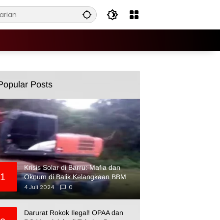
Popular Posts
Krisis Solar di Barru: Mafia dan
1
Oknum di Balik Kelangkaan BBM
4 Juli 2024
0
Darurat Rokok Ilegal! OPAA dan