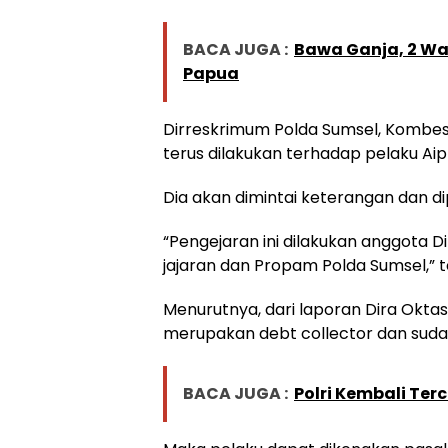
BACA JUGA :
Bawa Ganja, 2 Wa
Papua
Dirreskrimum Polda Sumsel, Kombe
terus dilakukan terhadap pelaku Aip
Dia akan dimintai keterangan dan d
“Pengejaran ini dilakukan anggota 
jajaran dan Propam Polda Sumsel,” 
Menurutnya, dari laporan Dira Oktasa
merupakan debt collector dan sudah 
BACA JUGA :
Polri Kembali Terc