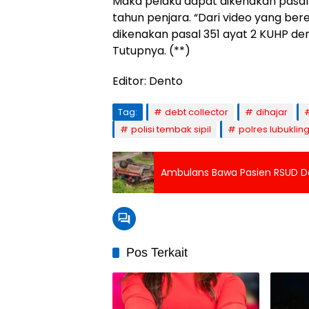
Maka pelaku dapat dikenakan pasa
tahun penjara. “Dari video yang bere
dikenakan pasal 351 ayat 2 KUHP d
Tutupnya. (**)
Editor: Dento
Tag:
debt collector
dihajar
polisi tembak sipil
polres lubuklin
Ambulans Bawa Pasien RSUD Da
Pos Terkait