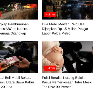
Hukrim
Ungkap Pembunuhan
Dua Mobil Mewah Raib Usai
dis ABG di Nabire,
Dijanjikan Rp1,5 Miliar, Pelajar
Remaja Ditangkap
Lapor Polda Metro
Hukrim
al Beli Mobil Bekas,
Polisi Beralibi Kurang Bukti di
Luwu Utara Bawa Kabur
Kasus Pemerkosaan Tator Meski
 20 Juta
Tes DNA 99 Persen