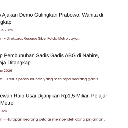
 Ajakan Demo Gulingkan Prabowo, Wanita di
ngkap
tus 2026
– Direktorat Reserse Siber Polda Metro Jaya…
ap Pembunuhan Sadis Gadis ABG di Nabire,
ja Ditangkap
us 2026
m – Kasus pembunuhan yang menimpa seorang gadis…
wah Raib Usai Dijanjikan Rp1,5 Miliar, Pelajar
 Metro
 2026
 – Harapan seorang pelajar memperoleh dana pinjaman…