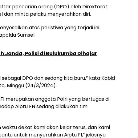
aftar pencarian orang (DPO) oleh Direktorat
l dan minta pelaku menyerahkan diri.
esalkan atas peristiwa yang terjadi ini.
Kapolda Sumsel.
 Janda, Polisi di Bulukumba Dihajar
 sebagai DPO dan sedang kita buru,” kata Kabid
o, Minggu (24/3/2024).
I merupakan anggota Polri yang bertugas di
hadap Aiptu FN sedang dilakukan tim
 waktu dekat kami akan kejar terus, dan kami
ntu untuk menyerahkan Aiptu FI,” jelasnya.