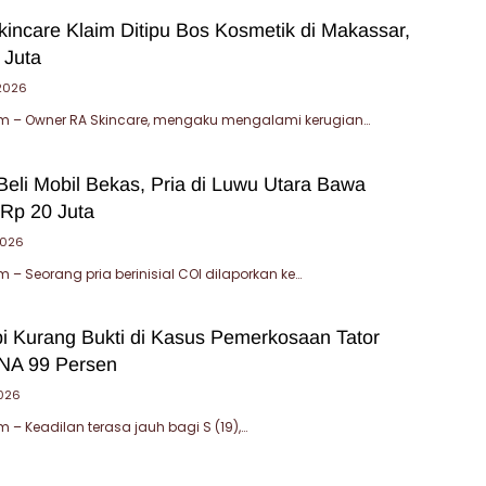
incare Klaim Ditipu Bos Kosmetik di Makassar,
 Juta
 2026
 – Owner RA Skincare, mengaku mengalami kerugian…
Beli Mobil Bekas, Pria di Luwu Utara Bawa
Rp 20 Juta
2026
– Seorang pria berinisial COI dilaporkan ke…
ibi Kurang Bukti di Kasus Pemerkosaan Tator
NA 99 Persen
2026
– Keadilan terasa jauh bagi S (19),…