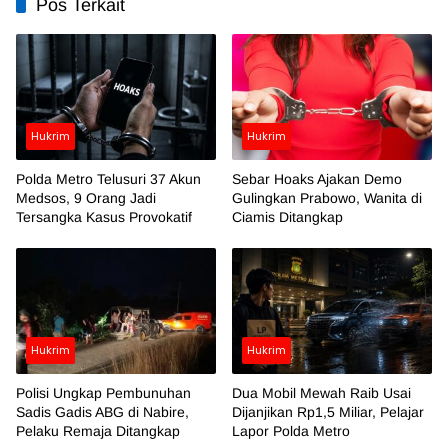
Pos Terkait
Hukrim
Hukrim
Polda Metro Telusuri 37 Akun
Sebar Hoaks Ajakan Demo
Medsos, 9 Orang Jadi
Gulingkan Prabowo, Wanita di
Tersangka Kasus Provokatif
Ciamis Ditangkap
Hukrim
Hukrim
Polisi Ungkap Pembunuhan
Dua Mobil Mewah Raib Usai
Sadis Gadis ABG di Nabire,
Dijanjikan Rp1,5 Miliar, Pelajar
Pelaku Remaja Ditangkap
Lapor Polda Metro