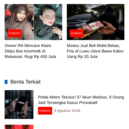
Hukrim
Hukrim
Owner RA Skincare Klaim
Modus Jual Beli Mobil Bekas,
Ditipu Bos Kosmetik di
Pria di Luwu Utara Bawa Kabur
Makassar, Rugi Rp 400 Juta
Uang Rp 20 Juta
Berita Terkait
Polda Metro Telusuri 37 Akun Medsos, 9 Orang
Jadi Tersangka Kasus Provokatif
Hukrim
8 Agustus 2026