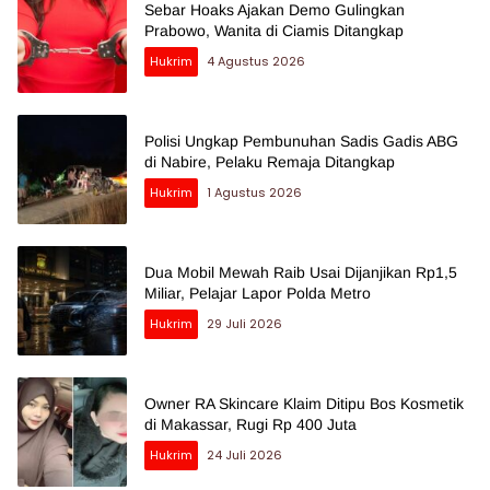
Sebar Hoaks Ajakan Demo Gulingkan
Prabowo, Wanita di Ciamis Ditangkap
Hukrim
4 Agustus 2026
Polisi Ungkap Pembunuhan Sadis Gadis ABG
di Nabire, Pelaku Remaja Ditangkap
Hukrim
1 Agustus 2026
Dua Mobil Mewah Raib Usai Dijanjikan Rp1,5
Miliar, Pelajar Lapor Polda Metro
Hukrim
29 Juli 2026
Owner RA Skincare Klaim Ditipu Bos Kosmetik
di Makassar, Rugi Rp 400 Juta
Hukrim
24 Juli 2026