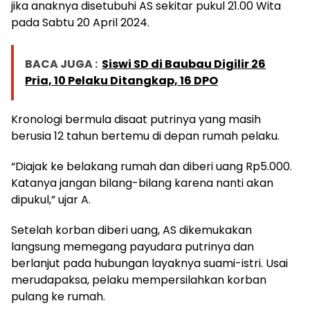
jika anaknya disetubuhi AS sekitar pukul 21.00 Wita
pada Sabtu 20 April 2024.
BACA JUGA :
Siswi SD di Baubau Digilir 26
Pria, 10 Pelaku Ditangkap, 16 DPO
Kronologi bermula disaat putrinya yang masih
berusia 12 tahun bertemu di depan rumah pelaku.
“Diajak ke belakang rumah dan diberi uang Rp5.000.
Katanya jangan bilang-bilang karena nanti akan
dipukul,” ujar A.
Setelah korban diberi uang, AS dikemukakan
langsung memegang payudara putrinya dan
berlanjut pada hubungan layaknya suami-istri. Usai
merudapaksa, pelaku mempersilahkan korban
pulang ke rumah.