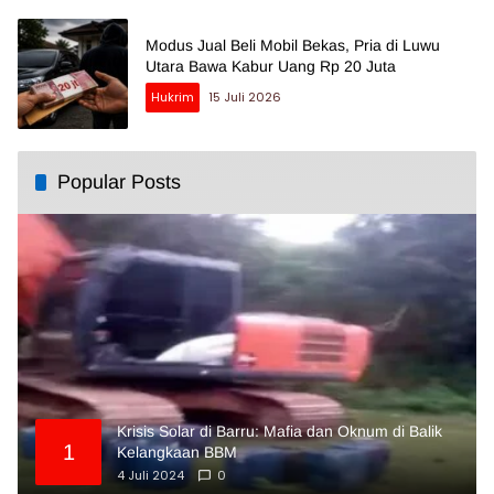
Modus Jual Beli Mobil Bekas, Pria di Luwu
Utara Bawa Kabur Uang Rp 20 Juta
Hukrim
15 Juli 2026
Popular Posts
Krisis Solar di Barru: Mafia dan Oknum di Balik
1
Kelangkaan BBM
4 Juli 2024
0