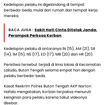
Kedelapan pelaku ini digelandang di tempat
berbeda-beda, mulai dari rumah dan tempat kerja
mereka.
BACA JUGA :
Sakit Hati Cinta Ditolak Janda,
Perampok Perkosa Korban
Kedelapan pelaku di antaranya lN (15), AM (21), SR
(14), lM (15), NS (17), ED (17), MB (20) dan HR (20).
Peristiwa tersebut terjadi di lima lokasi di Kecamatan
Lakudo, Buton Tengah selama empat hari dengan
pelaku berbeda-beda.
Kasat Reskrim Polres Buton Tengah AKP Narton
Hafala mengatakan, korban terpaksa menuruti
keinginan para pelaku karena takut videonya
disebar.