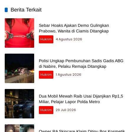
Berita Terkait
Sebar Hoaks Ajakan Demo Gulingkan
Prabowo, Wanita di Ciamis Ditangkap
Hukrim
4 Agustus 2026
Polisi Ungkap Pembunuhan Sadis Gadis ABG
di Nabire, Pelaku Remaja Ditangkap
Hukrim
1 Agustus 2026
Dua Mobil Mewah Raib Usai Dijanjikan Rp1,5
Miliar, Pelajar Lapor Polda Metro
Hukrim
29 Juli 2026
Owner RA Skincare Klaim Ditipu Bos Kosmetik