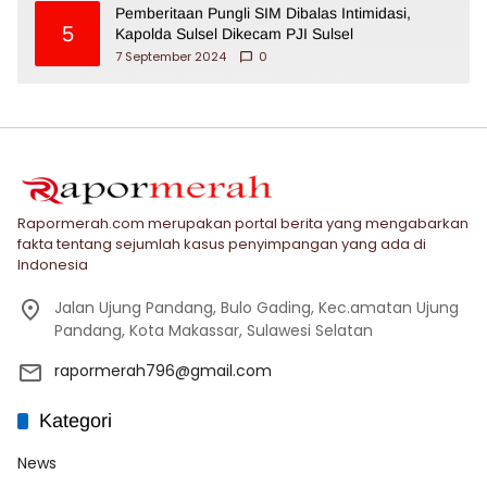
Pemberitaan Pungli SIM Dibalas Intimidasi,
5
Kapolda Sulsel Dikecam PJI Sulsel
7 September 2024
0
Rapormerah.com merupakan portal berita yang mengabarkan
fakta tentang sejumlah kasus penyimpangan yang ada di
Indonesia
Jalan Ujung Pandang, Bulo Gading, Kec.amatan Ujung
Pandang, Kota Makassar, Sulawesi Selatan
rapormerah796@gmail.com
Kategori
News