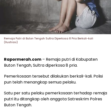
Remaja Putri di Buton Tengah Sultra Diperkosa 8 Pria Berkali-kali
(Ilustrasi)
Rapormerah.com
– Remaja putri di Kabupaten
Buton Tengah, Sultra diperkosa 8 pria.
Pemerkosaan tersebut dilakukan berkali-kali. Polisi
pun telah menangkap semua pelaku.
Satu per satu pelaku pemerkosaan terhadap remaja
putri itu ditangkap oleh anggota Satreskrim Polres
Buton Tengah.