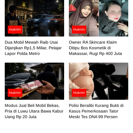
Hukrim
Hukrim
Dua Mobil Mewah Raib Usai
Owner RA Skincare Klaim
Dijanjikan Rp1,5 Miliar, Pelajar
Ditipu Bos Kosmetik di
Lapor Polda Metro
Makassar, Rugi Rp 400 Juta
Hukrim
Hukrim
Modus Jual Beli Mobil Bekas,
Polisi Beralibi Kurang Bukti di
Pria di Luwu Utara Bawa Kabur
Kasus Pemerkosaan Tator
Uang Rp 20 Juta
Meski Tes DNA 99 Persen