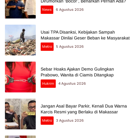
Dirumorkan ‘Bocor’, Benarkah Pernah Ada?
News
6 Agustus 2026
Usai TPA Disanksi, Kebijakan Sampah
Makassar Dinilai Geser Beban ke Masyarakat
Metro
5 Agustus 2026
Sebar Hoaks Ajakan Demo Gulingkan
Prabowo, Wanita di Ciamis Ditangkap
Hukrim
4 Agustus 2026
Jangan Asal Bayar Parkir, Kenali Dua Warna
Karcis Resmi yang Berlaku di Makassar
Metro
3 Agustus 2026