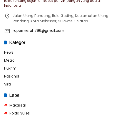
fakta tentang sejumlah kasus penyimpangan yang ada di
Indonesia
Jalan Ujung Pandang, Bulo Gading, Kec.amatan Ujung
Pandang, Kota Makassar, Sulawesi Selatan
rapormerah796@gmail.com
Kategori
News
Metro
Hukrim
Nasional
Viral
Label
Makassar
Polda Sulsel