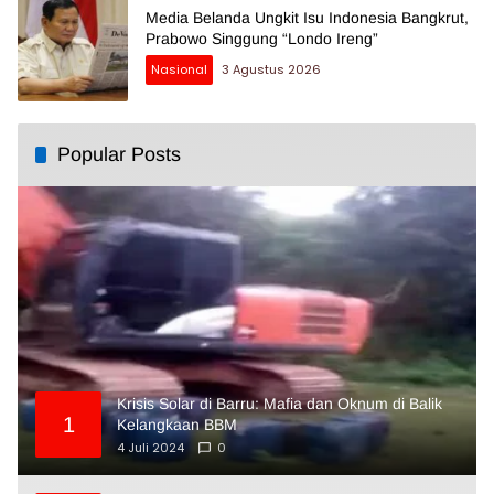
Media Belanda Ungkit Isu Indonesia Bangkrut,
Prabowo Singgung “Londo Ireng”
Nasional
3 Agustus 2026
Popular Posts
Krisis Solar di Barru: Mafia dan Oknum di Balik
1
Kelangkaan BBM
4 Juli 2024
0