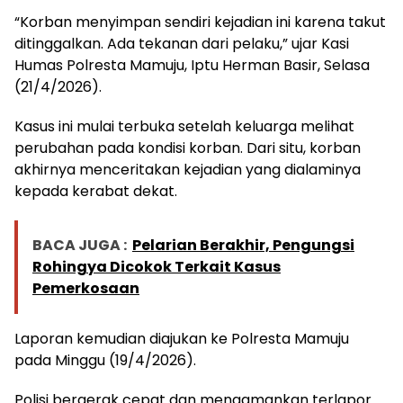
“Korban menyimpan sendiri kejadian ini karena takut
ditinggalkan. Ada tekanan dari pelaku,” ujar Kasi
Humas Polresta Mamuju, Iptu Herman Basir, Selasa
(21/4/2026).
Kasus ini mulai terbuka setelah keluarga melihat
perubahan pada kondisi korban. Dari situ, korban
akhirnya menceritakan kejadian yang dialaminya
kepada kerabat dekat.
BACA JUGA :
Pelarian Berakhir, Pengungsi
Rohingya Dicokok Terkait Kasus
Pemerkosaan
Laporan kemudian diajukan ke Polresta Mamuju
pada Minggu (19/4/2026).
Polisi bergerak cepat dan mengamankan terlapor