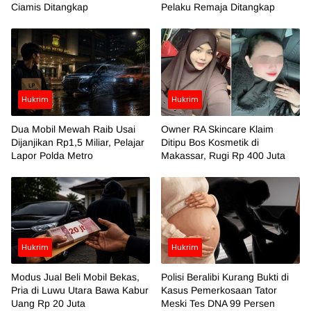
Ciamis Ditangkap
Pelaku Remaja Ditangkap
Hukrim
Hukrim
Dua Mobil Mewah Raib Usai
Owner RA Skincare Klaim
Dijanjikan Rp1,5 Miliar, Pelajar
Ditipu Bos Kosmetik di
Lapor Polda Metro
Makassar, Rugi Rp 400 Juta
Hukrim
Hukrim
Modus Jual Beli Mobil Bekas,
Polisi Beralibi Kurang Bukti di
Pria di Luwu Utara Bawa Kabur
Kasus Pemerkosaan Tator
Uang Rp 20 Juta
Meski Tes DNA 99 Persen