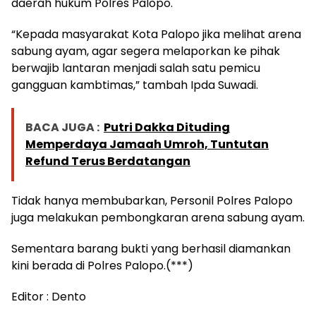
daerah hukum Polres Palopo.
“Kepada masyarakat Kota Palopo jika melihat arena
sabung ayam, agar segera melaporkan ke pihak
berwajib lantaran menjadi salah satu pemicu
gangguan kambtimas,” tambah Ipda Suwadi.
BACA JUGA :
Putri Dakka Dituding
Memperdaya Jamaah Umroh, Tuntutan
Refund Terus Berdatangan
Tidak hanya membubarkan, Personil Polres Palopo
juga melakukan pembongkaran arena sabung ayam.
Sementara barang bukti yang berhasil diamankan
kini berada di Polres Palopo.(***)
Editor : Dento