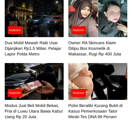
Hukrim
Hukrim
Dua Mobil Mewah Raib Usai
Owner RA Skincare Klaim
Dijanjikan Rp1,5 Miliar, Pelajar
Ditipu Bos Kosmetik di
Lapor Polda Metro
Makassar, Rugi Rp 400 Juta
Hukrim
Hukrim
Modus Jual Beli Mobil Bekas,
Polisi Beralibi Kurang Bukti di
Pria di Luwu Utara Bawa Kabur
Kasus Pemerkosaan Tator
Uang Rp 20 Juta
Meski Tes DNA 99 Persen