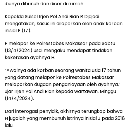
ibunya dibunuh dan dicor di rumah.
Kapolda Sulsel Irjen Pol Andi Rian R Djajadi
mengatakan, kasus ini dilaporkan oleh anak korban
inisial F (17).
F melapor ke Polrestabes Makassar pada Sabtu
(13/4/2024) usai mengaku mendapat tindakan
kekerasan ayahnya H.
“Awalnya ada korban seorang wanita usia 17 tahun
yang datang melapor ke Polrestabes Makassar
melaporkan dugaan penganiayaan oleh ayahnya,”
ujar Irjen Pol Andi Rian kepada wartawan, Minggu
(14/4/2024).
Dari interogasi penyidik, akhirnya terungkap bahwa
H jugalah yang membunuh istrinya inisial J pada 2018
lalu.