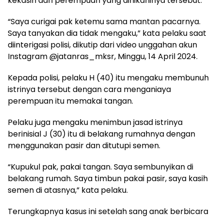
kekasih dari perempuan yang dinikahinya tersebut.
“Saya curigai pak ketemu sama mantan pacarnya.
Saya tanyakan dia tidak mengaku,” kata pelaku saat
diinterigasi polisi, dikutip dari video unggahan akun
Instagram @jatanras_mksr, Minggu, 14 April 2024.
Kepada polisi, pelaku H (40) itu mengaku membunuh
istrinya tersebut dengan cara menganiaya
perempuan itu memakai tangan.
Pelaku juga mengaku menimbun jasad istrinya
berinisial J (30) itu di belakang rumahnya dengan
menggunakan pasir dan ditutupi semen.
“Kupukul pak, pakai tangan. Saya sembunyikan di
belakang rumah. Saya timbun pakai pasir, saya kasih
semen di atasnya,” kata pelaku.
Terungkapnya kasus ini setelah sang anak berbicara