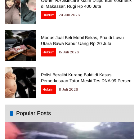
Owner RA Skincare Klaim Ditipu Bos Kosmetik
di Makassar, Rugi Rp 400 Juta
Hukrim
24 Juli 2026
Modus Jual Beli Mobil Bekas, Pria di Luwu
Utara Bawa Kabur Uang Rp 20 Juta
Hukrim
15 Juli 2026
Polisi Beralibi Kurang Bukti di Kasus
Pemerkosaan Tator Meski Tes DNA 99 Persen
Hukrim
11 Juli 2026
Popular Posts