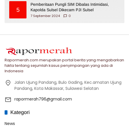
Pemberitaan Pungli SIM Dibalas Intimidasi,
5
Kapolda Sulsel Dikecam PJI Sulsel
7 September 2024
0
Rapormerah.com merupakan portal berita yang mengabarkan
fakta tentang sejumlah kasus penyimpangan yang ada di
Indonesia
Jalan Ujung Pandang, Bulo Gading, Kec.amatan Ujung
Pandang, Kota Makassar, Sulawesi Selatan
rapormerah796@gmail.com
Kategori
News