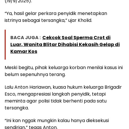
(19/9/2025).
“Ya, hasil gelar perkara penyidik menetapkan
istrinya sebagai tersangka,” ujar Kholid.
BACA JUGA :
Cekcok Soal Sperma Crot di
Luar, Wanita Blitar Dihabisi Kekasih Gelap di
Kamar Kos
Meski begitu, pihak keluarga korban menilai kasus ini
belum sepenuhnya terang.
Lalu Anton Hariawan, kuasa hukum keluarga Brigadir
Esco, mengapresiasi langkah penyidik, tetapi
meminta agar polisi tidak berhenti pada satu
tersangka.
“Ini kan nggak mungkin kalau hanya dieksekusi
sendirian,” tegas Anton.