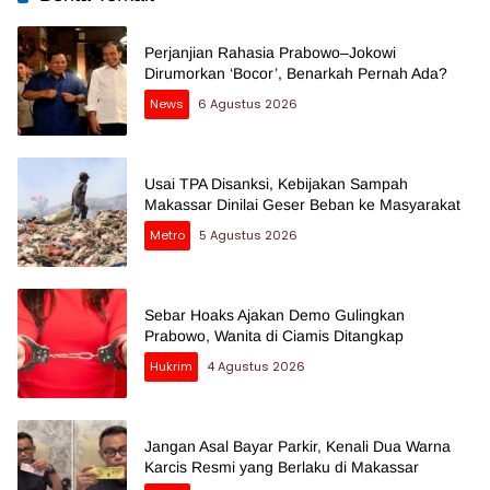
Perjanjian Rahasia Prabowo–Jokowi
Dirumorkan ‘Bocor’, Benarkah Pernah Ada?
News
6 Agustus 2026
Usai TPA Disanksi, Kebijakan Sampah
Makassar Dinilai Geser Beban ke Masyarakat
Metro
5 Agustus 2026
Sebar Hoaks Ajakan Demo Gulingkan
Prabowo, Wanita di Ciamis Ditangkap
Hukrim
4 Agustus 2026
Jangan Asal Bayar Parkir, Kenali Dua Warna
Karcis Resmi yang Berlaku di Makassar