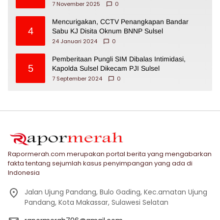
7 November 2025
0
Mencurigakan, CCTV Penangkapan Bandar
4
Sabu KJ Disita Oknum BNNP Sulsel
24 Januari 2024
0
Pemberitaan Pungli SIM Dibalas Intimidasi,
5
Kapolda Sulsel Dikecam PJI Sulsel
7 September 2024
0
Rapormerah.com merupakan portal berita yang mengabarkan
fakta tentang sejumlah kasus penyimpangan yang ada di
Indonesia
Jalan Ujung Pandang, Bulo Gading, Kec.amatan Ujung
Pandang, Kota Makassar, Sulawesi Selatan