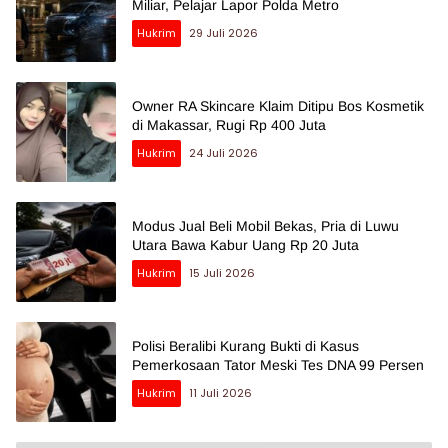
Miliar, Pelajar Lapor Polda Metro
Hukrim
29 Juli 2026
Owner RA Skincare Klaim Ditipu Bos Kosmetik
di Makassar, Rugi Rp 400 Juta
Hukrim
24 Juli 2026
Modus Jual Beli Mobil Bekas, Pria di Luwu
Utara Bawa Kabur Uang Rp 20 Juta
Hukrim
15 Juli 2026
Polisi Beralibi Kurang Bukti di Kasus
Pemerkosaan Tator Meski Tes DNA 99 Persen
Hukrim
11 Juli 2026