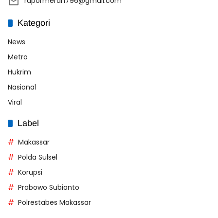
rapormerah796@gmail.com
Kategori
News
Metro
Hukrim
Nasional
Viral
Label
Makassar
Polda Sulsel
Korupsi
Prabowo Subianto
Polrestabes Makassar