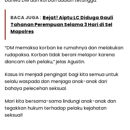
bahwa DM dan korban adalah tetangga.
BACA JUGA :
Bejat! Aiptu LC Diduga Gauli
Tahanan Perempuan Selama 3 Hari di Sel
Mapolres
“DM memaksa korban ke rumahnya dan melakukan
rudapaksa. Korban tidak berani melapor karena
diancam oleh pelaku,” jelas Agustin.
Kasus ini menjadi pengingat bagi kita semua untuk
selalu waspada dan menjaga anak-anak dari
bahaya pelecehan seksual.
Mari kita bersama-sama lindungi anak-anak dan
tegakkan hukum terhadap pelaku kejahatan
seksual!