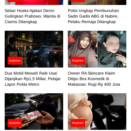
Sebar Hoaks Ajakan Demo
Polisi Ungkap Pembunuhan
Gulingkan Prabowo, Wanita di
Sadis Gadis ABG di Nabire,
Ciamis Ditangkap
Pelaku Remaja Ditangkap
Hukrim
Hukrim
Dua Mobil Mewah Raib Usai
Owner RA Skincare Klaim
Dijanjikan Rp1,5 Miliar, Pelajar
Ditipu Bos Kosmetik di
Lapor Polda Metro
Makassar, Rugi Rp 400 Juta
Hukrim
Hukrim