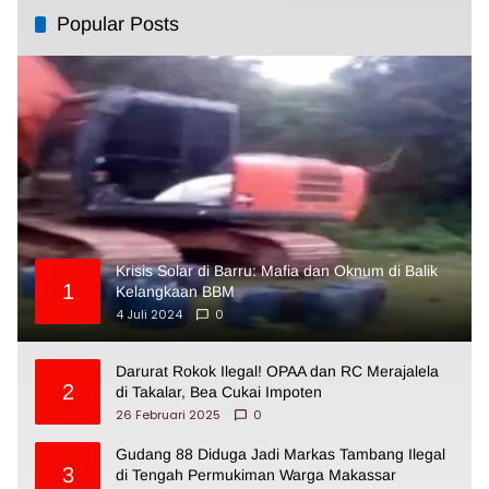
Popular Posts
Krisis Solar di Barru: Mafia dan Oknum di Balik
1
Kelangkaan BBM
4 Juli 2024
0
Darurat Rokok Ilegal! OPAA dan RC Merajalela
2
di Takalar, Bea Cukai Impoten
26 Februari 2025
0
Gudang 88 Diduga Jadi Markas Tambang Ilegal
3
di Tengah Permukiman Warga Makassar