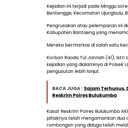
Kejadian ini terjadi pada Minggu sor
Bentengge, Kecamatan Ujungbulu, Bu
Pengrusakan atau pelemparan ini d
Kabupaten Bantaeng yang menamai 
Mereka bermarkas di salah satu ke
Korban Raoda Tul Jannah (41), Istri
kejadian yang dialaminya di Polsek 
pengusutan lebih lanjut.
BACA JUGA :
Sajam Terhunus, 
Reskrim Polres Bulukumba
Kasat Reskrim Polres Bulukumba A
pihaknya telah mengamankan dua o
rombongan yang diduga telah mela