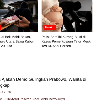
Hukrim
al Beli Mobil Bekas,
Polisi Beralibi Kurang Bukti di
Luwu Utara Bawa Kabur
Kasus Pemerkosaan Tator Meski
 20 Juta
Tes DNA 99 Persen
 Ajakan Demo Gulingkan Prabowo, Wanita di
ngkap
tus 2026
– Direktorat Reserse Siber Polda Metro Jaya…