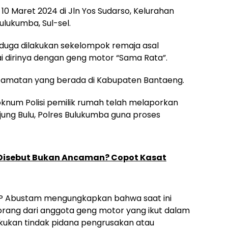
e 10 Maret 2024 di Jln Yos Sudarso, Kelurahan
lukumba, Sul-sel.
iduga dilakukan sekelompok remaja asal
dirinya dengan geng motor “Sama Rata”.
camatan yang berada di Kabupaten Bantaeng.
 oknum Polisi pemilik rumah telah melaporkan
Ujung Bulu, Polres Bulukumba guna proses
Disebut Bukan Ancaman? Copot Kasat
KP Abustam mengungkapkan bahwa saat ini
rang dari anggota geng motor yang ikut dalam
kukan tindak pidana pengrusakan atau