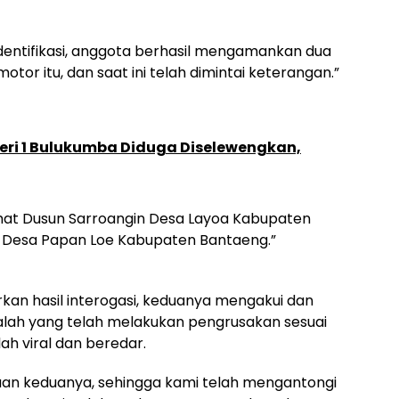
 identifikasi, anggota berhasil mengamankan dua
or itu, dan saat ini telah dimintai keterangan.”
eri 1 Bulukumba Diduga Diselewengkan,
amat Dusun Sarroangin Desa Layoa Kabupaten
t Desa Papan Loe Kabupaten Bantaeng.”
an hasil interogasi, keduanya mengakui dan
h yang telah melakukan pengrusakan sesuai
ah viral dan beredar.
uan keduanya, sehingga kami telah mengantongi