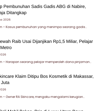
ap Pembunuhan Sadis Gadis ABG di Nabire,
ja Ditangkap
us 2026
m – Kasus pembunuhan yang menimpa seorang gadis…
wah Raib Usai Dijanjikan Rp1,5 Miliar, Pelajar
 Metro
 2026
 – Harapan seorang pelajar memperoleh dana pinjaman…
incare Klaim Ditipu Bos Kosmetik di Makassar,
 Juta
 2026
 – Owner RA Skincare, mengaku mengalami kerugian…