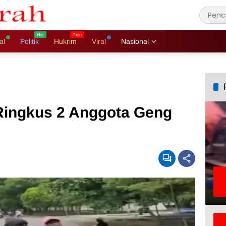
al
Politik
Hukrim
Viral
Nasional
Ringkus 2 Anggota Geng