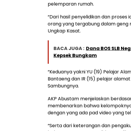
pelemparan rumah.
“Dari hasil penyelidikan dan proses
orang yang tergabung dalam geng mot
Ungkap Kasat.
BACA JUGA :
Dana BOS SLB Neg
Kepsek Bungkam
“Keduanya yakni YU (19) Pelajar Al
Bantaeng dan IR (15) pelajar alama
Sambungnya.
AKP Abustam menjelaskan berdasark
membenarkan bahwa kelompoknyala
dengan yang ada pad video yang tel
“Serta dari keterangan dan pengak