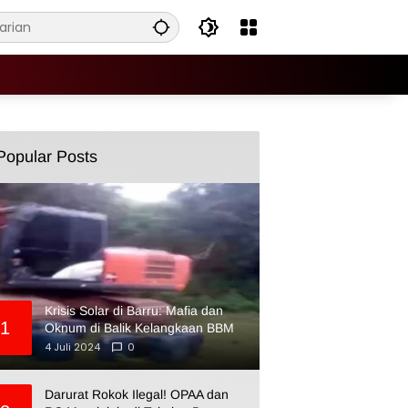
Popular Posts
Krisis Solar di Barru: Mafia dan
1
Oknum di Balik Kelangkaan BBM
4 Juli 2024
0
Darurat Rokok Ilegal! OPAA dan