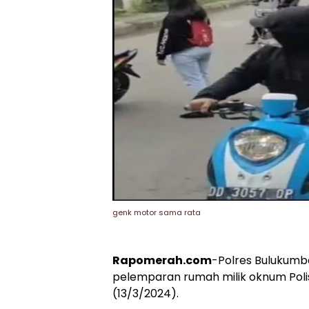
genk motor sama rata
Rapomerah.com
-Polres Bulukumb
pelemparan rumah milik oknum Polis
(13/3/2024).