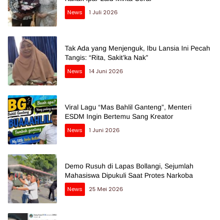
News
1 Juli 2026
Tak Ada yang Menjenguk, Ibu Lansia Ini Pecah
Tangis: “Rita, Sakit’ka Nak”
News
14 Juni 2026
Viral Lagu “Mas Bahlil Ganteng”, Menteri
ESDM Ingin Bertemu Sang Kreator
News
1 Juni 2026
Demo Rusuh di Lapas Bollangi, Sejumlah
Mahasiswa Dipukuli Saat Protes Narkoba
News
25 Mei 2026