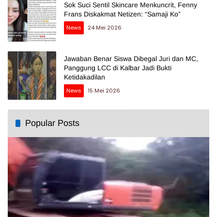
Sok Suci Sentil Skincare Menkuncrit, Fenny
Frans Diskakmat Netizen: “Samaji Ko”
News
24 Mei 2026
Jawaban Benar Siswa Dibegal Juri dan MC,
Panggung LCC di Kalbar Jadi Bukti
Ketidakadilan
News
15 Mei 2026
Popular Posts