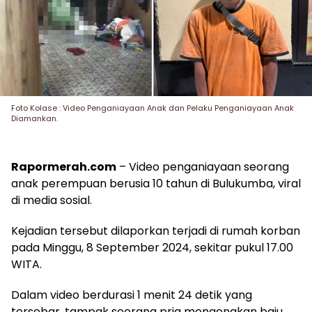
Foto Kolase : Video Penganiayaan Anak dan Pelaku Penganiayaan Anak
Diamankan.
Rapormerah.com
– Video penganiayaan seorang
anak perempuan berusia 10 tahun di Bulukumba, viral
di media sosial.
Kejadian tersebut dilaporkan terjadi di rumah korban
pada Minggu, 8 September 2024, sekitar pukul 17.00
WITA.
Dalam video berdurasi 1 menit 24 detik yang
tersebar, tampak seorang pria mengenakan baju