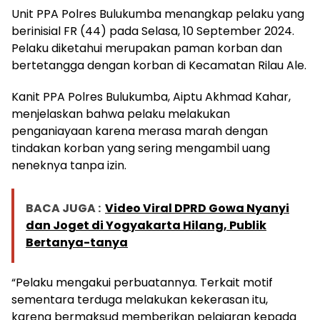
Unit PPA Polres Bulukumba menangkap pelaku yang
berinisial FR (44) pada Selasa, 10 September 2024.
Pelaku diketahui merupakan paman korban dan
bertetangga dengan korban di Kecamatan Rilau Ale.
Kanit PPA Polres Bulukumba, Aiptu Akhmad Kahar,
menjelaskan bahwa pelaku melakukan
penganiayaan karena merasa marah dengan
tindakan korban yang sering mengambil uang
neneknya tanpa izin.
BACA JUGA :
Video Viral DPRD Gowa Nyanyi
dan Joget di Yogyakarta Hilang, Publik
Bertanya-tanya
“Pelaku mengakui perbuatannya. Terkait motif
sementara terduga melakukan kekerasan itu,
karena bermaksud memberikan pelajaran kepada