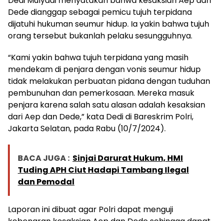
Dedi Mulyadi menyatakan bahwa kesaksian Aep dan
Dede dianggap sebagai pemicu tujuh terpidana
dijatuhi hukuman seumur hidup. Ia yakin bahwa tujuh
orang tersebut bukanlah pelaku sesungguhnya.
“Kami yakin bahwa tujuh terpidana yang masih
mendekam di penjara dengan vonis seumur hidup
tidak melakukan perbuatan pidana dengan tuduhan
pembunuhan dan pemerkosaan. Mereka masuk
penjara karena salah satu alasan adalah kesaksian
dari Aep dan Dede,” kata Dedi di Bareskrim Polri,
Jakarta Selatan, pada Rabu (10/7/2024).
BACA JUGA :
Sinjai Darurat Hukum, HMI
Tuding APH Ciut Hadapi Tambang Ilegal
dan Pemodal
Laporan ini dibuat agar Polri dapat menguji