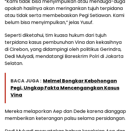
“Kami tidak bisa menyimpulkan atau menduga-duga
apakah hasilnya akan meringankan tujuh terpidana
atau tidak serta membebaskan Pegi Setiawan. Kami
belum bisa menyimpulkan,” jelas Yusuf.
Seperti diketahui, tim kuasa hukum dari tujuh
terpidana kasus pembunuhan Vina dan kekasihnya
di Cirebon, yang didampingi oleh politikus Gerindra,
Dedi Mulyadi, mendatangi Bareskrim Polri di Jakarta
Selatan.
BACA JUGA :
Melmel Bongkar Kebohongan
Pegi, Ungkap Fakta Mencengangkan Kasus
Vina
Mereka melaporkan Aep dan Dede karena dianggap
memberikan keterangan palsu selama persidangan.