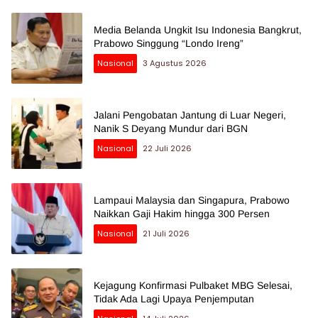
Media Belanda Ungkit Isu Indonesia Bangkrut,
Prabowo Singgung “Londo Ireng”
Nasional
3 Agustus 2026
Jalani Pengobatan Jantung di Luar Negeri,
Nanik S Deyang Mundur dari BGN
Nasional
22 Juli 2026
Lampaui Malaysia dan Singapura, Prabowo
Naikkan Gaji Hakim hingga 300 Persen
Nasional
21 Juli 2026
Kejagung Konfirmasi Pulbaket MBG Selesai,
Tidak Ada Lagi Upaya Penjemputan