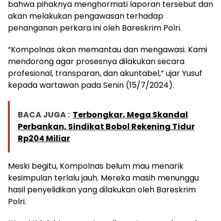
bahwa pihaknya menghormati laporan tersebut dan
akan melakukan pengawasan terhadap
penanganan perkara ini oleh Bareskrim Polri.
“Kompolnas akan memantau dan mengawasi. Kami
mendorong agar prosesnya dilakukan secara
profesional, transparan, dan akuntabel,” ujar Yusuf
kepada wartawan pada Senin (15/7/2024).
BACA JUGA :
Terbongkar, Mega Skandal
Perbankan, Sindikat Bobol Rekening Tidur
Rp204 Miliar
Meski begitu, Kompolnas belum mau menarik
kesimpulan terlalu jauh. Mereka masih menunggu
hasil penyelidikan yang dilakukan oleh Bareskrim
Polri.