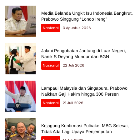
Media Belanda Ungkit Isu Indonesia Bangkrut,
Prabowo Singgung “Londo Ireng”
Nasional
3 Agustus 2026
Jalani Pengobatan Jantung di Luar Negeri,
Nanik S Deyang Mundur dari BGN
Nasional
22 Juli 2026
Lampaui Malaysia dan Singapura, Prabowo
Naikkan Gaji Hakim hingga 300 Persen
Nasional
21 Juli 2026
Kejagung Konfirmasi Pulbaket MBG Selesai,
Tidak Ada Lagi Upaya Penjemputan