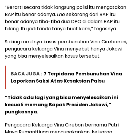
“Berarti secara tidak langsung polisi itu mengatakan
BAP itu benar adanya.
Lho
sekarang dari BAP itu
benar adanya tiba-tiba dua DPO di dalam BAP itu
hilang. Itu jadi tanda tanya buat kami,” tegasnya.
Saking rumitnya kasus pembunuhan Vina Cirebon ini,
pengacara keluarga Vina menyebut hanya Jokowi
yang bisa menyelesaikan kasus tersebut.
BACA JUGA :
7 Terpidana Pembunuhan Vina
Laporkan Saksi Atas Kesaksian Palsu
“Tidak ada lagi yang bisa menyelesaikan ini
kecuali memang Bapak Presiden Jokowi,”
pungkasnya.
Pengacara Keluarga Vina Cirebon bernama Putri
Maya Rumanti juga mengungkapkan, keluarga