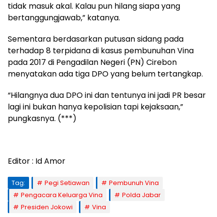
tidak masuk akal. Kalau pun hilang siapa yang
bertanggungjawab,” katanya.
Sementara berdasarkan putusan sidang pada
terhadap 8 terpidana di kasus pembunuhan Vina
pada 2017 di Pengadilan Negeri (PN) Cirebon
menyatakan ada tiga DPO yang belum tertangkap.
“Hilangnya dua DPO ini dan tentunya ini jadi PR besar
lagi ini bukan hanya kepolisian tapi kejaksaan,”
pungkasnya. (***)
Editor : Id Amor
Tag:
Pegi Setiawan
Pembunuh Vina
Pengacara Keluarga Vina
Polda Jabar
Presiden Jokowi
Vina