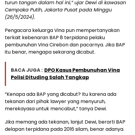
turun tangan dalam hal ini,” ujar Dewi di kawasan
Cempaka Putih, Jakarta Pusat pada Minggu
(26/5/2024).
Pengacara keluarga Vina pun mempertanyakan
terkait kebenaran BAP 8 terpidana pelaku
pembunuhan Vina Cirebon dan pacarnya. Jika BAP
itu benar, mengapa sekarang dicabut.
BACA JUGA :
DPO Kasus Pembunuhan Vina
Polisi Dituding Salah Tangkap
“Kenapa ada BAP yang dicabut? Itu karena ada
tekanan dari pihak lawyer yang menyuruh,
merekayasa untuk mencabut,” tanya Dewi.
Jika memang ada tekanan, lanjut Dewi, berarti BAP
delapan terpidana pada 2016 silam, benar adanya.