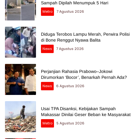
Sampah Dipilah Menumpuk 5 Hari
Metro
7 Agustus 2026
Diduga Terobos Lampu Merah, Perwira Polisi
di Bone Renggut Nyawa Balita
News
7 Agustus 2026
Perjanjian Rahasia Prabowo–Jokowi
Dirumorkan ‘Bocor’, Benarkah Pernah Ada?
News
6 Agustus 2026
Usai TPA Disanksi, Kebijakan Sampah
Makassar Dinilai Geser Beban ke Masyarakat
Metro
5 Agustus 2026