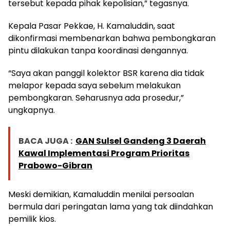
tersebut kepada pihak kepolisian,” tegasnya.
Kepala Pasar Pekkae, H. Kamaluddin, saat
dikonfirmasi membenarkan bahwa pembongkaran
pintu dilakukan tanpa koordinasi dengannya.
“Saya akan panggil kolektor BSR karena dia tidak
melapor kepada saya sebelum melakukan
pembongkaran. Seharusnya ada prosedur,”
ungkapnya.
BACA JUGA :
GAN Sulsel Gandeng 3 Daerah
Kawal Implementasi Program Prioritas
Prabowo-Gibran
Meski demikian, Kamaluddin menilai persoalan
bermula dari peringatan lama yang tak diindahkan
pemilik kios.