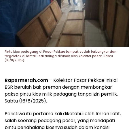
Pintu kios pedagang di Pasar Pekkae tampak sudah terbongkar dan
tergeletak di lantai usai diduga dirusak oleh kolektor pasar, Sabtu
(16/8/2025).
Rapormerah.com
– Kolektor Pasar Pekkae inisial
BSR berulah bak preman dengan membongkar
paksa pintu kios milik pedagang tanpa izin pemilik,
Sabtu (16/8/2025).
Peristiwa itu pertama kali diketahui oleh Imran Latif,
salah seorang pedagang pasar, yang mendapati
pintu penghalang kiosnya sudah dalam kondisi