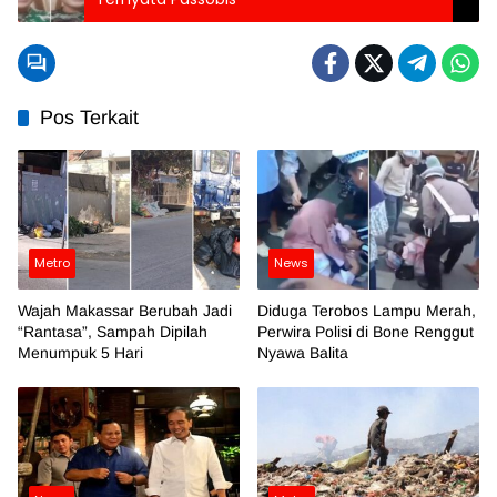
Pos Terkait
Metro
News
Wajah Makassar Berubah Jadi
Diduga Terobos Lampu Merah,
“Rantasa”, Sampah Dipilah
Perwira Polisi di Bone Renggut
Menumpuk 5 Hari
Nyawa Balita