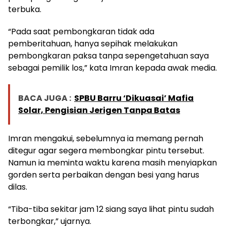
terbuka.
“Pada saat pembongkaran tidak ada
pemberitahuan, hanya sepihak melakukan
pembongkaran paksa tanpa sepengetahuan saya
sebagai pemilik los,” kata Imran kepada awak media.
BACA JUGA :
SPBU Barru ‘Dikuasai’ Mafia
Solar, Pengisian Jerigen Tanpa Batas
Imran mengakui, sebelumnya ia memang pernah
ditegur agar segera membongkar pintu tersebut.
Namun ia meminta waktu karena masih menyiapkan
gorden serta perbaikan dengan besi yang harus
dilas.
“Tiba-tiba sekitar jam 12 siang saya lihat pintu sudah
terbongkar,” ujarnya.