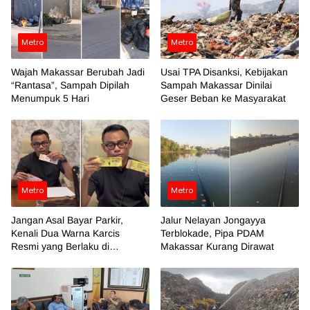
Metro
Metro
Wajah Makassar Berubah Jadi
Usai TPA Disanksi, Kebijakan
“Rantasa”, Sampah Dipilah
Sampah Makassar Dinilai
Menumpuk 5 Hari
Geser Beban ke Masyarakat
Metro
Metro
Jangan Asal Bayar Parkir,
Jalur Nelayan Jongayya
Kenali Dua Warna Karcis
Terblokade, Pipa PDAM
Resmi yang Berlaku di
Makassar Kurang Dirawat
Makassar