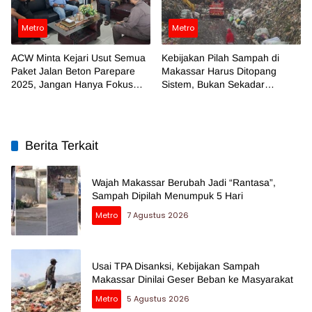
Metro
Metro
ACW Minta Kejari Usut Semua
Kebijakan Pilah Sampah di
Paket Jalan Beton Parepare
Makassar Harus Ditopang
2025, Jangan Hanya Fokus
Sistem, Bukan Sekadar
Temuan BPK
Regulasi
Berita Terkait
Wajah Makassar Berubah Jadi “Rantasa”,
Sampah Dipilah Menumpuk 5 Hari
Metro
7 Agustus 2026
Usai TPA Disanksi, Kebijakan Sampah
Makassar Dinilai Geser Beban ke Masyarakat
Metro
5 Agustus 2026