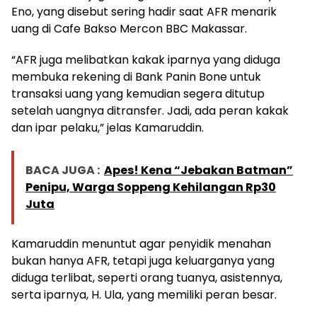
Eno, yang disebut sering hadir saat AFR menarik
uang di Cafe Bakso Mercon BBC Makassar.
“AFR juga melibatkan kakak iparnya yang diduga
membuka rekening di Bank Panin Bone untuk
transaksi uang yang kemudian segera ditutup
setelah uangnya ditransfer. Jadi, ada peran kakak
dan ipar pelaku,” jelas Kamaruddin.
BACA JUGA :
Apes! Kena “Jebakan Batman”
Penipu, Warga Soppeng Kehilangan Rp30
Juta
Kamaruddin menuntut agar penyidik menahan
bukan hanya AFR, tetapi juga keluarganya yang
diduga terlibat, seperti orang tuanya, asistennya,
serta iparnya, H. Ula, yang memiliki peran besar.