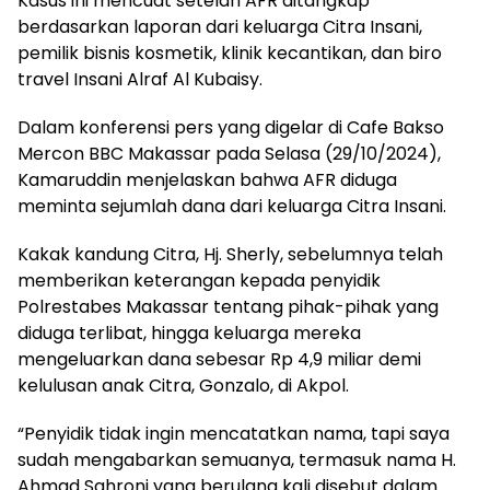
Kasus ini mencuat setelah AFR ditangkap
berdasarkan laporan dari keluarga Citra Insani,
pemilik bisnis kosmetik, klinik kecantikan, dan biro
travel Insani Alraf Al Kubaisy.
Dalam konferensi pers yang digelar di Cafe Bakso
Mercon BBC Makassar pada Selasa (29/10/2024),
Kamaruddin menjelaskan bahwa AFR diduga
meminta sejumlah dana dari keluarga Citra Insani.
Kakak kandung Citra, Hj. Sherly, sebelumnya telah
memberikan keterangan kepada penyidik
Polrestabes Makassar tentang pihak-pihak yang
diduga terlibat, hingga keluarga mereka
mengeluarkan dana sebesar Rp 4,9 miliar demi
kelulusan anak Citra, Gonzalo, di Akpol.
“Penyidik tidak ingin mencatatkan nama, tapi saya
sudah mengabarkan semuanya, termasuk nama H.
Ahmad Sahroni yang berulang kali disebut dalam