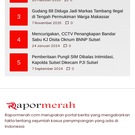
Gudang 88 Diduga Jadi Markas Tambang Ilegal
3
di Tengah Permukiman Warga Makassar
7 November 2025
0
Mencurigakan, CCTV Penangkapan Bandar
4
Sabu KJ Disita Oknum BNNP Sulsel
24 Januari 2024
0
Pemberitaan Pungli SIM Dibalas Intimidasi,
5
Kapolda Sulsel Dikecam PJI Sulsel
7 September 2024
0
Rapormerah.com merupakan portal berita yang mengabarkan
fakta tentang sejumlah kasus penyimpangan yang ada di
Indonesia