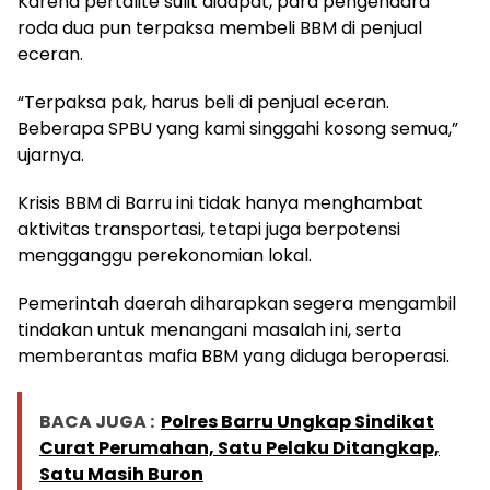
Karena pertalite sulit didapat, para pengendara
roda dua pun terpaksa membeli BBM di penjual
eceran.
“Terpaksa pak, harus beli di penjual eceran.
Beberapa SPBU yang kami singgahi kosong semua,”
ujarnya.
Krisis BBM di Barru ini tidak hanya menghambat
aktivitas transportasi, tetapi juga berpotensi
mengganggu perekonomian lokal.
Pemerintah daerah diharapkan segera mengambil
tindakan untuk menangani masalah ini, serta
memberantas mafia BBM yang diduga beroperasi.
BACA JUGA :
Polres Barru Ungkap Sindikat
Curat Perumahan, Satu Pelaku Ditangkap,
Satu Masih Buron