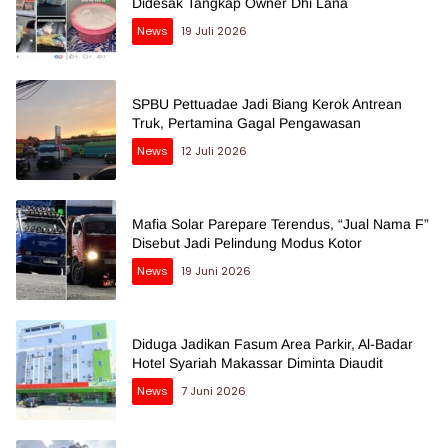
Didesak Tangkap Owner Dhi Lana
News
19 Juli 2026
SPBU Pettuadae Jadi Biang Kerok Antrean
Truk, Pertamina Gagal Pengawasan
News
12 Juli 2026
Mafia Solar Parepare Terendus, “Jual Nama F”
Disebut Jadi Pelindung Modus Kotor
News
19 Juni 2026
Diduga Jadikan Fasum Area Parkir, Al-Badar
Hotel Syariah Makassar Diminta Diaudit
News
7 Juni 2026