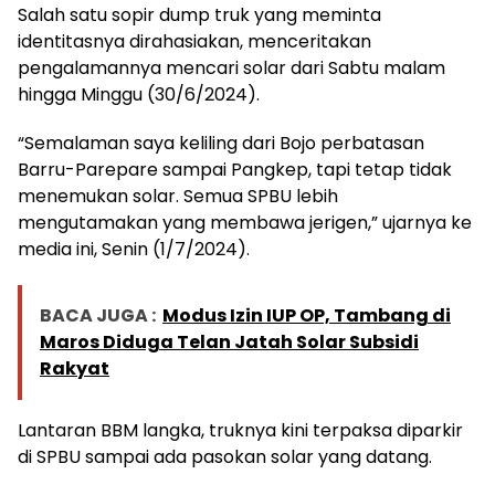
Salah satu sopir dump truk yang meminta
identitasnya dirahasiakan, menceritakan
pengalamannya mencari solar dari Sabtu malam
hingga Minggu (30/6/2024).
“Semalaman saya keliling dari Bojo perbatasan
Barru-Parepare sampai Pangkep, tapi tetap tidak
menemukan solar. Semua SPBU lebih
mengutamakan yang membawa jerigen,” ujarnya ke
media ini, Senin (1/7/2024).
BACA JUGA :
Modus Izin IUP OP, Tambang di
Maros Diduga Telan Jatah Solar Subsidi
Rakyat
Lantaran BBM langka, truknya kini terpaksa diparkir
di SPBU sampai ada pasokan solar yang datang.