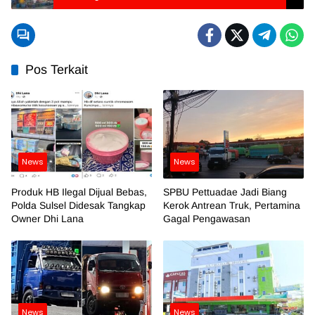
Pos Terkait
News
News
Produk HB Ilegal Dijual Bebas,
SPBU Pettuadae Jadi Biang
Polda Sulsel Didesak Tangkap
Kerok Antrean Truk, Pertamina
Owner Dhi Lana
Gagal Pengawasan
News
News