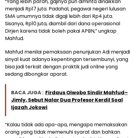
“Yang lebih parah, gajinya pun diminta dinaikkan
menjadi Rp17 juta. Padahal, pegawai negeri lulusan
SMA umumnya tidak digaji lebih dari Rp4 juta.
Sisanya, Rp10 juta, diambil dari dana operasional
Dirjen karena tidak boleh pakai APBN,” ungkap
Mahfud.
Mahfud menilai pemaksaan penunjukan Adi menjadi
sinyal kuat adanya kepentingan tersembunyi, yang
bisa jadi terkait dengan praktik judi online yang
sedang dibongkar aparat.
BACA JUGA :
Firdaus Oiwobo Sindir Mahfud–
Jimly, Sebut Nalar Dua Profesor Kerdil Soal
Ijazah Jokowi
“Kalau tidak ada apa-apa, mengapa memaksakan
orang yang tidak memenuhi syarat dan bahkan