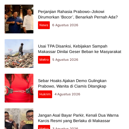
Perjanjian Rahasia Prabowo–Jokowi
Dirumorkan ‘Bocor’, Benarkah Pernah Ada?
News
6 Agustus 2026
Usai TPA Disanksi, Kebijakan Sampah
Makassar Dinilai Geser Beban ke Masyarakat
Metro
5 Agustus 2026
Sebar Hoaks Ajakan Demo Gulingkan
Prabowo, Wanita di Ciamis Ditangkap
Hukrim
4 Agustus 2026
Jangan Asal Bayar Parkir, Kenali Dua Warna
Karcis Resmi yang Berlaku di Makassar
Metro
3 Agustus 2026