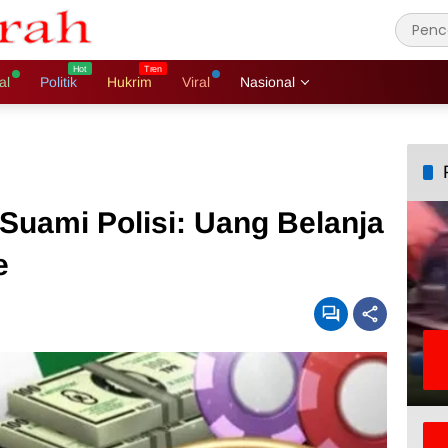
al
Politik
Hukrim
Viral
Nasional
Suami Polisi: Uang Belanja
e