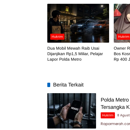
Hukrim
Hukrim
Dua Mobil Mewah Raib Usai
Owner RA
Dijanjikan Rp1,5 Miliar, Pelajar
Bos Kosm
Lapor Polda Metro
Rp 400 
Berita Terkait
Polda Metro
Tersangka K
Hukrim
8 Agus
Rapormerah.com