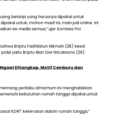
uang belanja yang harusnya dipakai untuk
ipakai untuk, mohon maaf ini, main judi online. Ini
ikan ke media semua,” ujar Kombes Pol
hwa Briptu Fadhilatun Nikmah (28) kesal
olisi yaitu Briptu Rian Dwi Wicaksono (29).
i Ngawi Ditangkap, Motif Cemburu dan
ena memang perilaku almarhum ini menghabiskan
memenuhi kebutuhan rumah tangga dipakai untuk
 pasal KDRT kekerasan dalam rumah tangga,”