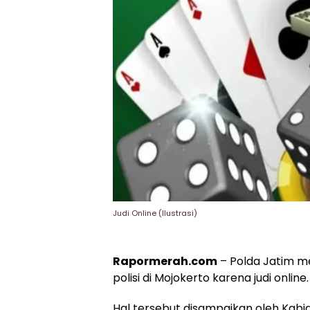
Judi Online (Ilustrasi)
Rapormerah.com
– Polda Jatim m
polisi di Mojokerto karena judi online.
Hal tersebut disampaikan oleh Kabi