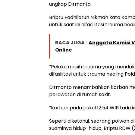
ungkap Dirmanto.
Briptu Fadhilatun Nikmah kata Kom
untuk saat ini difasilitasi trauma heal
BACA JUGA :
Anggota Komisi VI
Online
“Pelaku masih trauma yang mendal
difasilitasi untuk trauma healing Po
Dirmanto menambahkan korban meni
perawatan di rumah sakit.
“Korban pada pukul 12.54 WIB tadi d
Seperti diketahui, seorang polwan d
suaminya hidup-hidup, Briptu RDW (