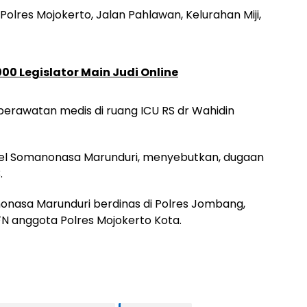
 Polres Mojokerto, Jalan Pahlawan, Kelurahan Miji,
1.000 Legislator Main Judi Online
perawatan medis di ruang ICU RS dr Wahidin
iel Somanonasa Marunduri, menyebutkan, dugaan
.
onasa Marunduri berdinas di Polres Jombang,
FN anggota Polres Mojokerto Kota.