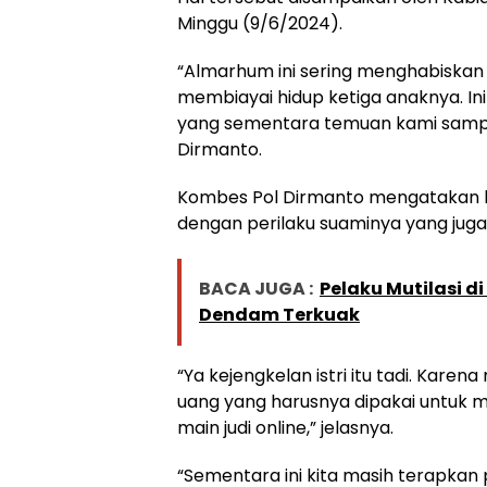
Minggu (9/6/2024).
“Almarhum ini sering menghabiskan 
membiayai hidup ketiga anaknya. Ini d
yang sementara temuan kami sampa
Dirmanto.
Kombes Pol Dirmanto mengatakan ba
dengan perilaku suaminya yang juga p
BACA JUGA :
Pelaku Mutilasi d
Dendam Terkuak
“Ya kejengkelan istri itu tadi. Kar
uang yang harusnya dipakai untuk 
main judi online,” jelasnya.
“Sementara ini kita masih terapkan