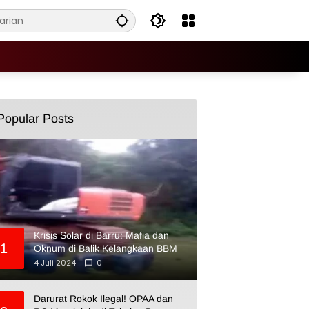
Popular Posts
Krisis Solar di Barru: Mafia dan
1
Oknum di Balik Kelangkaan BBM
4 Juli 2024
0
Darurat Rokok Ilegal! OPAA dan