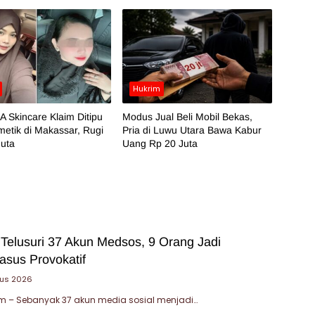
Hukrim
 Skincare Klaim Ditipu
Modus Jual Beli Mobil Bekas,
etik di Makassar, Rugi
Pria di Luwu Utara Bawa Kabur
Juta
Uang Rp 20 Juta
 Telusuri 37 Akun Medsos, 9 Orang Jadi
asus Provokatif
tus 2026
 – Sebanyak 37 akun media sosial menjadi…