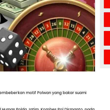
embeberkan motif Polwan yang bakar suami
d Humas Polda Jatim, Kombes Pol Dirmanto, pada