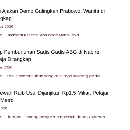
 Ajakan Demo Gulingkan Prabowo, Wanita di
ngkap
tus 2026
– Direktorat Reserse Siber Polda Metro Jaya…
ap Pembunuhan Sadis Gadis ABG di Nabire,
ja Ditangkap
us 2026
m – Kasus pembunuhan yang menimpa seorang gadis…
wah Raib Usai Dijanjikan Rp1,5 Miliar, Pelajar
 Metro
 2026
 – Harapan seorang pelajar memperoleh dana pinjaman…