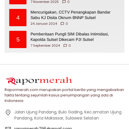
7 November 2025
0
Mencurigakan, CCTV Penangkapan Bandar
4
Sabu KJ Disita Oknum BNNP Sulsel
24 Januari 2024
0
Pemberitaan Pungli SIM Dibalas Intimidasi,
5
Kapolda Sulsel Dikecam PJI Sulsel
7 September 2024
0
Rapormerah.com merupakan portal berita yang mengabarkan
fakta tentang sejumlah kasus penyimpangan yang ada di
Indonesia
Jalan Ujung Pandang, Bulo Gading, Kec.amatan Ujung
Pandang, Kota Makassar, Sulawesi Selatan
rapormerah796@gmail.com