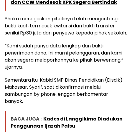
dan CCW Mendesak KPK Segera Bertindak
Yhoka menegaskan pihaknya telah mengantongi
bukti kuat, termasuk kwitansi dan bukti transfer
senilai Rp30 juta dari penyewa kepada pihak sekolah.
“Kami sudah punya data lengkap dan bukti
penerimaan dana. Ini murni pelanggaran, dan kami
akan segera melaporkannya ke pihak berwenang,”
ujarnya.
Sementara itu, Kabid SMP Dinas Pendidikan (Disdik)
Makassar, Syarif, saat dikonfirmasi melalui
sambungan by phone, enggan berkomentar
banyak.
BACA JUGA :
Kades di Langgikima Diadukan
Penggunaan Ijazah Palsu