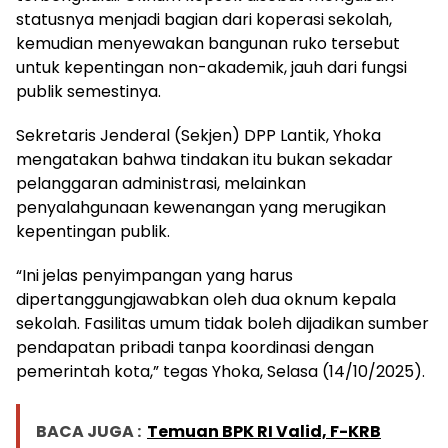
statusnya menjadi bagian dari koperasi sekolah,
kemudian menyewakan bangunan ruko tersebut
untuk kepentingan non-akademik, jauh dari fungsi
publik semestinya.
Sekretaris Jenderal (Sekjen) DPP Lantik, Yhoka
mengatakan bahwa tindakan itu bukan sekadar
pelanggaran administrasi, melainkan
penyalahgunaan kewenangan yang merugikan
kepentingan publik.
“Ini jelas penyimpangan yang harus
dipertanggungjawabkan oleh dua oknum kepala
sekolah. Fasilitas umum tidak boleh dijadikan sumber
pendapatan pribadi tanpa koordinasi dengan
pemerintah kota,” tegas Yhoka, Selasa (14/10/2025).
BACA JUGA :
Temuan BPK RI Valid, F-KRB