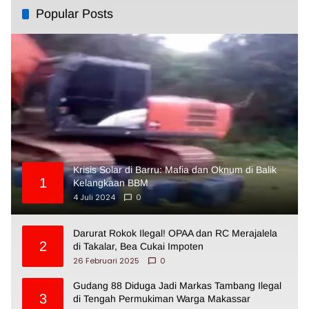
Popular Posts
Krisis Solar di Barru: Mafia dan Oknum di Balik
1
Kelangkaan BBM
4 Juli 2024
0
Darurat Rokok Ilegal! OPAA dan RC Merajalela
2
di Takalar, Bea Cukai Impoten
26 Februari 2025
0
Gudang 88 Diduga Jadi Markas Tambang Ilegal
3
di Tengah Permukiman Warga Makassar