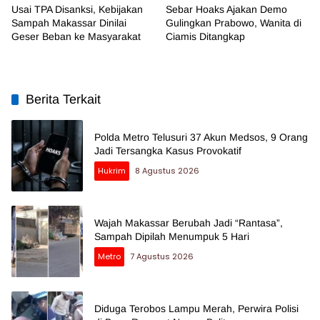
Usai TPA Disanksi, Kebijakan
Sebar Hoaks Ajakan Demo
Sampah Makassar Dinilai
Gulingkan Prabowo, Wanita di
Geser Beban ke Masyarakat
Ciamis Ditangkap
Berita Terkait
Polda Metro Telusuri 37 Akun Medsos, 9 Orang
Jadi Tersangka Kasus Provokatif
Hukrim
8 Agustus 2026
Wajah Makassar Berubah Jadi “Rantasa”,
Sampah Dipilah Menumpuk 5 Hari
Metro
7 Agustus 2026
Diduga Terobos Lampu Merah, Perwira Polisi