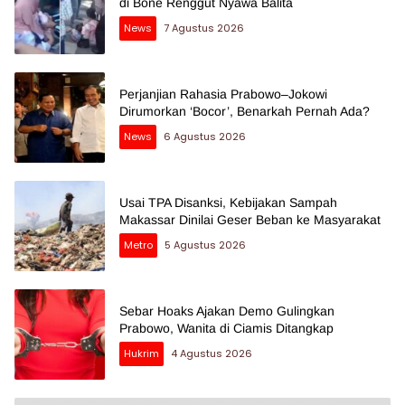
di Bone Renggut Nyawa Balita
News
7 Agustus 2026
Perjanjian Rahasia Prabowo–Jokowi
Dirumorkan ‘Bocor’, Benarkah Pernah Ada?
News
6 Agustus 2026
Usai TPA Disanksi, Kebijakan Sampah
Makassar Dinilai Geser Beban ke Masyarakat
Metro
5 Agustus 2026
Sebar Hoaks Ajakan Demo Gulingkan
Prabowo, Wanita di Ciamis Ditangkap
Hukrim
4 Agustus 2026