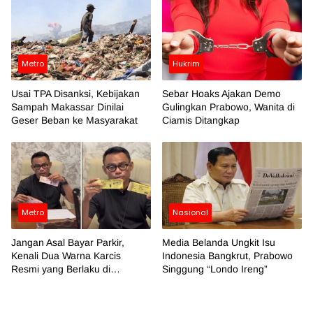
Metro
Hukrim
Usai TPA Disanksi, Kebijakan
Sebar Hoaks Ajakan Demo
Sampah Makassar Dinilai
Gulingkan Prabowo, Wanita di
Geser Beban ke Masyarakat
Ciamis Ditangkap
Metro
Nasional
Jangan Asal Bayar Parkir,
Media Belanda Ungkit Isu
Kenali Dua Warna Karcis
Indonesia Bangkrut, Prabowo
Resmi yang Berlaku di
Singgung “Londo Ireng”
Makassar