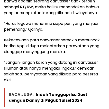
bahwa apabila seorang canvasser tidak terpilih
sebagai RT/RW, maka hal itu menandakan bahwa
yang bersangkutan kurang dikenal di wilayahnya.
“Harus legowo menerima siapa pun yang menjadi
pemenang,” ujarnya.
Kekecewaan para canvasser semakin memuncak
ketika Appi diduga melontarkan pernyataan yang
dianggap menyinggung mereka.
“Jangan-jangan kalian yang datang ini canvasser
siluman atau hanya mengaku-ngaku,” demikian
salah satu pernyataan yang dikutip para peserta
aksi.
BACA JUGA :
Indah Tanggapi Isu Duet
dengan Danny di Pilgub Sulsel 2024