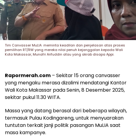
Tim Canvasser MuLIA meminta keadilan dan penjelasan atas proses
pemilihan RT/RW yang mereka nilai penuh kejanggalan kepada Wali
Kota Makassar, Munafri Arifuddin atau yang akrab disapa Appi.
Rapormerah.com
– Sekitar 15 orang canvasser
yang mengaku merasa dizalimi mendatangi Kantor
Wali Kota Makassar pada Senin, 8 Desember 2025,
sekitar pukul 11.30 WITA.
Massa yang datang berasal dari beberapa wilayah,
termasuk Pulau Kodingareng, untuk menyuarakan
tuntutan terkait janji politik pasangan MuLIA saat
masa kampanye.