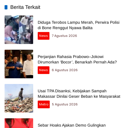
Berita Terkait
Diduga Terobos Lampu Merah, Perwira Polisi
di Bone Renggut Nyawa Balita
News
7 Agustus 2026
Perjanjian Rahasia Prabowo–Jokowi
Dirumorkan ‘Bocor’, Benarkah Pernah Ada?
News
6 Agustus 2026
Usai TPA Disanksi, Kebijakan Sampah
Makassar Dinilai Geser Beban ke Masyarakat
Metro
5 Agustus 2026
Sebar Hoaks Ajakan Demo Gulingkan