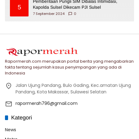
Pemberitaan Pungli SIM Dibalas Intimidasi,
5
Kapolda Sulsel Dikecam PJI Sulsel
7 September 2024
0
Rapormerah.com merupakan portal berita yang mengabarkan
fakta tentang sejumlah kasus penyimpangan yang ada di
Indonesia
Jalan Ujung Pandang, Bulo Gading, Kec.amatan Ujung
Pandang, Kota Makassar, Sulawesi Selatan
rapormerah796@gmail.com
Kategori
News