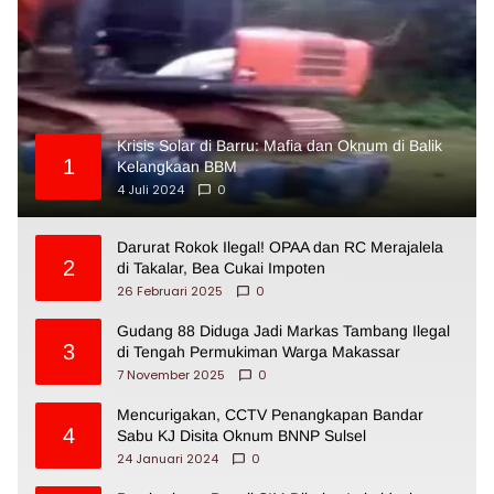
Krisis Solar di Barru: Mafia dan Oknum di Balik
1
Kelangkaan BBM
4 Juli 2024
0
Darurat Rokok Ilegal! OPAA dan RC Merajalela
2
di Takalar, Bea Cukai Impoten
26 Februari 2025
0
Gudang 88 Diduga Jadi Markas Tambang Ilegal
3
di Tengah Permukiman Warga Makassar
7 November 2025
0
Mencurigakan, CCTV Penangkapan Bandar
4
Sabu KJ Disita Oknum BNNP Sulsel
24 Januari 2024
0