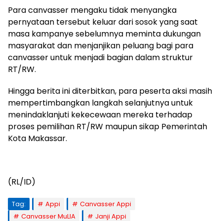
Para canvasser mengaku tidak menyangka
pernyataan tersebut keluar dari sosok yang saat
masa kampanye sebelumnya meminta dukungan
masyarakat dan menjanjikan peluang bagi para
canvasser untuk menjadi bagian dalam struktur
RT/RW.
Hingga berita ini diterbitkan, para peserta aksi masih
mempertimbangkan langkah selanjutnya untuk
menindaklanjuti kekecewaan mereka terhadap
proses pemilihan RT/RW maupun sikap Pemerintah
Kota Makassar.
(RL/ID)
Tag:
Appi
Canvasser Appi
Canvasser MuLIA
Janji Appi