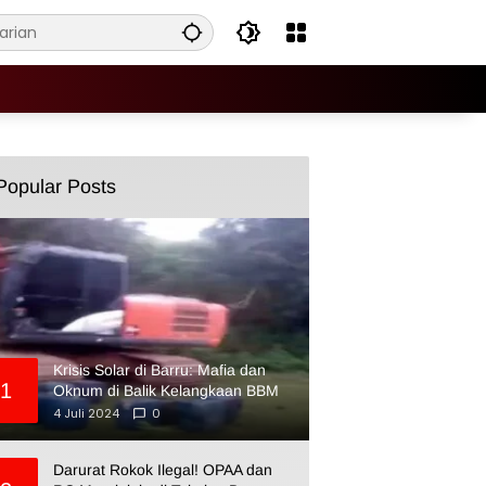
Popular Posts
Krisis Solar di Barru: Mafia dan
1
Oknum di Balik Kelangkaan BBM
4 Juli 2024
0
Darurat Rokok Ilegal! OPAA dan