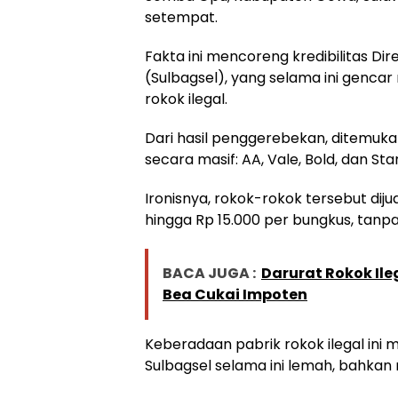
setempat.
Fakta ini mencoreng kredibilitas Di
(Sulbagsel), yang selama ini genc
rokok ilegal.
Dari hasil penggerebekan, ditemuka
secara masif: AA, Vale, Bold, dan Sta
Ironisnya, rokok-rokok tersebut dij
hingga Rp 15.000 per bungkus, tanpa
BACA JUGA :
Darurat Rokok Ile
Bea Cukai Impoten
Keberadaan pabrik rokok ilegal in
Sulbagsel selama ini lemah, bahkan n