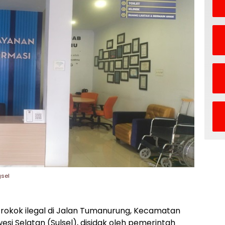
gsel
 rokok ilegal di Jalan Tumanurung, Kecamatan
i Selatan (Sulsel), disidak oleh pemerintah