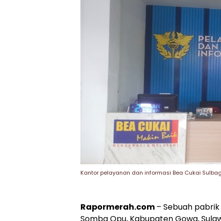
Kantor pelayanan dan informasi Bea Cukai Sulba
Rapormerah.com
– Sebuah pabrik
Somba Opu, Kabupaten Gowa, Sulawes