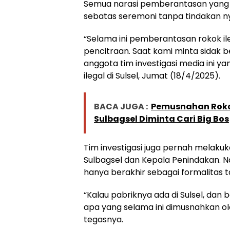
Semua narasi pemberantasan yang
sebatas seremoni tanpa tindakan n
“Selama ini pemberantasan rokok il
pencitraan. Saat kami minta sidak b
anggota tim investigasi media ini yan
ilegal di Sulsel, Jumat (18/4/2025).
BACA JUGA :
Pemusnahan Rokok
Sulbagsel Diminta Cari Big Bos
Tim investigasi juga pernah melak
Sulbagsel dan Kepala Penindakan. N
hanya berakhir sebagai formalitas t
“Kalau pabriknya ada di Sulsel, dan
apa yang selama ini dimusnahkan ole
tegasnya.