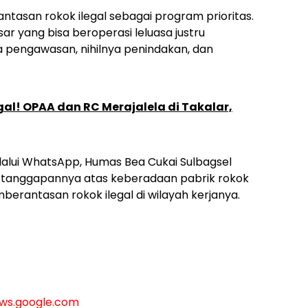
tasan rokok ilegal sebagai program prioritas.
r yang bisa beroperasi leluasa justru
 pengawasan, nihilnya penindakan, dan
gal! OPAA dan RC Merajalela di Takalar,
elalui WhatsApp, Humas Bea Cukai Sulbagsel
tanggapannya atas keberadaan pabrik rokok
berantasan rokok ilegal di wilayah kerjanya.
ws.google.com