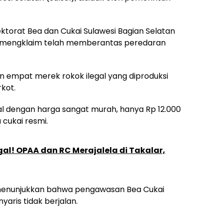
rektorat Bea dan Cukai Sulawesi Bagian Selatan
ar mengklaim telah memberantas peredaran
n empat merek rokok ilegal yang diproduksi
rkot.
ual dengan harga sangat murah, hanya Rp 12.000
 cukai resmi.
gal! OPAA dan RC Merajalela di Takalar,
i menunjukkan bahwa pengawasan Bea Cukai
yaris tidak berjalan.