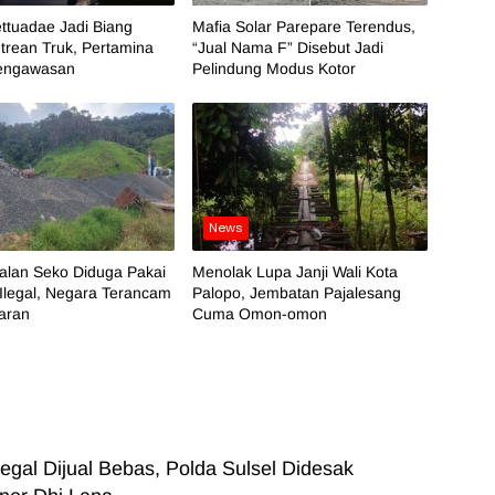
ttuadae Jadi Biang
Mafia Solar Parepare Terendus,
trean Truk, Pertamina
“Jual Nama F” Disebut Jadi
engawasan
Pelindung Modus Kotor
News
alan Seko Diduga Pakai
Menolak Lupa Janji Wali Kota
 Ilegal, Negara Terancam
Palopo, Jembatan Pajalesang
iaran
Cuma Omon-omon
egal Dijual Bebas, Polda Sulsel Didesak