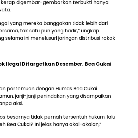
 kerap digembar-gemborkan terbukti hanya
yata.
egal yang mereka banggakan tidak lebih dari
ersama, tak satu pun yang hadir,” ungkap
g selama ini menelusuri jaringan distribusi rokok
 Ilegal Ditargetkan Desember, Bea Cukai
ukan pertemuan dengan Humas Bea Cukai
amun, janji-janji penindakan yang disampaikan
anpa aksi.
 bos besarnya tidak pernah tersentuh hukum, lalu
h Bea Cukai? Ini jelas hanya akal-akalan,”