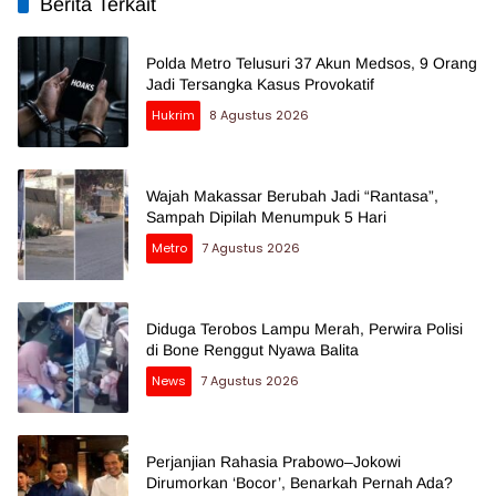
Berita Terkait
Polda Metro Telusuri 37 Akun Medsos, 9 Orang
Jadi Tersangka Kasus Provokatif
Hukrim
8 Agustus 2026
Wajah Makassar Berubah Jadi “Rantasa”,
Sampah Dipilah Menumpuk 5 Hari
Metro
7 Agustus 2026
Diduga Terobos Lampu Merah, Perwira Polisi
di Bone Renggut Nyawa Balita
News
7 Agustus 2026
Perjanjian Rahasia Prabowo–Jokowi
Dirumorkan ‘Bocor’, Benarkah Pernah Ada?