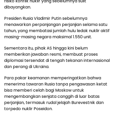
risiko konflik nuklir yang sebelumnya sulit
dibayangkan.
Presiden Rusia Vladimir Putin sebelumnya
menawarkan perpanjangan perjanjian selama satu
tahun, yang membatasi jumlah hulu ledak nuklir aktif
masing-masing negara maksimal 1.550 unit.
Sementara itu, pihak AS hingga kini belum
memberikan jawaban resmi, membuat proses
diplomasi tersendat di tengah tekanan internasional
dan perang di Ukraina.
Para pakar keamanan memperingatkan bahwa
menerima tawaran Rusia tanpa pengawasan ketat
bisa memberi celah bagi Moskow untuk
mengembangkan senjata canggih di luar batas
perjanjian, termasuk rudal jelajah Burevestnik dan
torpedo nuklir Poseidon.