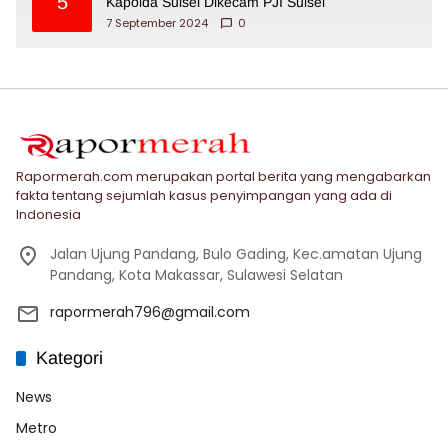
5
Kapolda Sulsel Dikecam PJI Sulsel
7 September 2024
0
Rapormerah.com merupakan portal berita yang mengabarkan
fakta tentang sejumlah kasus penyimpangan yang ada di
Indonesia
Jalan Ujung Pandang, Bulo Gading, Kec.amatan Ujung
Pandang, Kota Makassar, Sulawesi Selatan
rapormerah796@gmail.com
Kategori
News
Metro