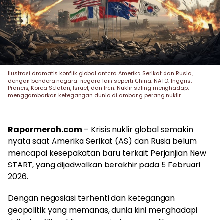
Ilustrasi dramatis konflik global antara Amerika Serikat dan Rusia,
dengan bendera negara-negara lain seperti China, NATO, Inggris,
Prancis, Korea Selatan, Israel, dan Iran. Nuklir saling menghadap,
menggambarkan ketegangan dunia di ambang perang nuklir.
Rapormerah.com
– Krisis nuklir global semakin
nyata saat Amerika Serikat (AS) dan Rusia belum
mencapai kesepakatan baru terkait Perjanjian New
START, yang dijadwalkan berakhir pada 5 Februari
2026.
Dengan negosiasi terhenti dan ketegangan
geopolitik yang memanas, dunia kini menghadapi