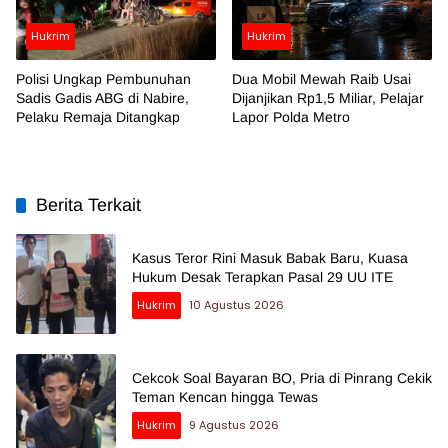
Hukrim
Hukrim
Polisi Ungkap Pembunuhan
Dua Mobil Mewah Raib Usai
Sadis Gadis ABG di Nabire,
Dijanjikan Rp1,5 Miliar, Pelajar
Pelaku Remaja Ditangkap
Lapor Polda Metro
Berita Terkait
Kasus Teror Rini Masuk Babak Baru, Kuasa
Hukum Desak Terapkan Pasal 29 UU ITE
Hukrim
10 Agustus 2026
Cekcok Soal Bayaran BO, Pria di Pinrang Cekik
Teman Kencan hingga Tewas
Hukrim
9 Agustus 2026