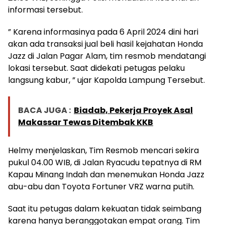
informasi tersebut.
” Karena informasinya pada 6 April 2024 dini hari
akan ada transaksi jual beli hasil kejahatan Honda
Jazz di Jalan Pagar Alam, tim resmob mendatangi
lokasi tersebut. Saat didekati petugas pelaku
langsung kabur, ” ujar Kapolda Lampung Tersebut.
BACA JUGA :
Biadab, Pekerja Proyek Asal
Makassar Tewas Ditembak KKB
Helmy menjelaskan, Tim Resmob mencari sekira
pukul 04.00 WIB, di Jalan Ryacudu tepatnya di RM
Kapau Minang Indah dan menemukan Honda Jazz
abu-abu dan Toyota Fortuner VRZ warna putih.
Saat itu petugas dalam kekuatan tidak seimbang
karena hanya beranggotakan empat orang. Tim