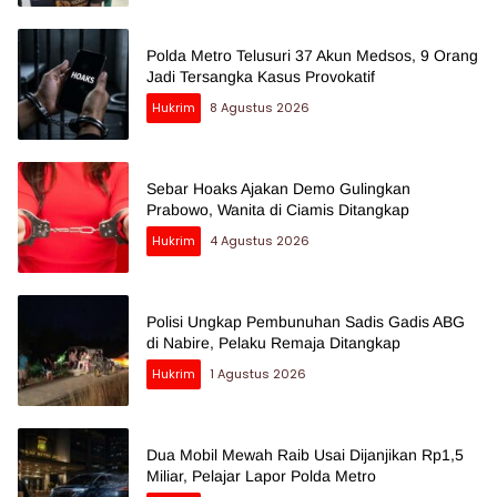
Polda Metro Telusuri 37 Akun Medsos, 9 Orang
Jadi Tersangka Kasus Provokatif
Hukrim
8 Agustus 2026
Sebar Hoaks Ajakan Demo Gulingkan
Prabowo, Wanita di Ciamis Ditangkap
Hukrim
4 Agustus 2026
Polisi Ungkap Pembunuhan Sadis Gadis ABG
di Nabire, Pelaku Remaja Ditangkap
Hukrim
1 Agustus 2026
Dua Mobil Mewah Raib Usai Dijanjikan Rp1,5
Miliar, Pelajar Lapor Polda Metro