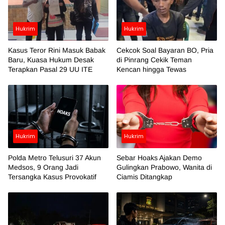
Hukrim
Hukrim
Kasus Teror Rini Masuk Babak
Cekcok Soal Bayaran BO, Pria
Baru, Kuasa Hukum Desak
di Pinrang Cekik Teman
Terapkan Pasal 29 UU ITE
Kencan hingga Tewas
Hukrim
Hukrim
Polda Metro Telusuri 37 Akun
Sebar Hoaks Ajakan Demo
Medsos, 9 Orang Jadi
Gulingkan Prabowo, Wanita di
Tersangka Kasus Provokatif
Ciamis Ditangkap