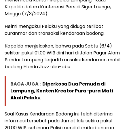
Kapolda dalam Konferensi Pers di Siger Lounge,
Minggu (7/3/2024).
Helmi mengakui Pelaku yang diduga terlibat
curanmor dan transaksi kendaraan bodong.
Kapolda menjelaskan, bahwa pada Sabtu (6/4)
sekitar pukul 01.00 WIB dini hari di Jalan Pagar Alam
Bandar Lampung terjadi transaksi kendaraan mobil
bodong Honda Jazz abu-abu.
BACA JUGA :
Diperkosa Dua Pemuda di
Lampung, Konten Kreator Pura-pura Mati
Akali Pelaku
Soal Kasus Kendaraan Bodong ini, telah diterima
informasi tersebut pada Jumat lalu sekira pukul
20.00 WIB, sehingga Polisi mendalami kebenaran