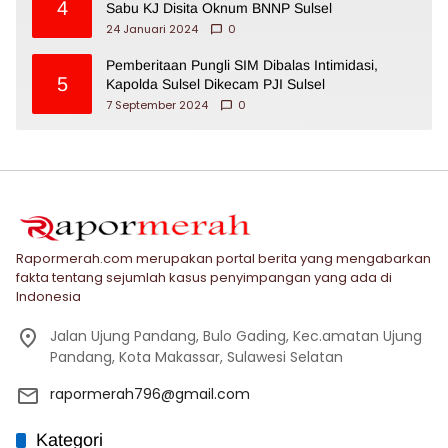
4
Sabu KJ Disita Oknum BNNP Sulsel
24 Januari 2024
0
Pemberitaan Pungli SIM Dibalas Intimidasi,
5
Kapolda Sulsel Dikecam PJI Sulsel
7 September 2024
0
Rapormerah.com merupakan portal berita yang mengabarkan
fakta tentang sejumlah kasus penyimpangan yang ada di
Indonesia
Jalan Ujung Pandang, Bulo Gading, Kec.amatan Ujung
Pandang, Kota Makassar, Sulawesi Selatan
rapormerah796@gmail.com
Kategori