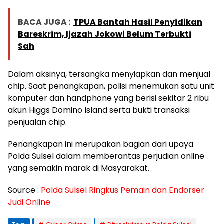
BACA JUGA :
TPUA Bantah Hasil Penyidikan
Bareskrim, Ijazah Jokowi Belum Terbukti
Sah
Dalam aksinya, tersangka menyiapkan dan menjual
chip. Saat penangkapan, polisi menemukan satu unit
komputer dan handphone yang berisi sekitar 2 ribu
akun Higgs Domino Island serta bukti transaksi
penjualan chip.
Penangkapan ini merupakan bagian dari upaya
Polda Sulsel dalam memberantas perjudian online
yang semakin marak di Masyarakat.
Source :
Polda Sulsel Ringkus Pemain dan Endorser
Judi Online