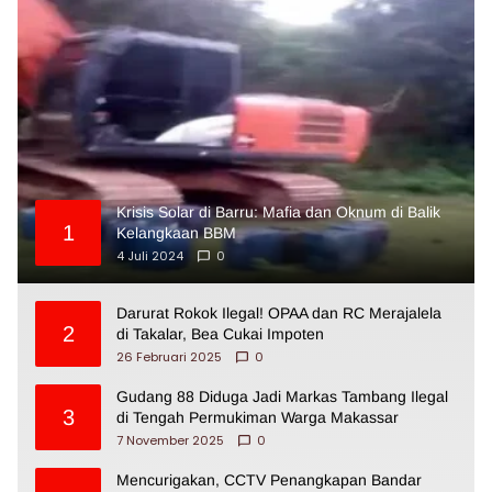
Krisis Solar di Barru: Mafia dan Oknum di Balik
1
Kelangkaan BBM
4 Juli 2024
0
Darurat Rokok Ilegal! OPAA dan RC Merajalela
2
di Takalar, Bea Cukai Impoten
26 Februari 2025
0
Gudang 88 Diduga Jadi Markas Tambang Ilegal
3
di Tengah Permukiman Warga Makassar
7 November 2025
0
Mencurigakan, CCTV Penangkapan Bandar