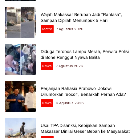
Wajah Makassar Berubah Jadi “Rantasa”,
Sampah Dipilah Menumpuk 5 Hari
Metro
7 Agustus 2026
Diduga Terobos Lampu Merah, Perwira Polisi
di Bone Renggut Nyawa Balita
News
7 Agustus 2026
Perjanjian Rahasia Prabowo–Jokowi
Dirumorkan ‘Bocor’, Benarkah Pernah Ada?
News
6 Agustus 2026
Usai TPA Disanksi, Kebijakan Sampah
Makassar Dinilai Geser Beban ke Masyarakat