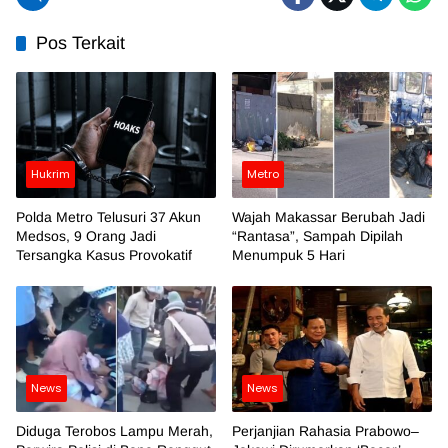
Pos Terkait
Hukrim
Metro
Polda Metro Telusuri 37 Akun
Wajah Makassar Berubah Jadi
Medsos, 9 Orang Jadi
“Rantasa”, Sampah Dipilah
Tersangka Kasus Provokatif
Menumpuk 5 Hari
News
News
Diduga Terobos Lampu Merah,
Perjanjian Rahasia Prabowo–