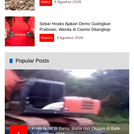
Metro
5 Agustus 2026
Sebar Hoaks Ajakan Demo Gulingkan
Prabowo, Wanita di Ciamis Ditangkap
Hukrim
4 Agustus 2026
Popular Posts
Krisis Solar di Barru: Mafia dan Oknum di Balik
1
Kelangkaan BBM