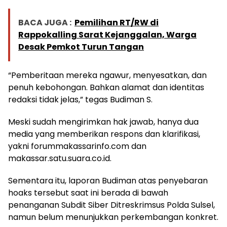
BACA JUGA :
Pemilihan RT/RW di
Rappokalling Sarat Kejanggalan, Warga
Desak Pemkot Turun Tangan
“Pemberitaan mereka ngawur, menyesatkan, dan
penuh kebohongan. Bahkan alamat dan identitas
redaksi tidak jelas,” tegas Budiman S.
Meski sudah mengirimkan hak jawab, hanya dua
media yang memberikan respons dan klarifikasi,
yakni forummakassarinfo.com dan
makassar.satu.suara.co.id.
Sementara itu, laporan Budiman atas penyebaran
hoaks tersebut saat ini berada di bawah
penanganan Subdit Siber Ditreskrimsus Polda Sulsel,
namun belum menunjukkan perkembangan konkret.