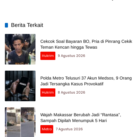
Berita Terkait
Cekcok Soal Bayaran BO, Pria di Pinrang Cekik
Teman Kencan hingga Tewas
Hukrim
9 Agustus 2026
Polda Metro Telusuri 37 Akun Medsos, 9 Orang
Jadi Tersangka Kasus Provokatif
Hukrim
8 Agustus 2026
Wajah Makassar Berubah Jadi “Rantasa”,
Sampah Dipilah Menumpuk 5 Hari
Metro
7 Agustus 2026