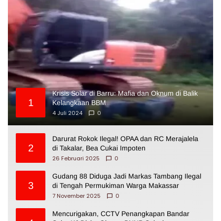
Krisis Solar di Barru: Mafia dan Oknum di Balik
1
Kelangkaan BBM
4 Juli 2024
0
Darurat Rokok Ilegal! OPAA dan RC Merajalela
2
di Takalar, Bea Cukai Impoten
26 Februari 2025
0
Gudang 88 Diduga Jadi Markas Tambang Ilegal
3
di Tengah Permukiman Warga Makassar
7 November 2025
0
Mencurigakan, CCTV Penangkapan Bandar