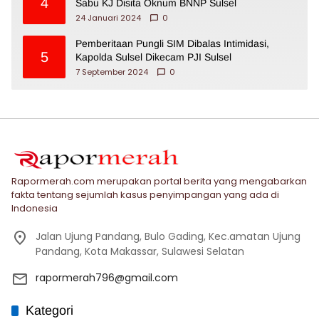
4
Sabu KJ Disita Oknum BNNP Sulsel
24 Januari 2024
0
Pemberitaan Pungli SIM Dibalas Intimidasi,
5
Kapolda Sulsel Dikecam PJI Sulsel
7 September 2024
0
Rapormerah.com merupakan portal berita yang mengabarkan
fakta tentang sejumlah kasus penyimpangan yang ada di
Indonesia
Jalan Ujung Pandang, Bulo Gading, Kec.amatan Ujung
Pandang, Kota Makassar, Sulawesi Selatan
rapormerah796@gmail.com
Kategori