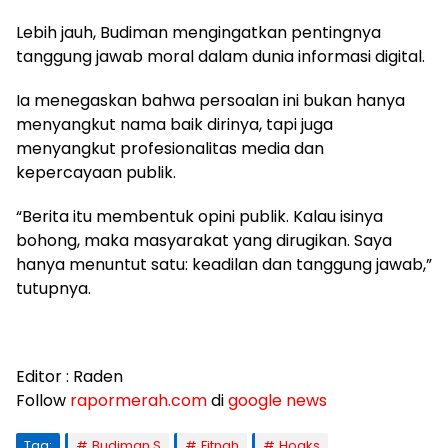
Lebih jauh, Budiman mengingatkan pentingnya
tanggung jawab moral dalam dunia informasi digital.
Ia menegaskan bahwa persoalan ini bukan hanya
menyangkut nama baik dirinya, tapi juga
menyangkut profesionalitas media dan
kepercayaan publik.
“Berita itu membentuk opini publik. Kalau isinya
bohong, maka masyarakat yang dirugikan. Saya
hanya menuntut satu: keadilan dan tanggung jawab,”
tutupnya.
Editor : Raden
Follow
rapormerah.com
di
google news
Tag:
Budiman S
Fitnah
Hoaks