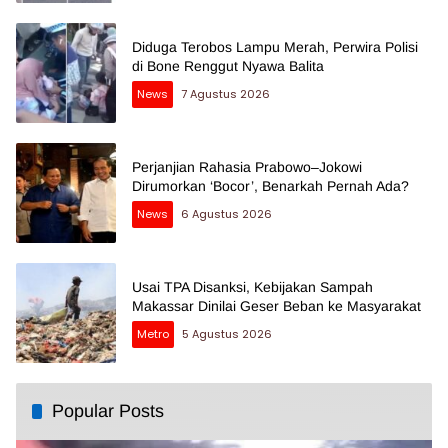
Diduga Terobos Lampu Merah, Perwira Polisi
di Bone Renggut Nyawa Balita
News
7 Agustus 2026
Perjanjian Rahasia Prabowo–Jokowi
Dirumorkan ‘Bocor’, Benarkah Pernah Ada?
News
6 Agustus 2026
Usai TPA Disanksi, Kebijakan Sampah
Makassar Dinilai Geser Beban ke Masyarakat
Metro
5 Agustus 2026
Popular Posts