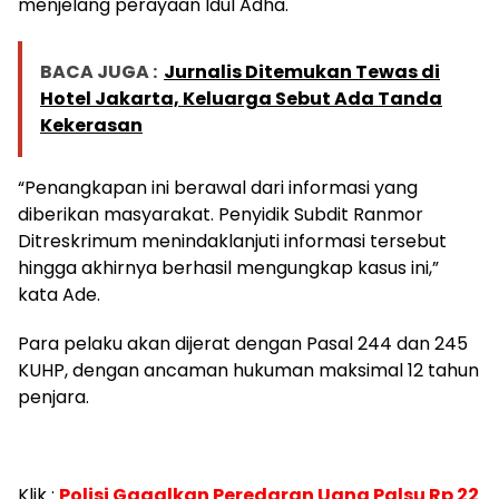
menjelang perayaan Idul Adha.
BACA JUGA :
Jurnalis Ditemukan Tewas di
Hotel Jakarta, Keluarga Sebut Ada Tanda
Kekerasan
“Penangkapan ini berawal dari informasi yang
diberikan masyarakat. Penyidik Subdit Ranmor
Ditreskrimum menindaklanjuti informasi tersebut
hingga akhirnya berhasil mengungkap kasus ini,”
kata Ade.
Para pelaku akan dijerat dengan Pasal 244 dan 245
KUHP, dengan ancaman hukuman maksimal 12 tahun
penjara.
Klik :
Polisi Gagalkan Peredaran Uang Palsu Rp 22