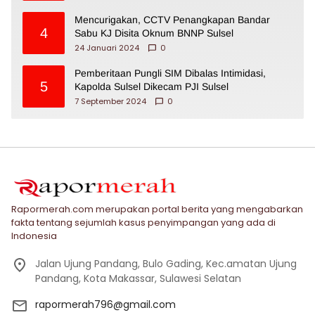
Mencurigakan, CCTV Penangkapan Bandar
4
Sabu KJ Disita Oknum BNNP Sulsel
24 Januari 2024
0
Pemberitaan Pungli SIM Dibalas Intimidasi,
5
Kapolda Sulsel Dikecam PJI Sulsel
7 September 2024
0
Rapormerah.com merupakan portal berita yang mengabarkan
fakta tentang sejumlah kasus penyimpangan yang ada di
Indonesia
Jalan Ujung Pandang, Bulo Gading, Kec.amatan Ujung
Pandang, Kota Makassar, Sulawesi Selatan
rapormerah796@gmail.com