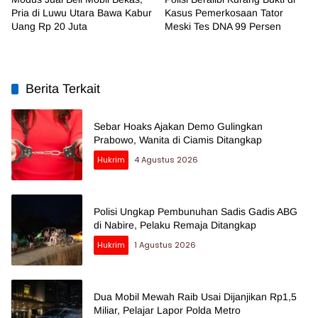
Pria di Luwu Utara Bawa Kabur
Kasus Pemerkosaan Tator
Uang Rp 20 Juta
Meski Tes DNA 99 Persen
Berita Terkait
Sebar Hoaks Ajakan Demo Gulingkan
Prabowo, Wanita di Ciamis Ditangkap
Hukrim
4 Agustus 2026
Polisi Ungkap Pembunuhan Sadis Gadis ABG
di Nabire, Pelaku Remaja Ditangkap
Hukrim
1 Agustus 2026
Dua Mobil Mewah Raib Usai Dijanjikan Rp1,5
Miliar, Pelajar Lapor Polda Metro