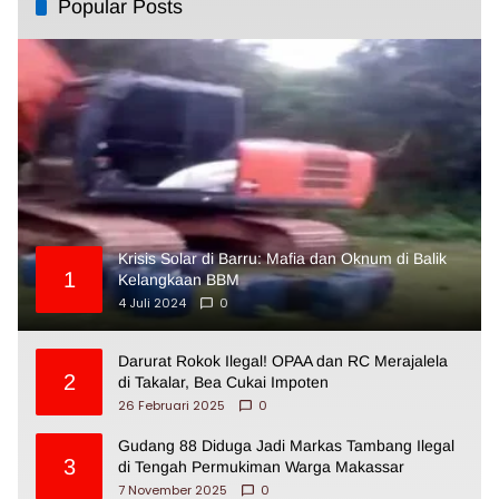
Popular Posts
Krisis Solar di Barru: Mafia dan Oknum di Balik
1
Kelangkaan BBM
4 Juli 2024
0
Darurat Rokok Ilegal! OPAA dan RC Merajalela
2
di Takalar, Bea Cukai Impoten
26 Februari 2025
0
Gudang 88 Diduga Jadi Markas Tambang Ilegal
3
di Tengah Permukiman Warga Makassar
7 November 2025
0