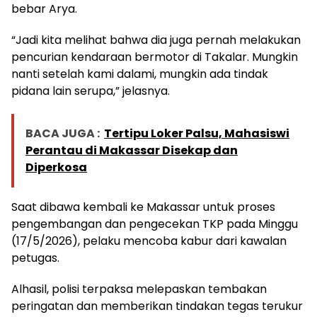
bebar Arya.
“Jadi kita melihat bahwa dia juga pernah melakukan
pencurian kendaraan bermotor di Takalar. Mungkin
nanti setelah kami dalami, mungkin ada tindak
pidana lain serupa,” jelasnya.
BACA JUGA :
Tertipu Loker Palsu, Mahasiswi
Perantau di Makassar Disekap dan
Diperkosa
Saat dibawa kembali ke Makassar untuk proses
pengembangan dan pengecekan TKP pada Minggu
(17/5/2026), pelaku mencoba kabur dari kawalan
petugas.
Alhasil, polisi terpaksa melepaskan tembakan
peringatan dan memberikan tindakan tegas terukur