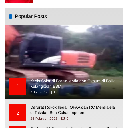
Popular Posts
Krisis Solar di Barru: Mafia dan Oknum di Balik
1
Kelangkaan BBM
4 Juli 2024
0
Darurat Rokok Ilegal! OPAA dan RC Merajalela
2
di Takalar, Bea Cukai Impoten
26 Februari 2025
0