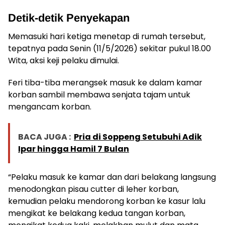
Detik-detik Penyekapan
Memasuki hari ketiga menetap di rumah tersebut,
tepatnya pada Senin (11/5/2026) sekitar pukul 18.00
Wita, aksi keji pelaku dimulai.
Feri tiba-tiba merangsek masuk ke dalam kamar
korban sambil membawa senjata tajam untuk
mengancam korban.
BACA JUGA :
Pria di Soppeng Setubuhi Adik
Ipar hingga Hamil 7 Bulan
“Pelaku masuk ke kamar dan dari belakang langsung
menodongkan pisau cutter di leher korban,
kemudian pelaku mendorong korban ke kasur lalu
mengikat ke belakang kedua tangan korban,