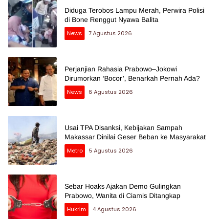
Diduga Terobos Lampu Merah, Perwira Polisi
di Bone Renggut Nyawa Balita
News
7 Agustus 2026
Perjanjian Rahasia Prabowo–Jokowi
Dirumorkan ‘Bocor’, Benarkah Pernah Ada?
News
6 Agustus 2026
Usai TPA Disanksi, Kebijakan Sampah
Makassar Dinilai Geser Beban ke Masyarakat
Metro
5 Agustus 2026
Sebar Hoaks Ajakan Demo Gulingkan
Prabowo, Wanita di Ciamis Ditangkap
Hukrim
4 Agustus 2026