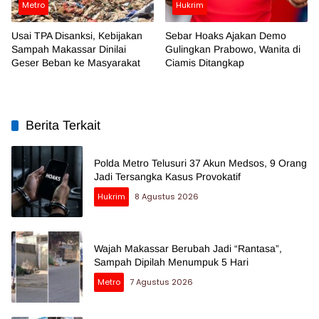
Metro
Hukrim
Usai TPA Disanksi, Kebijakan
Sebar Hoaks Ajakan Demo
Sampah Makassar Dinilai
Gulingkan Prabowo, Wanita di
Geser Beban ke Masyarakat
Ciamis Ditangkap
Berita Terkait
Polda Metro Telusuri 37 Akun Medsos, 9 Orang
Jadi Tersangka Kasus Provokatif
Hukrim
8 Agustus 2026
Wajah Makassar Berubah Jadi “Rantasa”,
Sampah Dipilah Menumpuk 5 Hari
Metro
7 Agustus 2026