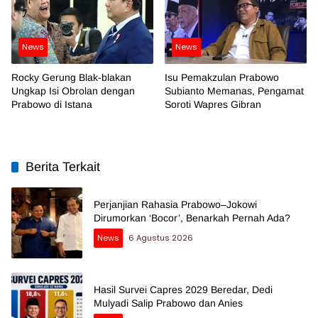
News
News
Rocky Gerung Blak-blakan
Isu Pemakzulan Prabowo
Ungkap Isi Obrolan dengan
Subianto Memanas, Pengamat
Prabowo di Istana
Soroti Wapres Gibran
Berita Terkait
Perjanjian Rahasia Prabowo–Jokowi
Dirumorkan ‘Bocor’, Benarkah Pernah Ada?
News
6 Agustus 2026
Hasil Survei Capres 2029 Beredar, Dedi
Mulyadi Salip Prabowo dan Anies