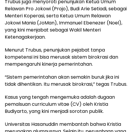
Trubus juga menyoroti penunjukan Ketua Umum
Relawan Pro Jokowi (Projo), Budi Arie Setiadi, sebagai
Menteri Koperasi, serta Ketua Umum Relawan
Jokowi Mania (JoMan), Immanuel Ebenezer (Noel),
yang kini menjabat sebagai Wakil Menteri
Ketenagakerjaan.
Menurut Trubus, penunjukan pejabat tanpa
kompetensi ini bisa merusak sistem birokrasi dan
mempengaruhi kinerja pemerintahan.
“Sistem pemerintahan akan semakin buruk jika ini
tidak dihentikan. Itu merusak birokrasi,” tegas Trubus.
Kasus yang tengah mengemuka adalah dugaan
pemalsuan curriculum vitae (CV) oleh Kristia
Budiyarto, yang kini menjadi sorotan publik.
Universitas Hasanuddin membantah bahwa Kristia
merupakan alumnusnya. Selain itu, perusahaan yang