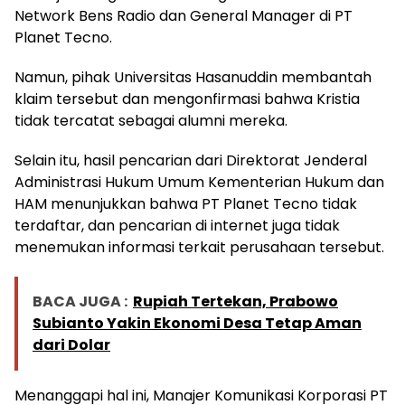
Network Bens Radio dan General Manager di PT
Planet Tecno.
Namun, pihak Universitas Hasanuddin membantah
klaim tersebut dan mengonfirmasi bahwa Kristia
tidak tercatat sebagai alumni mereka.
Selain itu, hasil pencarian dari Direktorat Jenderal
Administrasi Hukum Umum Kementerian Hukum dan
HAM menunjukkan bahwa PT Planet Tecno tidak
terdaftar, dan pencarian di internet juga tidak
menemukan informasi terkait perusahaan tersebut.
BACA JUGA :
Rupiah Tertekan, Prabowo
Subianto Yakin Ekonomi Desa Tetap Aman
dari Dolar
Menanggapi hal ini, Manajer Komunikasi Korporasi PT