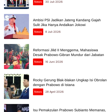
News
30 Juli 2026
Ambisi PSI Jadikan Jateng Kandang Gajah
Sulit Jika Hanya Andalkan Jokowi
News
8 Juli 2026
Reformasi Jilid II Menggema, Mahasiswa
Desak Prabowo-Gibran Mundur dari Jabatan
News
16 Juni 2026
Rocky Gerung Blak-blakan Ungkap Isi Obrolan
dengan Prabowo di Istana
News
28 April 2026
Isu Pemakzulan Prabowo Subianto Memanas,