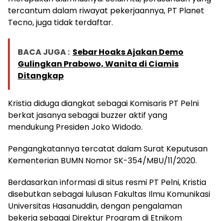
tercantum dalam riwayat pekerjaannya, PT Planet
Tecno, juga tidak terdaftar.
BACA JUGA :
Sebar Hoaks Ajakan Demo
Gulingkan Prabowo, Wanita di Ciamis
Ditangkap
Kristia diduga diangkat sebagai Komisaris PT Pelni
berkat jasanya sebagai buzzer aktif yang
mendukung Presiden Joko Widodo.
Pengangkatannya tercatat dalam Surat Keputusan
Kementerian BUMN Nomor SK-354/MBU/11/2020.
Berdasarkan informasi di situs resmi PT Pelni, Kristia
disebutkan sebagai lulusan Fakultas Ilmu Komunikasi
Universitas Hasanuddin, dengan pengalaman
bekerja sebagai Direktur Program di Etnikom