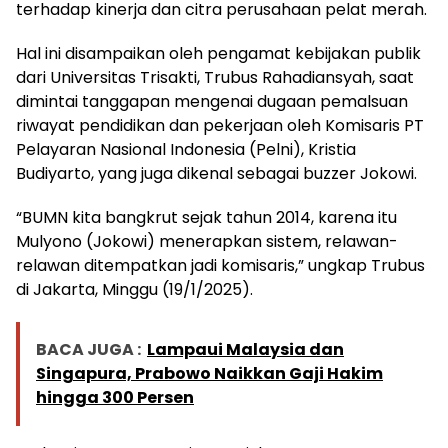
terhadap kinerja dan citra perusahaan pelat merah.
Hal ini disampaikan oleh pengamat kebijakan publik
dari Universitas Trisakti, Trubus Rahadiansyah, saat
dimintai tanggapan mengenai dugaan pemalsuan
riwayat pendidikan dan pekerjaan oleh Komisaris PT
Pelayaran Nasional Indonesia (Pelni), Kristia
Budiyarto, yang juga dikenal sebagai buzzer Jokowi.
“BUMN kita bangkrut sejak tahun 2014, karena itu
Mulyono (Jokowi) menerapkan sistem, relawan-
relawan ditempatkan jadi komisaris,” ungkap Trubus
di Jakarta, Minggu (19/1/2025).
BACA JUGA :
Lampaui Malaysia dan
Singapura, Prabowo Naikkan Gaji Hakim
hingga 300 Persen