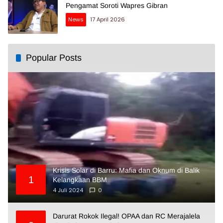
Pengamat Soroti Wapres Gibran
News
17 April 2026
Popular Posts
Krisis Solar di Barru: Mafia dan Oknum di Balik
1
Kelangkaan BBM
4 Juli 2024
0
Darurat Rokok Ilegal! OPAA dan RC Merajalela