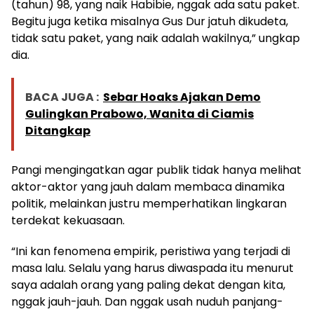
(tahun) 98, yang naik Habibie, nggak ada satu paket.
Begitu juga ketika misalnya Gus Dur jatuh dikudeta,
tidak satu paket, yang naik adalah wakilnya,” ungkap
dia.
BACA JUGA :
Sebar Hoaks Ajakan Demo
Gulingkan Prabowo, Wanita di Ciamis
Ditangkap
Pangi mengingatkan agar publik tidak hanya melihat
aktor-aktor yang jauh dalam membaca dinamika
politik, melainkan justru memperhatikan lingkaran
terdekat kekuasaan.
“Ini kan fenomena empirik, peristiwa yang terjadi di
masa lalu. Selalu yang harus diwaspada itu menurut
saya adalah orang yang paling dekat dengan kita,
nggak jauh-jauh. Dan nggak usah nuduh panjang-