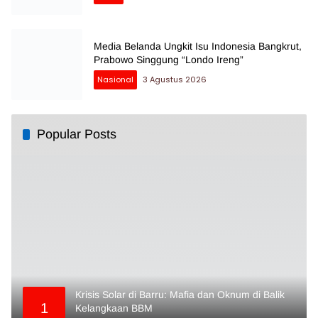
Media Belanda Ungkit Isu Indonesia Bangkrut,
Prabowo Singgung “Londo Ireng”
Nasional
3 Agustus 2026
Popular Posts
Krisis Solar di Barru: Mafia dan Oknum di Balik
1
Kelangkaan BBM