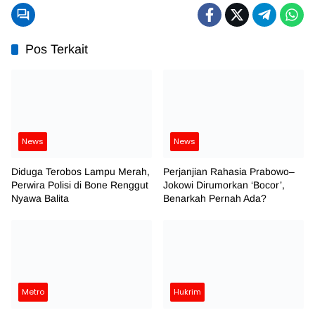
Pos Terkait
News
News
Diduga Terobos Lampu Merah,
Perjanjian Rahasia Prabowo–
Perwira Polisi di Bone Renggut
Jokowi Dirumorkan ‘Bocor’,
Nyawa Balita
Benarkah Pernah Ada?
Metro
Hukrim