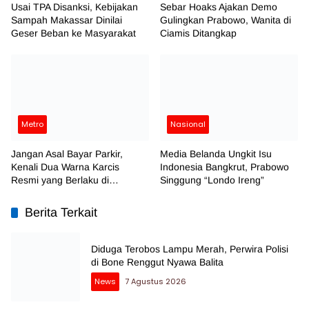
Usai TPA Disanksi, Kebijakan
Sebar Hoaks Ajakan Demo
Sampah Makassar Dinilai
Gulingkan Prabowo, Wanita di
Geser Beban ke Masyarakat
Ciamis Ditangkap
Metro
Nasional
Jangan Asal Bayar Parkir,
Media Belanda Ungkit Isu
Kenali Dua Warna Karcis
Indonesia Bangkrut, Prabowo
Resmi yang Berlaku di
Singgung “Londo Ireng”
Makassar
Berita Terkait
Diduga Terobos Lampu Merah, Perwira Polisi
di Bone Renggut Nyawa Balita
News
7 Agustus 2026