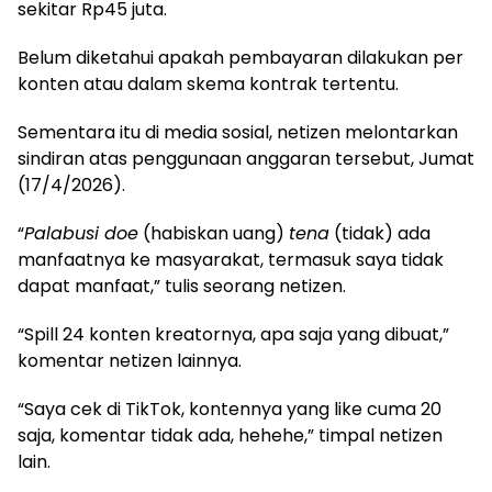
sekitar Rp45 juta.
Belum diketahui apakah pembayaran dilakukan per
konten atau dalam skema kontrak tertentu.
Sementara itu di media sosial, netizen melontarkan
sindiran atas penggunaan anggaran tersebut, Jumat
(17/4/2026).
“
Palabusi doe
(habiskan uang)
tena
(tidak) ada
manfaatnya ke masyarakat, termasuk saya tidak
dapat manfaat,” tulis seorang netizen.
“Spill 24 konten kreatornya, apa saja yang dibuat,”
komentar netizen lainnya.
“Saya cek di TikTok, kontennya yang like cuma 20
saja, komentar tidak ada, hehehe,” timpal netizen
lain.