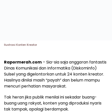
Ilustrasi Konten Kreator
Rapormerah.com
– Sia-sia saja anggaran fantastis
Dinas Komunikasi dan Informatika (Diskominfo)
Sulsel yang digelontorkan untuk 24 konten kreator.
Hasilnya dinilai masih “payah” dan belum mampu
mencuri perhatian masyarakat.
Tak heran jika publik menilai ini sekadar buang-
buang uang rakyat, konten yang diproduksi nyaris
tak tampak, apalagi berdampak.