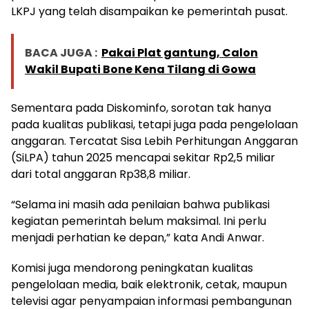
LKPJ yang telah disampaikan ke pemerintah pusat.
BACA JUGA :
Pakai Plat gantung, Calon
Wakil Bupati Bone Kena Tilang di Gowa
Sementara pada Diskominfo, sorotan tak hanya
pada kualitas publikasi, tetapi juga pada pengelolaan
anggaran. Tercatat Sisa Lebih Perhitungan Anggaran
(SiLPA) tahun 2025 mencapai sekitar Rp2,5 miliar
dari total anggaran Rp38,8 miliar.
“Selama ini masih ada penilaian bahwa publikasi
kegiatan pemerintah belum maksimal. Ini perlu
menjadi perhatian ke depan,” kata Andi Anwar.
Komisi juga mendorong peningkatan kualitas
pengelolaan media, baik elektronik, cetak, maupun
televisi agar penyampaian informasi pembangunan