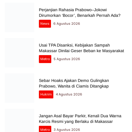
Perjanjian Rahasia Prabowo–Jokowi
Dirumorkan ‘Bocor’, Benarkah Pernah Ada?
News
6 Agustus 2026
Usai TPA Disanksi, Kebijakan Sampah
Makassar Dinilai Geser Beban ke Masyarakat
Metro
5 Agustus 2026
Sebar Hoaks Ajakan Demo Gulingkan
Prabowo, Wanita di Ciamis Ditangkap
Hukrim
4 Agustus 2026
Jangan Asal Bayar Parkir, Kenali Dua Warna
Karcis Resmi yang Berlaku di Makassar
Metro
3 Agustus 2026