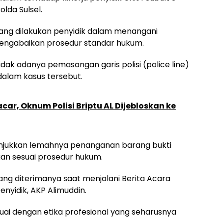
lda Sulsel.
yang dilakukan penyidik dalam menangani
mengabaikan prosedur standar hukum.
tidak adanya pemasangan garis polisi (police line)
 dalam kasus tersebut.
ar, Oknum Polisi Briptu AL Dijebloskan ke
nunjukkan lemahnya penanganan barang bukti
an sesuai prosedur hukum.
ang diterimanya saat menjalani Berita Acara
enyidik, AKP Alimuddin.
esuai dengan etika profesional yang seharusnya