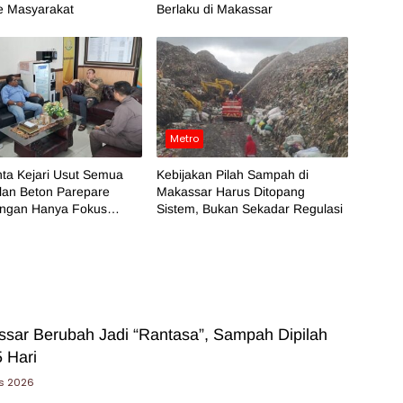
e Masyarakat
Berlaku di Makassar
Metro
ta Kejari Usut Semua
Kebijakan Pilah Sampah di
lan Beton Parepare
Makassar Harus Ditopang
angan Hanya Fokus
Sistem, Bukan Sekadar Regulasi
 BPK
sar Berubah Jadi “Rantasa”, Sampah Dipilah
 Hari
s 2026