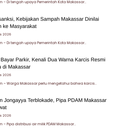
 – Di tengah upaya Pemerintah Kota Makassar…
sanksi, Kebijakan Sampah Makassar Dinilai
 ke Masyarakat
us 2026
 – Di tengah upaya Pemerintah Kota Makassar…
 Bayar Parkir, Kenali Dua Warna Karcis Resmi
u di Makassar
us 2026
 – Warga Makassar perlu mengetahui bahwa karcis…
an Jongayya Terblokade, Pipa PDAM Makassar
wat
us 2026
– Pipa distribusi air milik PDAM Makassar…