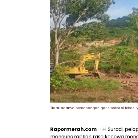
Tidak adanya pemasangan garis polisi di lokasi 
Rapormerah.com
– H. Suradi, pel
mengungkapkan rasa kecewa mendala