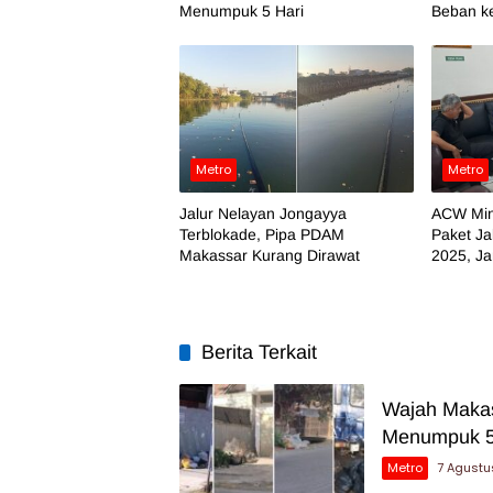
Menumpuk 5 Hari
Beban k
Metro
Metro
Jalur Nelayan Jongayya
ACW Min
Terblokade, Pipa PDAM
Paket Ja
Makassar Kurang Dirawat
2025, J
Temuan
Berita Terkait
Wajah Makas
Menumpuk 5
Metro
7 Agustu