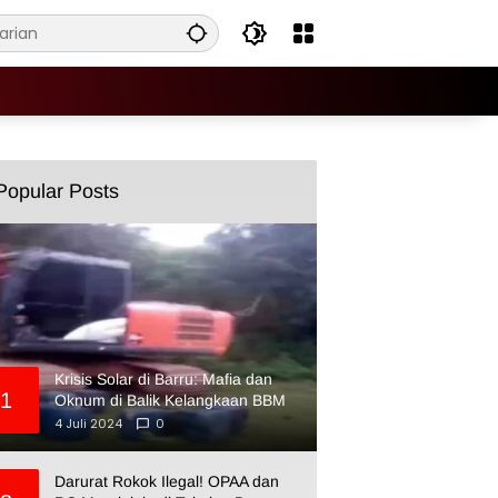
Popular Posts
Krisis Solar di Barru: Mafia dan
1
Oknum di Balik Kelangkaan BBM
4 Juli 2024
0
Darurat Rokok Ilegal! OPAA dan