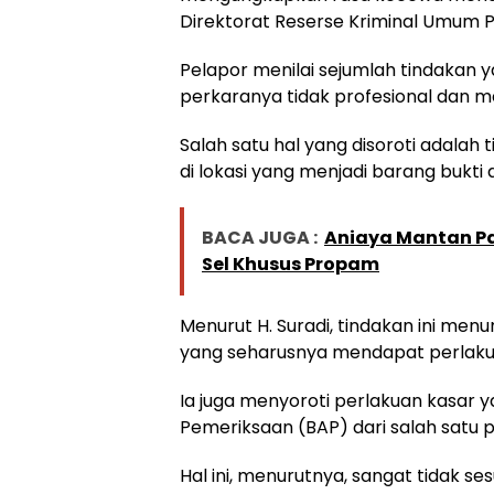
Direktorat Reserse Kriminal Umum Po
Pelapor menilai sejumlah tindakan 
perkaranya tidak profesional dan 
Salah satu hal yang disoroti adalah 
di lokasi yang menjadi barang bukti
BACA JUGA :
Aniaya Mantan Pac
Sel Khusus Propam
Menurut H. Suradi, tindakan ini me
yang seharusnya mendapat perlaku
Ia juga menyoroti perlakuan kasar y
Pemeriksaan (BAP) dari salah satu p
Hal ini, menurutnya, sangat tidak s