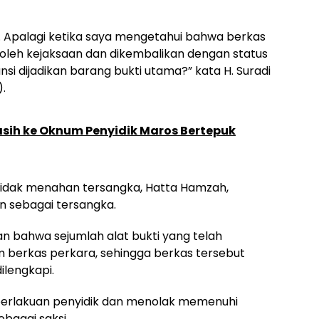
. Apalagi ketika saya mengetahui bahwa berkas
 oleh kejaksaan dan dikembalikan dengan status
si dijadikan barang bukti utama?” kata H. Suradi
.
sih ke Oknum Penyidik Maros Bertepuk
 tidak menahan tersangka, Hatta Hamzah,
n sebagai tersangka.
an bahwa sejumlah alat bukti yang telah
m berkas perkara, sehingga berkas tersebut
ilengkapi.
perlakuan penyidik dan menolak memenuhi
bagai saksi.