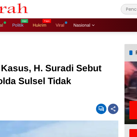
al
Politik
Hukrim
Viral
Nasional
Kasus, H. Suradi Sebut
olda Sulsel Tidak