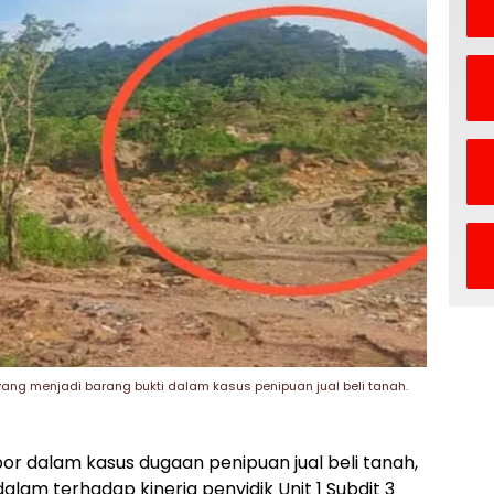
yang menjadi barang bukti dalam kasus penipuan jual beli tanah.
apor dalam kasus dugaan penipuan jual beli tanah,
m terhadap kinerja penyidik Unit 1 Subdit 3