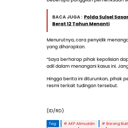
BACA JUGA :
Polda Sulsel Sasa
Berat 12 Tahun Menanti
Menurutnya, cara penyidik menangani
yang diharapkan.
“Saya berharap pihak kepolisian dap
adil dalam menangani kasus ini. Jan
Hingga berita ini diturunkan, pihak
resmi terkait tudingan tersebut.
(ID/RD)
Tag:
AKP Alimuddin
Barang Bukt